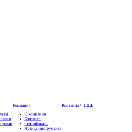
Компания
Контакты
+ ЕЩЕ
латы
О компании
ставки
Контакты
а товар
Сертификаты
Аренда инструмента