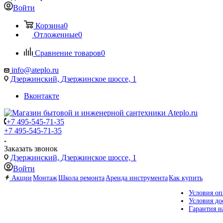
Войти
Корзина
0
Отложенные
0
Сравнение товаров
0
info@ateplo.ru
Дзержинский, Дзержинское шоссе, 1
Вконтакте
+7 495-545-71-35
+7 495-545-71-35
Заказать звонок
Дзержинский, Дзержинское шоссе, 1
Войти
Акции
Монтаж
Школа ремонта
Аренда инструмента
Как купить
Условия оп
Условия до
Гарантия н