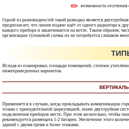
возможность отсечения 
Одной из разновидностей такой разводки является двухтрубная
предполагает, что линия подачи идёт от одного радиатора к др
каждого прибора и заканчивается на котле. Таким образом, ча
организации тупиковой схемы их не потребуется слишком мног
ТИП
Исходя из планировки, площади помещений, степени утеплённо
нижеприведенных вариантов.
ВЕРТИКАЛЬ
Применяется в случаях, когда прокладывать коммуникации гор
только с принудительной циркуляцией, иначе двухтрубная систе
подключения приборов месте. При этом желательно, чтобы они 
рекомендуется размещать 1-2 батареи. Увеличение этого колич
зданий с двумя-тремя и более этажами.