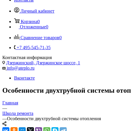
Личный кабинет
Корзина
0
Отложенные
0
Сравнение товаров
0
+7 495-545-71-35
Контактная информация
Дзержинский, Дзержинское шоссе, 1
info@ateplo.ru
Вконтакте
Особенности двухтрубной системы ото
Главная
—
Школа ремонта
—
Особенности двухтрубной системы отопления