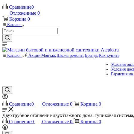
Сравнение
0
Отложенные
0
Корзина
0
Каталог
Каталог
Акции
Монтаж
Школа ремонта
Бренды
Как купить
Условия опл
Условия дос
Гарантия на
Сравнение
0
Отложенные
0
Корзина
0
Двухтрубное отопление двухэтажного дома: тупиковая система,
Сравнение
0
Отложенные
0
Корзина
0