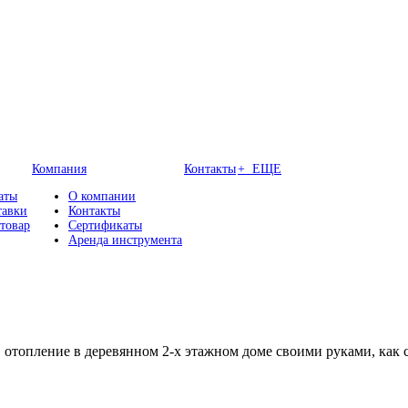
Компания
Контакты
+ ЕЩЕ
аты
О компании
тавки
Контакты
 товар
Сертификаты
Аренда инструмента
 отопление в деревянном 2-х этажном доме своими руками, как 