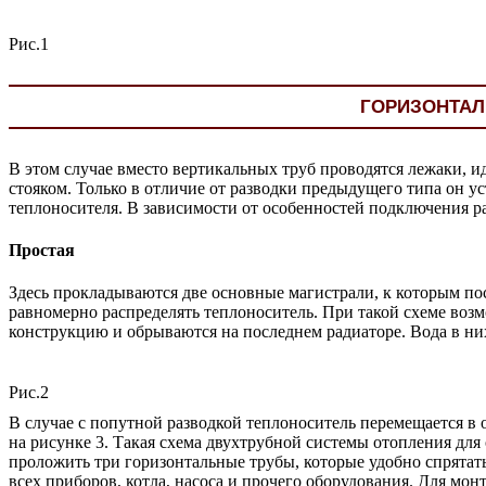
Рис.1
ГОРИЗОНТАЛ
В этом случае вместо вертикальных труб проводятся лежаки, и
стояком. Только в отличие от разводки предыдущего типа он 
теплоносителя. В зависимости от особенностей подключения р
Простая
Здесь прокладываются две основные магистрали, к которым пос
равномерно распределять теплоноситель. При такой схеме возм
конструкцию и обрываются на последнем радиаторе. Вода в них
Рис.2
В случае с попутной разводкой теплоноситель перемещается в о
на рисунке 3. Такая схема двухтрубной системы отопления дл
проложить три горизонтальные трубы, которые удобно спрятат
всех приборов, котла, насоса и прочего оборудования. Для м