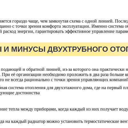
ется гораздо чаще, чем замкнутая схема с одной линией. Послед
данно с точки зрения комфорта эксплуатации. Именно система о
 расход энергии, гарантировать эффективное управление парам
 И МИНУСЫ ДВУХТРУБНОГО ОТО
 подающей и обратной линией, из-за которого она практически н
. При её организации необходимо проложить в два раза больше 
что не всегда рационально с точки зрения управляющих компаний
ная система отопления для двухэтажного дома, где на первый пл
едующие достоинства
ние тепла между приборами, когда каждый из них получает вод
гда на каждый радиатор можно установить термостатические ве