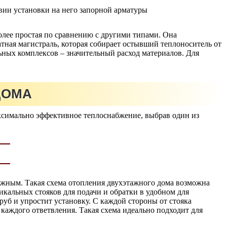
овии установки на него запорной арматуры
более простая по сравнению с другими типами. Она
ратная магистраль, которая собирает остывший теплоноситель от
ьных комплексов – значительный расход материалов. Для
ДОМА
ксимально эффективное теплоснабжение, выбрав один из
можным. Такая схема отопления двухэтажного дома возможна
икальных стояков для подачи и обратки в удобном для
руб и упростит установку. С каждой стороны от стояка
 каждого ответвления. Такая схема идеально подходит для