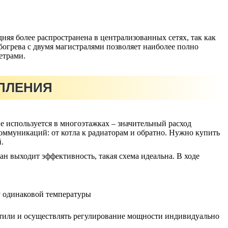
няя более распространена в централизованных сетях, так как
богрева с двумя магистралями позволяет наиболее полно
етрами.
ПЛЕНИЯ
е используется в многоэтажках – значительный расход
коммуникаций: от котла к радиаторам и обратно. Нужно купить
.
ан выходит эффективность, такая схема идеальна. В ходе
у одинаковой температуры
нтили и осуществлять регулирование мощности индивидуально