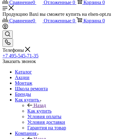
Сравнение
0
Отложенные
0
Корзина
0
Продукцию Baxi вы сможете купить на elsen-opt.ru
Сравнение
0
Отложенные
0
Корзина
0
Телефоны
+7 495-545-71-35
Заказать звонок
Каталог
Акции
Монтаж
Школа ремонта
Бренды
Как купить
Назад
Как купить
Условия оплаты
Условия доставки
Гарантия на товар
Компания
Назад