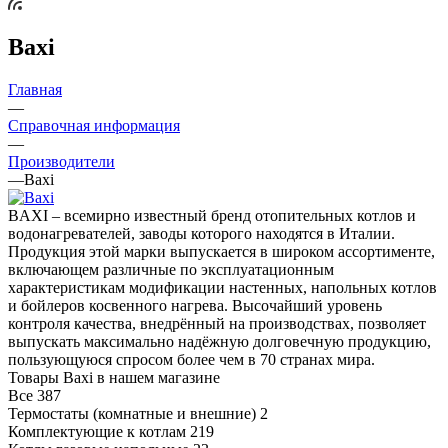
Baxi
Главная
—
Справочная информация
—
Производители
—
Baxi
BAXI – всемирно известный бренд отопительных котлов и
водонагревателей, заводы которого находятся в Италии.
Продукция этой марки выпускается в широком ассортименте,
включающем различные по эксплуатационным
характеристикам модификации настенных, напольных котлов
и бойлеров косвенного нагрева. Высочайший уровень
контроля качества, внедрённый на производствах, позволяет
выпускать максимально надёжную долговечную продукцию,
пользующуюся спросом более чем в 70 странах мира.
Товары Baxi в нашем магазине
Все
387
Термостаты (комнатные и внешние)
2
Комплектующие к котлам
219