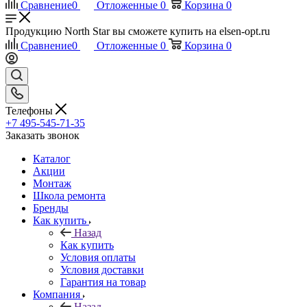
Сравнение
0
Отложенные
0
Корзина
0
Продукцию North Star вы сможете купить на elsen-opt.ru
Сравнение
0
Отложенные
0
Корзина
0
Телефоны
+7 495-545-71-35
Заказать звонок
Каталог
Акции
Монтаж
Школа ремонта
Бренды
Как купить
Назад
Как купить
Условия оплаты
Условия доставки
Гарантия на товар
Компания
Назад