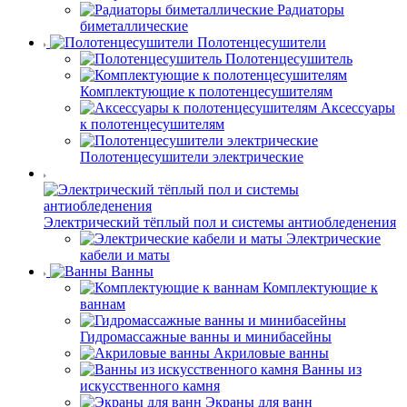
Радиаторы
биметаллические
Полотенцесушители
Полотенцесушитель
Комплектующие к полотенцесушителям
Аксессуары
к полотенцесушителям
Полотенцесушители электрические
Электрический тёплый пол и системы антиобледенения
Электрические
кабели и маты
Ванны
Комплектующие к
ваннам
Гидромассажные ванны и минибасейны
Акриловые ванны
Ванны из
искусственного камня
Экраны для ванн