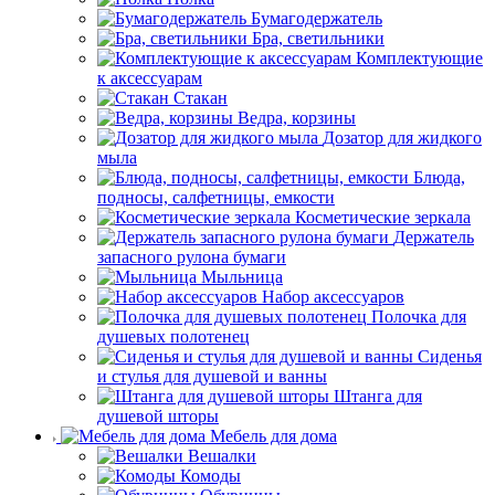
Бумагодержатель
Бра, светильники
Комплектующие
к аксессуарам
Стакан
Ведра, корзины
Дозатор для жидкого
мыла
Блюда,
подносы, салфетницы, емкости
Косметические зеркала
Держатель
запасного рулона бумаги
Мыльница
Набор аксессуаров
Полочка для
душевых полотенец
Сиденья
и стулья для душевой и ванны
Штанга для
душевой шторы
Мебель для дома
Вешалки
Комоды