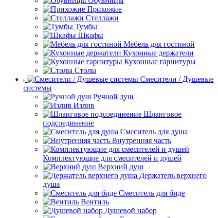
Обувницы
Прихожие
Стеллажи
Тумбы
Шкафы
Мебель для гостиной
Кухонные держатели
Кухонные гарнитуры
Столы
Смесители / Душевые
системы
Ручной душ
Излив
Шланговое
подсоединение
Смеситель для душа
Внутренняя часть
Комплектующие для смесителей и душей
Верхний душ
Держатель верхнего
душа
Смеситель для биде
Вентиль
Душевой набор