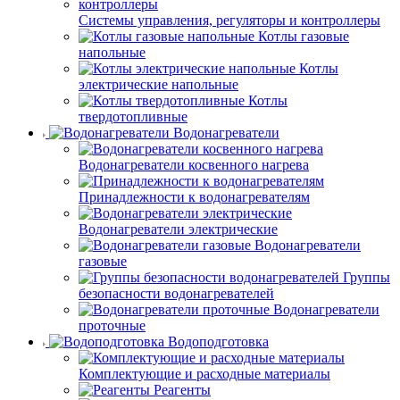
Системы управления, регуляторы и контроллеры
Котлы газовые
напольные
Котлы
электрические напольные
Котлы
твердотопливные
Водонагреватели
Водонагреватели косвенного нагрева
Принадлежности к водонагревателям
Водонагреватели электрические
Водонагреватели
газовые
Группы
безопасности водонагревателей
Водонагреватели
проточные
Водоподготовка
Комплектующие и расходные материалы
Реагенты