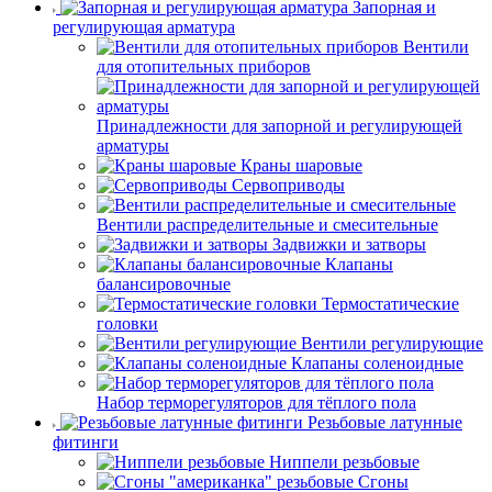
Запорная и
регулирующая арматура
Вентили
для отопительных приборов
Принадлежности для запорной и регулирующей
арматуры
Краны шаровые
Сервоприводы
Вентили распределительные и смесительные
Задвижки и затворы
Клапаны
балансировочные
Термостатические
головки
Вентили регулирующие
Клапаны соленоидные
Набор терморегуляторов для тёплого пола
Резьбовые латунные
фитинги
Ниппели резьбовые
Сгоны