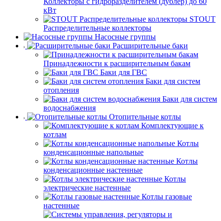
Коллекторы с гидроразделителем (дублер) до 60
кВт
STOUT
Распределительные коллекторы
Насосные группы
Расширительные баки
Принадлежности к расширительным бакам
Баки для ГВС
Баки для систем
отопления
Баки для систем
водоснабжения
Отопительные котлы
Комплектующие к
котлам
Котлы
конденсационные напольные
Котлы
конденсационные настенные
Котлы
электрические настенные
Котлы газовые
настенные