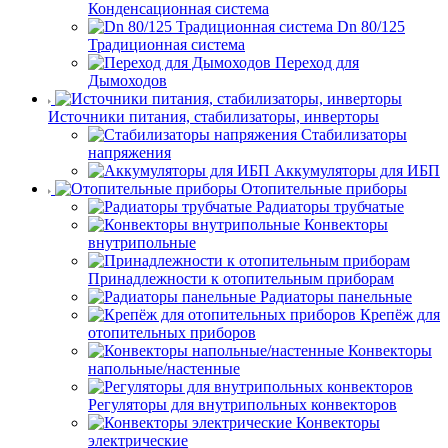
Конденсационная система
Dn 80/125
Традиционная система
Переход для
Дымоходов
Источники питания, стабилизаторы, инверторы
Стабилизаторы
напряжения
Аккумуляторы для ИБП
Отопительные приборы
Радиаторы трубчатые
Конвекторы
внутрипольные
Принадлежности к отопительным приборам
Радиаторы панельные
Крепёж для
отопительных приборов
Конвекторы
напольные/настенные
Регуляторы для внутрипольных конвекторов
Конвекторы
электрические