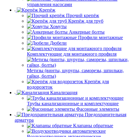
управления насосами
Крепёж
Прочий крепёж
Крепёж для труб
Хомуты
Анкерные болты
Профили монтажные
Дюбели
Комплектующие для монтажного профиля
Метизы (винты, шурупы, саморезы, шпильки,
гайки, болты)
Крепёж для
водорозеток
Канализация
Трубы канализационные и комплектующие
Фасонные элементы
Предохранительная
арматура
Клапаны обратные
Воздухоотводчики автоматические