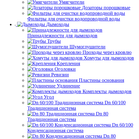
Умягчители
Дозаторы порошковые
Фильтры для очистки водопроводной воды
Дымоходы
Принадлежности для дымоходов
Трубы
Шумоглушители
Проходы через кровлю
Хомуты для дымоходов
Крепления
Оголовки
Ревизии
Пластины основания
Удлинение
Комплекты дымоходов
Угол
Dn 60/100
Традиционная система
Dn 80
Традиционная система
Dn 60/100
Конденсационная система
Dn 80