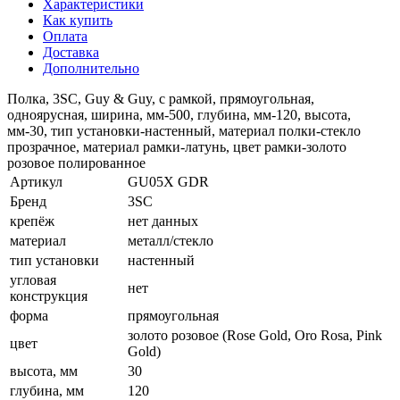
Характеристики
Как купить
Оплата
Доставка
Дополнительно
Полка, 3SC, Guy & Guy, с рамкой, прямоугольная,
одноярусная, ширина, мм-500, глубина, мм-120, высота,
мм-30, тип установки-настенный, материал полки-стекло
прозрачное, материал рамки-латунь, цвет рамки-золото
розовое полированное
Артикул
GU05X GDR
Бренд
3SC
крепёж
нет данных
материал
металл/стекло
тип установки
настенный
угловая
нет
конструкция
форма
прямоугольная
золото розовое (Rose Gold, Oro Rosa, Pink
цвет
Gold)
высота, мм
30
глубина, мм
120