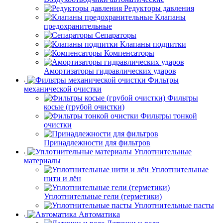
Редукторы давления
Клапаны
предохранительные
Сепараторы
Клапаны подпитки
Компенсаторы
Амортизаторы гидравлических ударов
Фильтры
механической очистки
Фильтры
косые (грубой очистки)
Фильтры тонкой
очистки
Принадлежности для фильтров
Уплотнительные
материалы
Уплотнительные
нити и лён
Уплотнительные гели (герметики)
Уплотнительные пасты
Автоматика