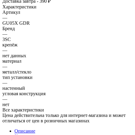
Доставка завтра - 390 ₽
Характеристики
Артикул
—
GU05X GDR
Бренд
—
3SC
крепёж
—
нет данных
материал
—
металл/стекло
тип установки
—
настенный
угловая конструкция
—
нет
Все характеристики
Цена действительна только для интернет-магазина и может
отличаться от цен в розничных магазинах
Описание