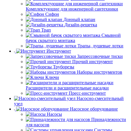
Комплектующие для инженерной сантехники
Сифон
Донный клапан
Дизайн-решетка
Трап
Смывной
бачок скрытого монтажа
Трапы, душевые лотки
Инструмент
Запрессовочные тиски
Прочий инструмент
Труборезы
Наборы инструментов
Ключи
Расширители и расширительные насадки
Пресс-инструмент
Насосно-смесительный
узел
Насосное оборудование
Насосы
Принадлежности
для насосов
Системы