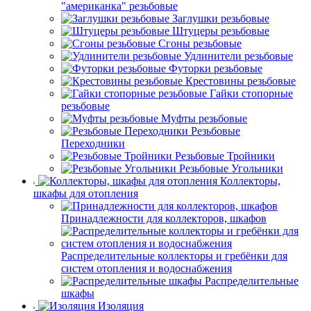
"американка" резьбовые
Заглушки резьбовые
Штуцеры резьбовые
Сгоны резьбовые
Удлинители резьбовые
Футорки резьбовые
Крестовины резьбовые
Гайки стопорные
резьбовые
Муфты резьбовые
Резьбовые
Переходники
Резьбовые Тройники
Резьбовые Угольники
Коллекторы,
шкафы для отопления
Принадлежности для коллекторов, шкафов
Распределительные коллекторы и гребёнки для
систем отопления и водоснабжения
Распределительные
шкафы
Изоляция