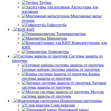
Трубки
Аксессуары для
изоляции
Монтажные маты/
рулоны
Гофротруба
КиП
Термоманометры
Манометры
Комплектующие для
КИП
Термометры
Системы защиты от
протечек
Готовые наборы системы защиты от протечек
Краны
системы защиты от протечек
Датчики
системы защиты от протечек
Модули
системы защиты от протечек
Инженерная сантехника
Слив-перелив
Дренажный канал