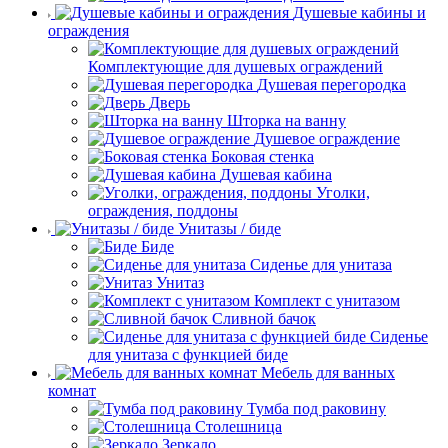
Душевые кабины и
ограждения
Комплектующие для душевых ограждений
Душевая перегородка
Дверь
Шторка на ванну
Душевое ограждение
Боковая стенка
Душевая кабина
Уголки,
ограждения, поддоны
Унитазы / биде
Биде
Сиденье для унитаза
Унитаз
Комплект с унитазом
Сливной бачок
Сиденье
для унитаза с функцией биде
Мебель для ванных
комнат
Тумба под раковину
Столешница
Зеркало