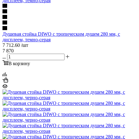
Душевая стойка DIWO с тропическим душем 280 мм, с
дисплеем, темно-серая
7 712.60
/шт
7 870
В корзину