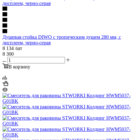
Душевая стойка DIWO с тропическим душем 280 мм, с
дисплеем, черно-серая
8 134
/шт
8 300
В корзину