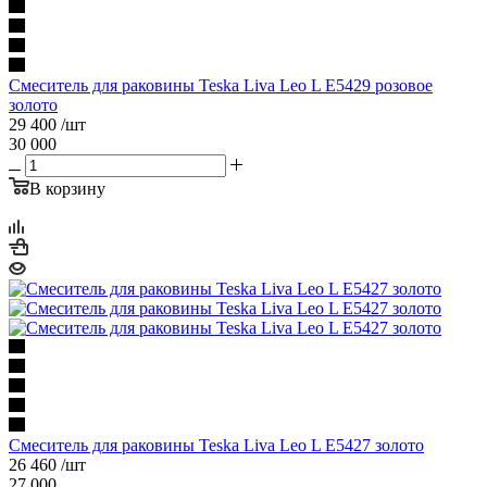
Смеситель для раковины Teska Liva Leo L E5429 розовое
золото
29 400
/шт
30 000
В корзину
Смеситель для раковины Teska Liva Leo L E5427 золото
26 460
/шт
27 000