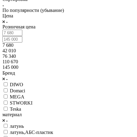
По популярности (убывание)
Цена
Розничная цена
7 680
42 010
76 340
110 670
145 000
Бренд
DIWO
Domaci
MEGA
STWORKI
Teska
материал
латунь
латунь,АБС-пластик