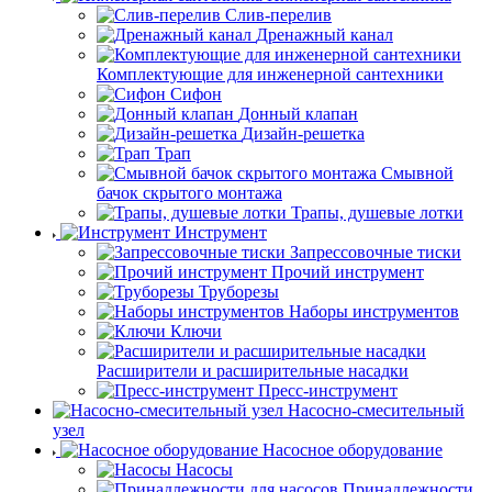
Слив-перелив
Дренажный канал
Комплектующие для инженерной сантехники
Сифон
Донный клапан
Дизайн-решетка
Трап
Смывной
бачок скрытого монтажа
Трапы, душевые лотки
Инструмент
Запрессовочные тиски
Прочий инструмент
Труборезы
Наборы инструментов
Ключи
Расширители и расширительные насадки
Пресс-инструмент
Насосно-смесительный
узел
Насосное оборудование
Насосы
Принадлежности