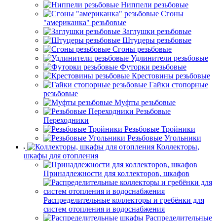
Ниппели резьбовые
Сгоны
"американка" резьбовые
Заглушки резьбовые
Штуцеры резьбовые
Сгоны резьбовые
Удлинители резьбовые
Футорки резьбовые
Крестовины резьбовые
Гайки стопорные
резьбовые
Муфты резьбовые
Резьбовые
Переходники
Резьбовые Тройники
Резьбовые Угольники
Коллекторы,
шкафы для отопления
Принадлежности для коллекторов, шкафов
Распределительные коллекторы и гребёнки для
систем отопления и водоснабжения
Распределительные