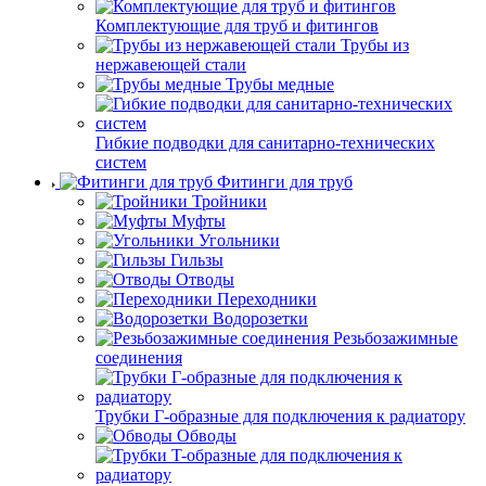
Комплектующие для труб и фитингов
Трубы из
нержавеющей стали
Трубы медные
Гибкие подводки для санитарно-технических
систем
Фитинги для труб
Тройники
Муфты
Угольники
Гильзы
Отводы
Переходники
Водорозетки
Резьбозажимные
соединения
Трубки Г-образные для подключения к радиатору
Обводы