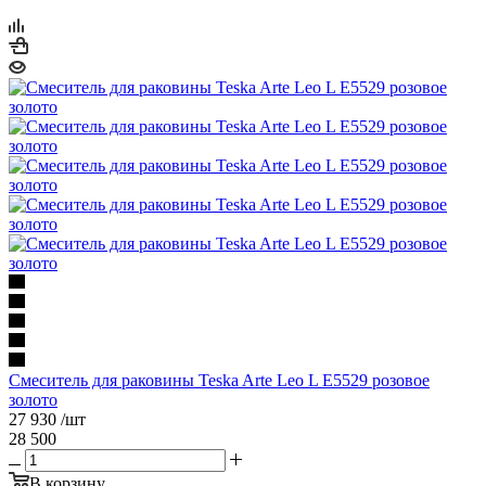
Смеситель для раковины Teska Arte Leo L E5529 розовое
золото
27 930
/шт
28 500
В корзину