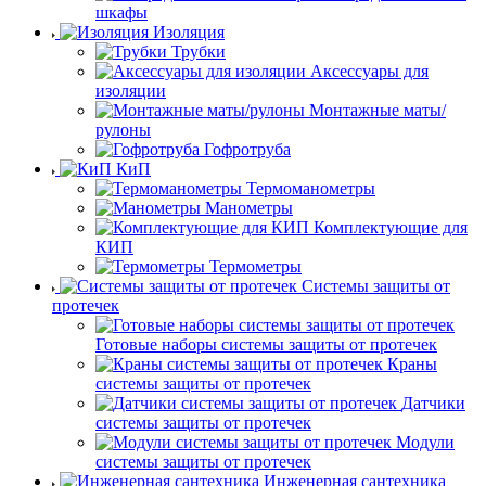
шкафы
Изоляция
Трубки
Аксессуары для
изоляции
Монтажные маты/
рулоны
Гофротруба
КиП
Термоманометры
Манометры
Комплектующие для
КИП
Термометры
Системы защиты от
протечек
Готовые наборы системы защиты от протечек
Краны
системы защиты от протечек
Датчики
системы защиты от протечек
Модули
системы защиты от протечек
Инженерная сантехника