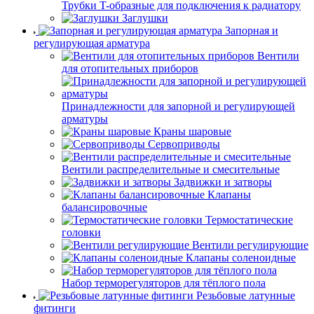
Трубки T-образные для подключения к радиатору
Заглушки
Запорная и
регулирующая арматура
Вентили
для отопительных приборов
Принадлежности для запорной и регулирующей
арматуры
Краны шаровые
Сервоприводы
Вентили распределительные и смесительные
Задвижки и затворы
Клапаны
балансировочные
Термостатические
головки
Вентили регулирующие
Клапаны соленоидные
Набор терморегуляторов для тёплого пола
Резьбовые латунные
фитинги