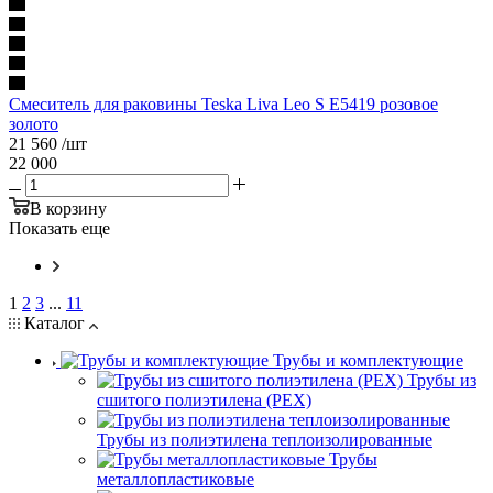
Смеситель для раковины Teska Liva Leo S E5419 розовое
золото
21 560
/шт
22 000
В корзину
Показать еще
1
2
3
...
11
Каталог
Трубы и комплектующие
Трубы из
сшитого полиэтилена (PEX)
Трубы из полиэтилена теплоизолированные
Трубы
металлопластиковые