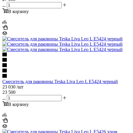
В корзину
Смеситель для раковины Teska Liva Leo L E5424 черный
23 030
/шт
23 500
В корзину