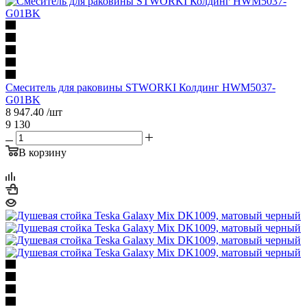
Смеситель для раковины STWORKI Колдинг HWM5037-
G01BK
8 947.40
/шт
9 130
В корзину