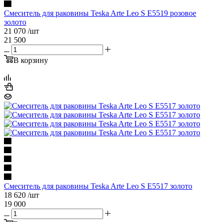
Смеситель для раковины Teska Arte Leo S E5519 розовое
золото
21 070
/шт
21 500
В корзину
Смеситель для раковины Teska Arte Leo S E5517 золото
18 620
/шт
19 000