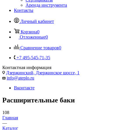
Аренда инструмента
Контакты
Личный кабинет
Корзина
0
Отложенные
0
Сравнение товаров
0
+7 495-545-71-35
Контактная информация
Дзержинский, Дзержинское шоссе, 1
info@ateplo.ru
Вконтакте
Расширительные баки
108
Главная
—
Каталог