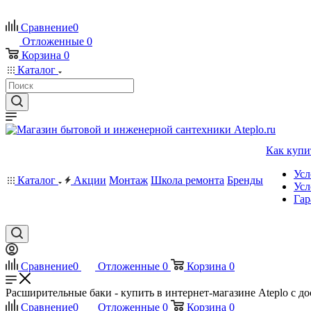
Сравнение
0
Отложенные
0
Корзина
0
Каталог
Как купи
Усл
Каталог
Акции
Монтаж
Школа ремонта
Бренды
Усл
Гар
Сравнение
0
Отложенные
0
Корзина
0
Расширительные баки - купить в интернет-магазине Ateplo с д
Сравнение
0
Отложенные
0
Корзина
0