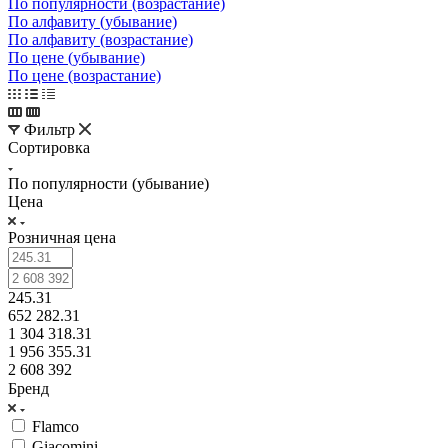
По популярности (возрастание)
По алфавиту (убывание)
По алфавиту (возрастание)
По цене (убывание)
По цене (возрастание)
Фильтр
Сортировка
По популярности (убывание)
Цена
Розничная цена
245.31
652 282.31
1 304 318.31
1 956 355.31
2 608 392
Бренд
Flamco
Giacomini