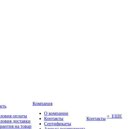
Компания
ить
О компании
ловия оплаты
+ ЕЩЕ
Контакты
Контакты
ловия доставки
Сертификаты
рантия на товар
Аренда инструмента