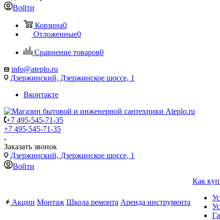
Войти
Корзина
0
Отложенные
0
Сравнение товаров
0
info@ateplo.ru
Дзержинский, Дзержинское шоссе, 1
Вконтакте
+7 495-545-71-35
+7 495-545-71-35
Заказать звонок
Дзержинский, Дзержинское шоссе, 1
Войти
Как куп
Ус
Акции
Монтаж
Школа ремонта
Аренда инструмента
Ус
Га