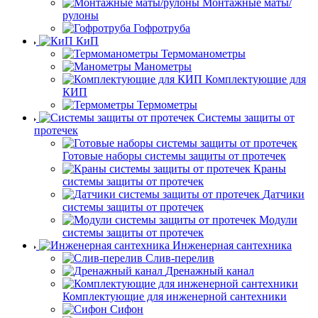
Монтажные маты/
рулоны
Гофротруба
КиП
Термоманометры
Манометры
Комплектующие для
КИП
Термометры
Системы защиты от
протечек
Готовые наборы системы защиты от протечек
Краны
системы защиты от протечек
Датчики
системы защиты от протечек
Модули
системы защиты от протечек
Инженерная сантехника
Слив-перелив
Дренажный канал
Комплектующие для инженерной сантехники
Сифон