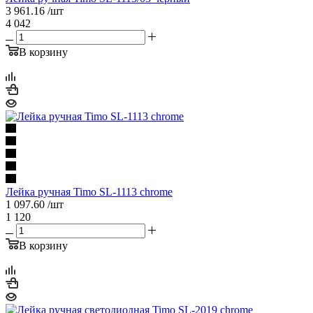
3 961.16
/шт
4 042
В корзину
Лейка ручная Timo SL-1113 chrome
1 097.60
/шт
1 120
В корзину