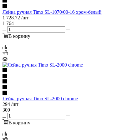
Лейка ручная Timo SL-1070/00-16 хром-белый
1 728.72
/шт
1 764
В корзину
Лейка ручная Timo SL-2000 chrome
294
/шт
300
В корзину