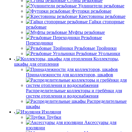
Сгоны резьбовые
Удлинители резьбовые
Футорки резьбовые
Крестовины резьбовые
Гайки стопорные
резьбовые
Муфты резьбовые
Резьбовые
Переходники
Резьбовые Тройники
Резьбовые Угольники
Коллекторы,
шкафы для отопления
Принадлежности для коллекторов, шкафов
Распределительные коллекторы и гребёнки для
систем отопления и водоснабжения
Распределительные
шкафы
Изоляция
Трубки
Аксессуары для
изоляции