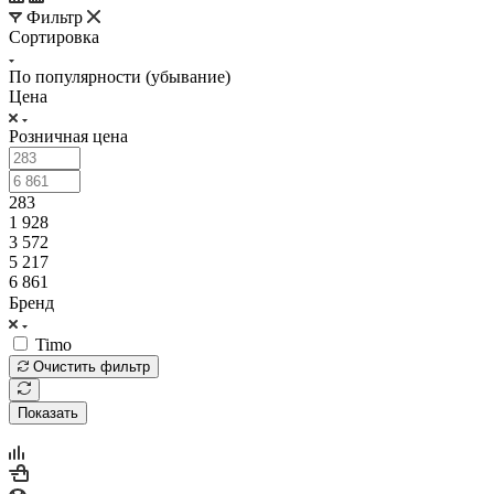
Фильтр
Сортировка
По популярности (убывание)
Цена
Розничная цена
283
1 928
3 572
5 217
6 861
Бренд
Timo
Очистить фильтр
Показать