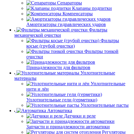
Сепараторы
Клапаны подпитки
Компенсаторы
Амортизаторы гидравлических ударов
Фильтры
механической очистки
Фильтры
косые (грубой очистки)
Фильтры тонкой
очистки
Принадлежности для фильтров
Уплотнительные
материалы
Уплотнительные
нити и лён
Уплотнительные гели (герметики)
Уплотнительные пасты
Автоматика
Датчики и реле
Запчасти и принадлежности автоматики
Регуляторы