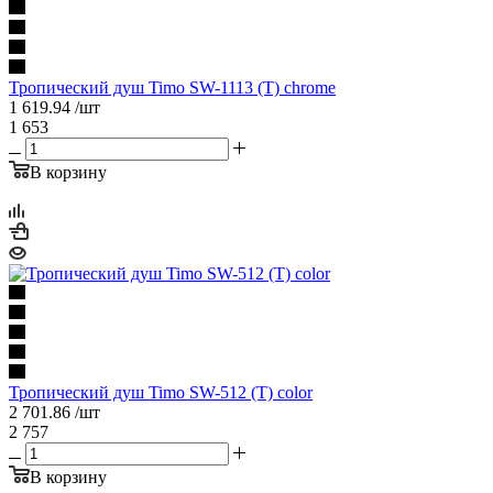
Тропический душ Timo SW-1113 (T) chrome
1 619.94
/шт
1 653
В корзину
Тропический душ Timo SW-512 (T) color
2 701.86
/шт
2 757
В корзину