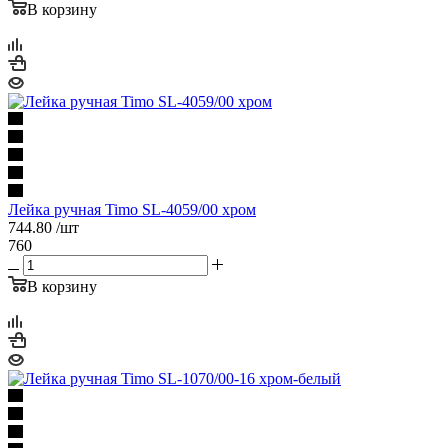
В корзину
Лейка ручная Timo SL-4059/00 хром
744.80
/шт
760
В корзину