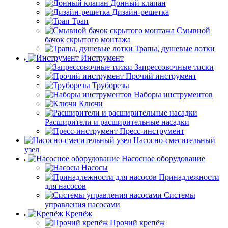
Донный клапан
Дизайн-решетка
Трап
Смывной
бачок скрытого монтажа
Трапы, душевые лотки
Инструмент
Запрессовочные тиски
Прочий инструмент
Труборезы
Наборы инструментов
Ключи
Расширители и расширительные насадки
Пресс-инструмент
Насосно-смесительный
узел
Насосное оборудование
Насосы
Принадлежности
для насосов
Системы
управления насосами
Крепёж
Прочий крепёж