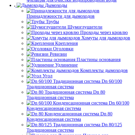
Дымоходы
Принадлежности для дымоходов
Трубы
Шумоглушители
Проходы через кровлю
Хомуты для дымоходов
Крепления
Оголовки
Ревизии
Пластины основания
Удлинение
Комплекты дымоходов
Угол
Dn 60/100
Традиционная система
Dn 80
Традиционная система
Dn 60/100
Конденсационная система
Dn 80
Конденсационная система
Dn 80/125
Традиционная система