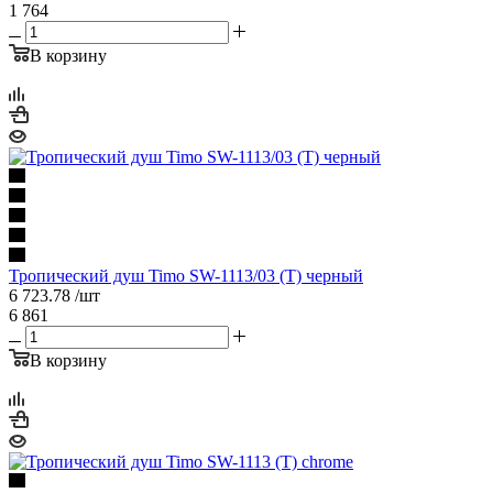
1 764
В корзину
Тропический душ Timo SW-1113/03 (T) черный
6 723.78
/шт
6 861
В корзину