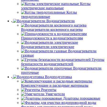
Котлы
электрические напольные
Котлы
твердотопливные
Водонагреватели
Водонагреватели косвенного нагрева
Принадлежности к водонагревателям
Водонагреватели электрические
Водонагреватели
газовые
Группы
безопасности водонагревателей
Водонагреватели
проточные
Водоподготовка
Комплектующие и расходные материалы
Реагенты
Умягчители
Дозаторы порошковые
Фильтры для очистки водопроводной воды