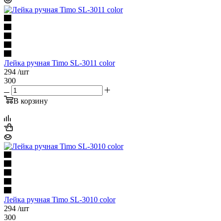
Лейка ручная Timo SL-3011 color
294
/шт
300
В корзину
Лейка ручная Timo SL-3010 color
294
/шт
300