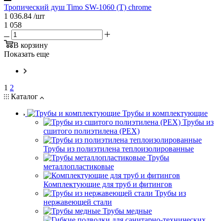
Тропический душ Timo SW-1060 (T) chrome
1 036.84
/шт
1 058
В корзину
Показать еще
1
2
Каталог
Трубы и комплектующие
Трубы из
сшитого полиэтилена (PEX)
Трубы из полиэтилена теплоизолированные
Трубы
металлопластиковые
Комплектующие для труб и фитингов
Трубы из
нержавеющей стали
Трубы медные