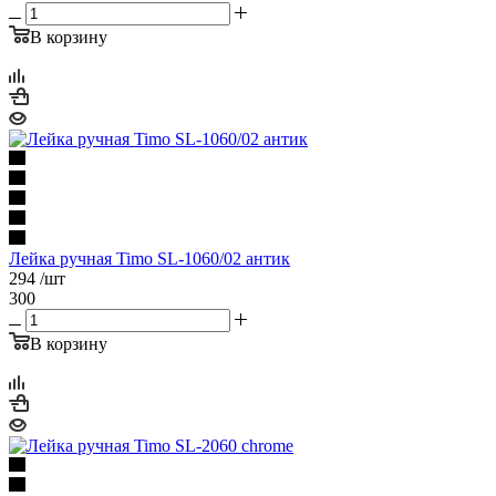
В корзину
Лейка ручная Timo SL-1060/02 антик
294
/шт
300
В корзину