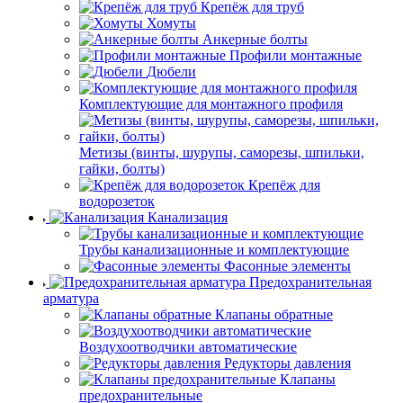
Крепёж для труб
Хомуты
Анкерные болты
Профили монтажные
Дюбели
Комплектующие для монтажного профиля
Метизы (винты, шурупы, саморезы, шпильки,
гайки, болты)
Крепёж для
водорозеток
Канализация
Трубы канализационные и комплектующие
Фасонные элементы
Предохранительная
арматура
Клапаны обратные
Воздухоотводчики автоматические
Редукторы давления
Клапаны
предохранительные