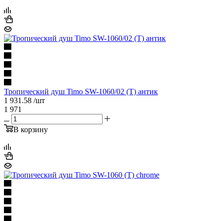
Тропический душ Timo SW-1060/02 (T) антик
1 931.58
/шт
1 971
В корзину