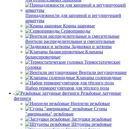
Принадлежности для запорной и регулирующей
арматуры
Краны шаровые
Сервоприводы
Вентили распределительные и смесительные
Задвижки и затворы
Клапаны
балансировочные
Термостатические
головки
Вентили регулирующие
Клапаны соленоидные
Набор терморегуляторов для тёплого пола
Резьбовые латунные
фитинги
Ниппели резьбовые
Сгоны
"американка" резьбовые
Заглушки резьбовые
Штуцеры резьбовые