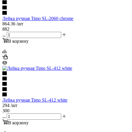
Лейка ручная Timo SL-2060 chrome
864.36
/шт
882
В корзину
Лейка ручная Timo SL-412 white
294
/шт
300
В корзину