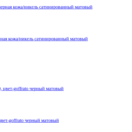
черная кожа/никель сатинированный матовый
 цвет-goffrato черный матовый