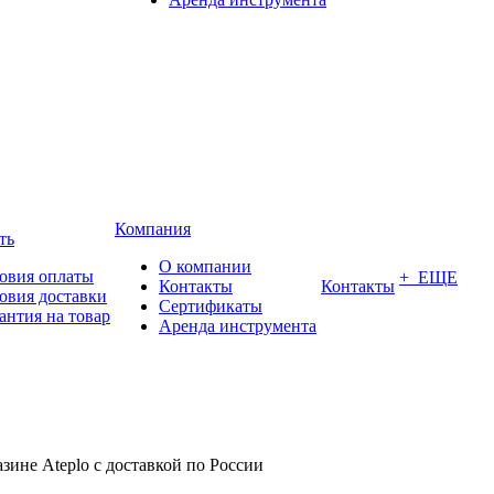
Компания
ть
О компании
овия оплаты
+ ЕЩЕ
Контакты
Контакты
овия доставки
Сертификаты
антия на товар
Аренда инструмента
азине Ateplo с доставкой по России