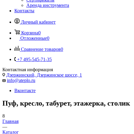
Аренда инструмента
Контакты
Личный кабинет
Корзина
0
Отложенные
0
Сравнение товаров
0
+7 495-545-71-35
Контактная информация
Дзержинский, Дзержинское шоссе, 1
info@ateplo.ru
Вконтакте
Пуф, кресло, табурет, этажерка, столик
8
Главная
—
Каталог