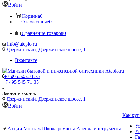
Войти
Корзина
0
Отложенные
0
Сравнение товаров
0
info@ateplo.ru
Дзержинский, Дзержинское шоссе, 1
Вконтакте
+7 495-545-71-35
+7 495-545-71-35
Заказать звонок
Дзержинский, Дзержинское шоссе, 1
Войти
Как куп
Ус
Акции
Монтаж
Школа ремонта
Аренда инструмента
Ус
Га