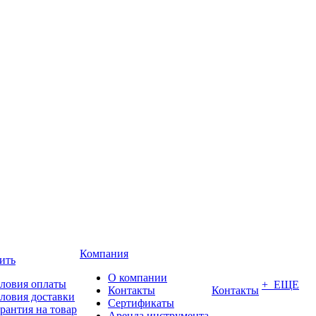
Компания
ить
О компании
ловия оплаты
+ ЕЩЕ
Контакты
Контакты
ловия доставки
Сертификаты
рантия на товар
Аренда инструмента