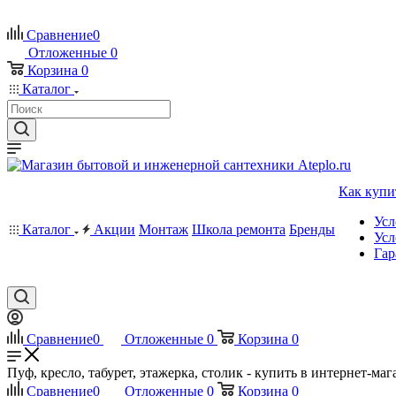
Сравнение
0
Отложенные
0
Корзина
0
Каталог
Как купи
Усл
Каталог
Акции
Монтаж
Школа ремонта
Бренды
Усл
Гар
Сравнение
0
Отложенные
0
Корзина
0
Пуф, кресло, табурет, этажерка, столик - купить в интернет-маг
Сравнение
0
Отложенные
0
Корзина
0