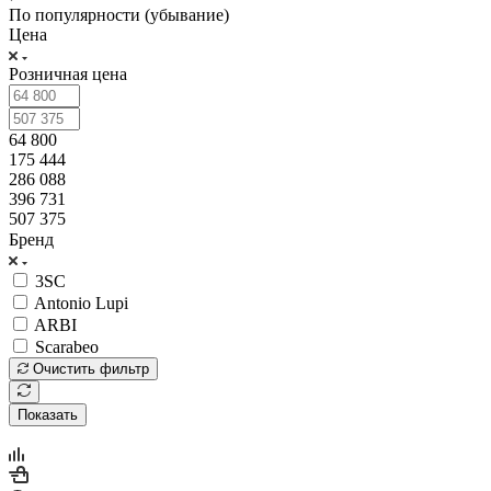
По популярности (убывание)
Цена
Розничная цена
64 800
175 444
286 088
396 731
507 375
Бренд
3SC
Antonio Lupi
ARBI
Scarabeo
Очистить фильтр
Показать