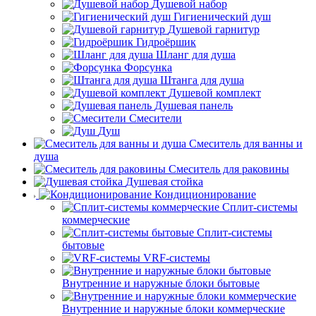
Душевой набор
Гигиенический душ
Душевой гарнитур
Гидроёршик
Шланг для душа
Форсунка
Штанга для душа
Душевой комплект
Душевая панель
Смесители
Душ
Смеситель для ванны и
душа
Смеситель для раковины
Душевая стойка
Кондиционирование
Сплит-системы
коммерческие
Сплит-системы
бытовые
VRF-системы
Внутренние и наружные блоки бытовые
Внутренние и наружные блоки коммерческие