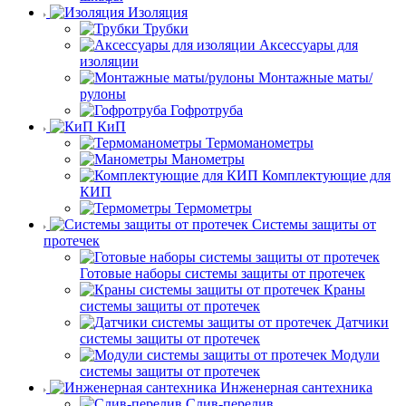
Изоляция
Трубки
Аксессуары для
изоляции
Монтажные маты/
рулоны
Гофротруба
КиП
Термоманометры
Манометры
Комплектующие для
КИП
Термометры
Системы защиты от
протечек
Готовые наборы системы защиты от протечек
Краны
системы защиты от протечек
Датчики
системы защиты от протечек
Модули
системы защиты от протечек
Инженерная сантехника
Слив-перелив