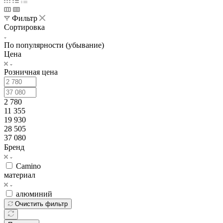
Фильтр
Сортировка
По популярности (убывание)
Цена
Розничная цена
2 780
11 355
19 930
28 505
37 080
Бренд
Camino
материал
алюминий
Очистить фильтр