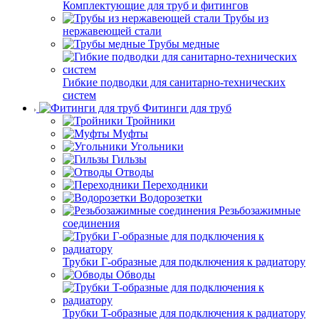
Комплектующие для труб и фитингов
Трубы из
нержавеющей стали
Трубы медные
Гибкие подводки для санитарно-технических
систем
Фитинги для труб
Тройники
Муфты
Угольники
Гильзы
Отводы
Переходники
Водорозетки
Резьбозажимные
соединения
Трубки Г-образные для подключения к радиатору
Обводы
Трубки T-образные для подключения к радиатору