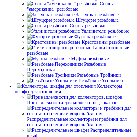
Сгоны
"американка" резьбовые
Заглушки резьбовые
Штуцеры резьбовые
Сгоны резьбовые
Удлинители резьбовые
Футорки резьбовые
Крестовины резьбовые
Гайки стопорные
резьбовые
Муфты резьбовые
Резьбовые
Переходники
Резьбовые Тройники
Резьбовые Угольники
Коллекторы,
шкафы для отопления
Принадлежности для коллекторов, шкафов
Распределительные коллекторы и гребёнки для
систем отопления и водоснабжения
Распределительные
шкафы