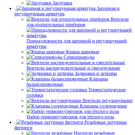
Заглушки
Запорная и
регулирующая арматура
Вентили
для отопительных приборов
Принадлежности для запорной и регулирующей
арматуры
Краны шаровые
Сервоприводы
Вентили распределительные и смесительные
Задвижки и затворы
Клапаны
балансировочные
Термостатические
головки
Вентили регулирующие
Клапаны соленоидные
Набор терморегуляторов для тёплого пола
Резьбовые латунные
фитинги
Ниппели резьбовые