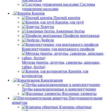
Системы
управления насосами
Крепёж
Прочий крепёж
Крепёж для труб
Хомуты
Анкерные болты
Профили монтажные
Дюбели
Комплектующие для монтажного профиля
Метизы (винты, шурупы, саморезы, шпильки,
гайки, болты)
Крепёж для
водорозеток
Канализация
Трубы канализационные и комплектующие
Фасонные элементы
Предохранительная
арматура
Клапаны обратные