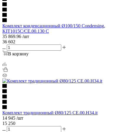
Комплект конденсационный Ø100/150 Condensing,
KIT1015C/CE.00.130 C
35 869.96
/шт
36 602
В корзину
Комплект традиционный Ø80/125 CE.00.H34.it
14 945
/шт
15 250