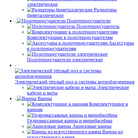
электрические
Радиаторы
биметаллические
Полотенцесушители
Полотенцесушитель
Комплектующие к полотенцесушителям
Аксессуары
к полотенцесушителям
Полотенцесушители электрические
Электрический тёплый пол и системы антиобледенения
Электрические
кабели и маты
Ванны
Комплектующие к
ваннам
Гидромассажные ванны и минибасейны
Акриловые ванны
Ванны из
искусственного камня