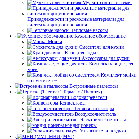
Мульти-сплит системы
Принадлежности и расходные материалы для
систем кондиционирования
Тепловые насосы
Кухонное оборудование
Мойка
Смеситель для кухни
Кран для воды
Аксессуары для кухни
Комплектующие для
моек
Комплект мойки
со смесителем
Встроенные пылесосы
Термекс (Thermex)
Водонагреватели
Конвекторы
Тепловентиляторы
Воздухоочиститель
Электрические котлы
кондиционеры
Увлажнители воздуха
МВИ (MVI)