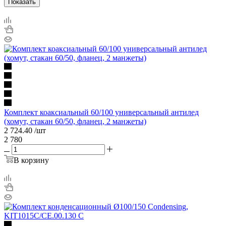
Показать
Комплект коаксиальный 60/100 универсальный антилед
(хомут, стакан 60/50, фланец, 2 манжеты)
2 724.40
/шт
2 780
В корзину