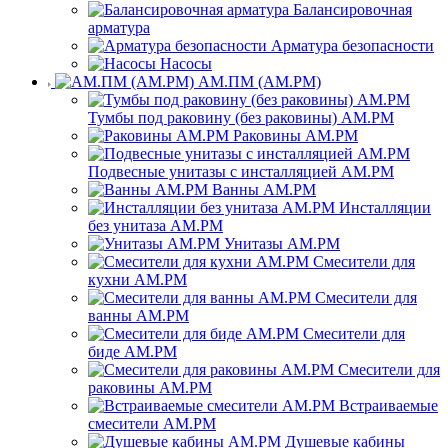
Балансировочная
арматура
Арматура безопасности
Насосы
АМ.ПМ (AM.PM)
Тумбы под раковину (без раковины) AM.PM
Раковины AM.PM
Подвесные унитазы с инсталляцией AM.PM
Ванны AM.PM
Инсталляции
без унитаза AM.PM
Унитазы AM.PM
Смесители для
кухни AM.PM
Смесители для
ванны AM.PM
Смесители для
биде AM.PM
Смесители для
раковины AM.PM
Встраиваемые
смесители AM.PM
Душевые кабины