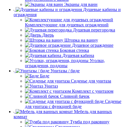
Экраны для ванн
Душевые кабины и
ограждения
Комплектующие для душевых ограждений
Душевая перегородка
Дверь
Шторка на ванну
Душевое ограждение
Боковая стенка
Душевая кабина
Уголки,
ограждения, поддоны
Унитазы / биде
Биде
Сиденье для унитаза
Унитаз
Комплект с унитазом
Сливной бачок
Сиденье
для унитаза с функцией биде
Мебель для ванных
комнат
Тумба под раковину
Столешница