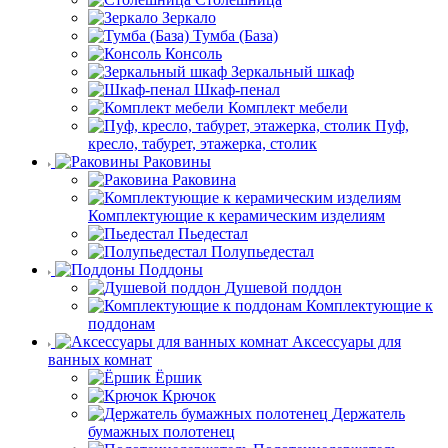
Зеркало
Тумба (База)
Консоль
Зеркальный шкаф
Шкаф-пенал
Комплект мебели
Пуф,
кресло, табурет, этажерка, столик
Раковины
Раковина
Комплектующие к керамическим изделиям
Пьедестал
Полупьедестал
Поддоны
Душевой поддон
Комплектующие к
поддонам
Аксессуары для
ванных комнат
Ёршик
Крючок
Держатель
бумажных полотенец