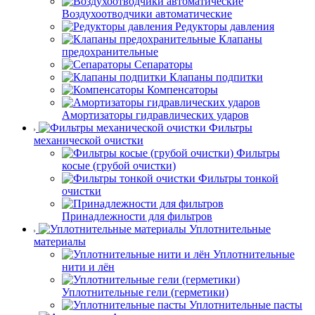
Воздухоотводчики автоматические
Редукторы давления
Клапаны
предохранительные
Сепараторы
Клапаны подпитки
Компенсаторы
Амортизаторы гидравлических ударов
Фильтры
механической очистки
Фильтры
косые (грубой очистки)
Фильтры тонкой
очистки
Принадлежности для фильтров
Уплотнительные
материалы
Уплотнительные
нити и лён
Уплотнительные гели (герметики)
Уплотнительные пасты