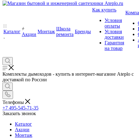
Как купить
Компа
Условия
оплаты
Школа
Каталог
Монтаж
Бренды
Условия
Акции
ремонта
доставки
Гарантия
на товар
Комплекты дымоходов - купить в интернет-магазине Ateplo с
доставкой по России
Телефоны
+7 495-545-71-35
Заказать звонок
Каталог
Акции
Монтаж