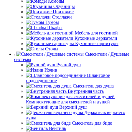
Комоды
Обувницы
Прихожие
Стеллажи
Тумбы
Шкафы
Мебель для гостиной
Кухонные держатели
Кухонные гарнитуры
Столы
Смесители / Душевые
системы
Ручной душ
Излив
Шланговое
подсоединение
Смеситель для душа
Внутренняя часть
Комплектующие для смесителей и душей
Верхний душ
Держатель верхнего
душа
Смеситель для биде
Вентиль