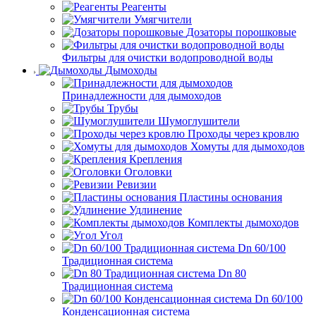
Реагенты
Умягчители
Дозаторы порошковые
Фильтры для очистки водопроводной воды
Дымоходы
Принадлежности для дымоходов
Трубы
Шумоглушители
Проходы через кровлю
Хомуты для дымоходов
Крепления
Оголовки
Ревизии
Пластины основания
Удлинение
Комплекты дымоходов
Угол
Dn 60/100
Традиционная система
Dn 80
Традиционная система
Dn 60/100
Конденсационная система