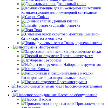
Дренажный канал
Комплектующие для инженерной сантехники
Сифон
Донный клапан
Дизайн-решетка
Трап
Смывной
бачок скрытого монтажа
Трапы, душевые лотки
Инструмент
Запрессовочные тиски
Прочий инструмент
Труборезы
Наборы инструментов
Ключи
Расширители и расширительные насадки
Пресс-инструмент
Насосно-смесительный
узел
Насосное оборудование
Насосы
Принадлежности
для насосов