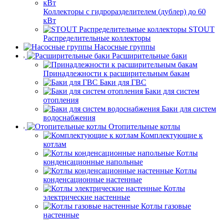
Коллекторы с гидроразделителем (дублер) до 60
кВт
STOUT
Распределительные коллекторы
Насосные группы
Расширительные баки
Принадлежности к расширительным бакам
Баки для ГВС
Баки для систем
отопления
Баки для систем
водоснабжения
Отопительные котлы
Комплектующие к
котлам
Котлы
конденсационные напольные
Котлы
конденсационные настенные
Котлы
электрические настенные
Котлы газовые
настенные