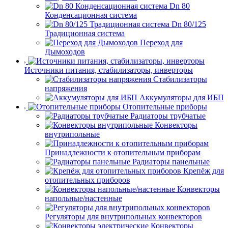
Dn 80
Конденсационная система
Dn 80/125
Традиционная система
Переход для
Дымоходов
Источники питания, стабилизаторы, инверторы
Стабилизаторы
напряжения
Аккумуляторы для ИБП
Отопительные приборы
Радиаторы трубчатые
Конвекторы
внутрипольные
Принадлежности к отопительным приборам
Радиаторы панельные
Крепёж для
отопительных приборов
Конвекторы
напольные/настенные
Регуляторы для внутрипольных конвекторов
Конвекторы