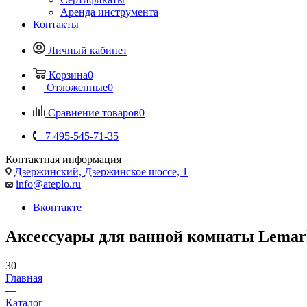
Аренда инструмента
Контакты
Личный кабинет
Корзина
0
Отложенные
0
Сравнение товаров
0
+7 495-545-71-35
Контактная информация
Дзержинский, Дзержинское шоссе, 1
info@ateplo.ru
Вконтакте
Аксессуары для ванной комнаты Lemar
30
Главная
—
Каталог