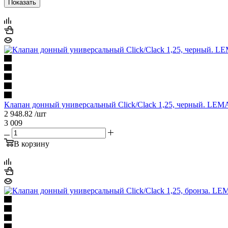
Показать
Клапан донный универсальный Click/Clack 1,25, черный. LE
2 948.82
/шт
3 009
В корзину