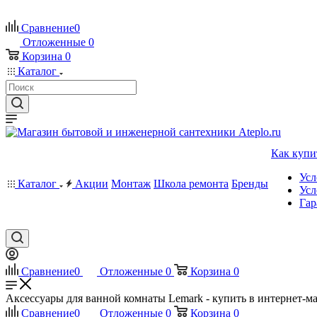
Сравнение
0
Отложенные
0
Корзина
0
Каталог
Как купи
Усл
Каталог
Акции
Монтаж
Школа ремонта
Бренды
Усл
Гар
Сравнение
0
Отложенные
0
Корзина
0
Аксессуары для ванной комнаты Lemark - купить в интернет-ма
Сравнение
0
Отложенные
0
Корзина
0