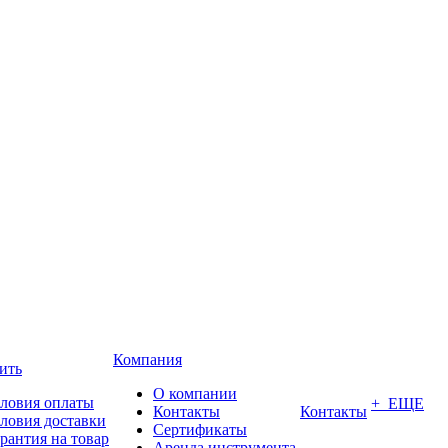
Компания
ить
О компании
ловия оплаты
+ ЕЩЕ
Контакты
Контакты
ловия доставки
Сертификаты
рантия на товар
Аренда инструмента