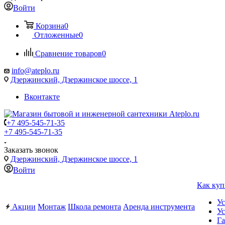
Войти
Корзина
0
Отложенные
0
Сравнение товаров
0
info@ateplo.ru
Дзержинский, Дзержинское шоссе, 1
Вконтакте
+7 495-545-71-35
+7 495-545-71-35
Заказать звонок
Дзержинский, Дзержинское шоссе, 1
Войти
Как куп
Ус
Акции
Монтаж
Школа ремонта
Аренда инструмента
Ус
Га