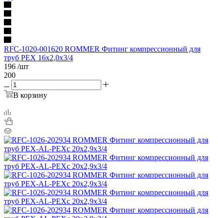
RFC-1020-001620 ROMMER Фитинг компрессионный для
труб PEX 16х2,0х3/4
196
/шт
200
В корзину