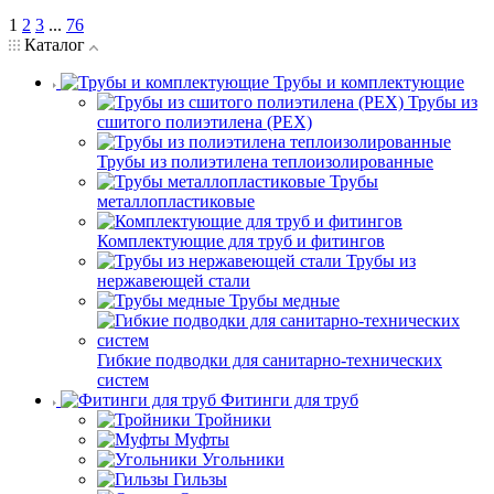
1
2
3
...
76
Каталог
Трубы и комплектующие
Трубы из
сшитого полиэтилена (PEX)
Трубы из полиэтилена теплоизолированные
Трубы
металлопластиковые
Комплектующие для труб и фитингов
Трубы из
нержавеющей стали
Трубы медные
Гибкие подводки для санитарно-технических
систем
Фитинги для труб
Тройники
Муфты
Угольники
Гильзы