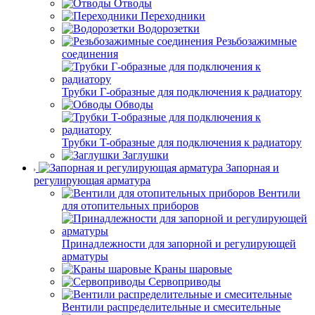
Отводы
Переходники
Водорозетки
Резьбозажимные
соединения
Трубки Г-образные для подключения к радиатору
Обводы
Трубки T-образные для подключения к радиатору
Заглушки
Запорная и
регулирующая арматура
Вентили
для отопительных приборов
Принадлежности для запорной и регулирующей
арматуры
Краны шаровые
Сервоприводы
Вентили распределительные и смесительные