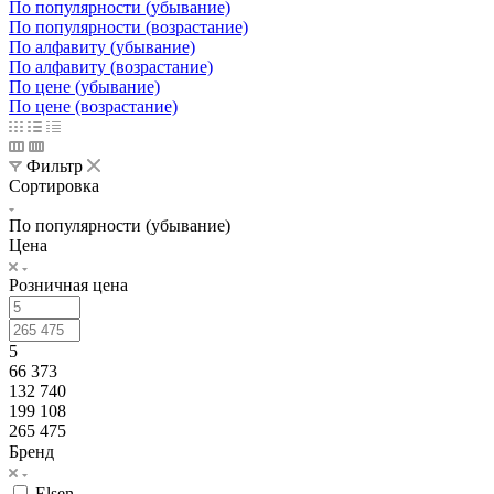
По популярности (убывание)
По популярности (возрастание)
По алфавиту (убывание)
По алфавиту (возрастание)
По цене (убывание)
По цене (возрастание)
Фильтр
Сортировка
По популярности (убывание)
Цена
Розничная цена
5
66 373
132 740
199 108
265 475
Бренд
Elsen