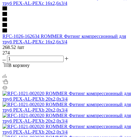
RFC-1026-162634 ROMMER Фитинг компрессионный для
труб PEX-AL-PEXc 16х2,6х3/4
268.52
/шт
274
В корзину