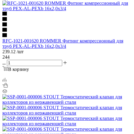
RFC-1021-001620 ROMMER Фитинг компрессионный для
труб PEX-AL-PEXb 16х2,0х3/4
239.12
/шт
244
В корзину