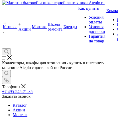
Как купить
Компа
Условия
оплаты
Школа
Каталог
Монтаж
Бренды
Условия
Акции
ремонта
доставки
Гарантия
на товар
Коллекторы, шкафы для отопления - купить в интернет-
магазине Ateplo с доставкой по России
Телефоны
+7 495-545-71-35
Заказать звонок
Каталог
Акции
Монтаж