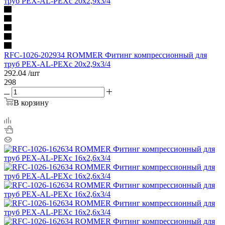
RFC-1026-202934 ROMMER Фитинг компрессионный для
труб PEX-AL-PEXc 20х2,9х3/4
292.04
/шт
298
В корзину