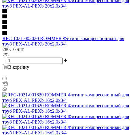
RFC-1021-002020 ROMMER Фитинг компрессионный для
труб PEX-AL-PEXb 20х2,0х3/4
286.16
/шт
292
В корзину