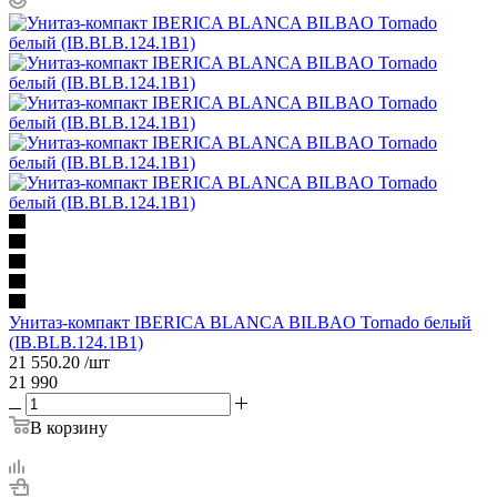
Унитаз-компакт IBERICA BLANCA BILBAO Tornado белый
(IB.BLB.124.1B1)
21 550.20
/шт
21 990
В корзину