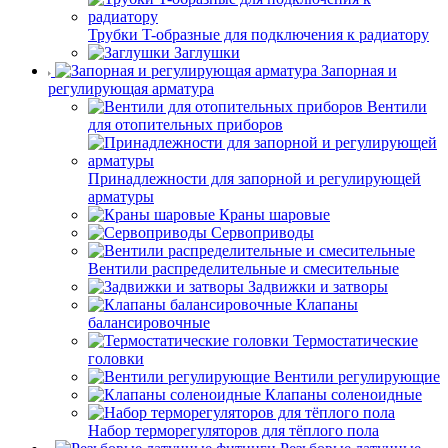
Трубки T-образные для подключения к радиатору
Заглушки
Запорная и
регулирующая арматура
Вентили
для отопительных приборов
Принадлежности для запорной и регулирующей
арматуры
Краны шаровые
Сервоприводы
Вентили распределительные и смесительные
Задвижки и затворы
Клапаны
балансировочные
Термостатические
головки
Вентили регулирующие
Клапаны соленоидные
Набор терморегуляторов для тёплого пола