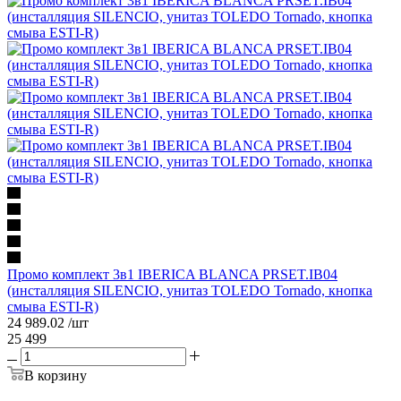
Промо комплект 3в1 IBERICA BLANCA PRSET.IB04
(инсталляция SILENCIO, унитаз TOLEDO Tornado, кнопка
смыва ESTI-R)
24 989.02
/шт
25 499
В корзину