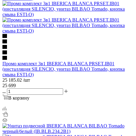
Промо комплект 3в1 IBERICA BLANCA PRSET.IB01
(инсталляция SILENCIO, унитаз BILBAO Tornado, кнопка
смыва ESTI-O)
25 185.02
/шт
25 699
В корзину