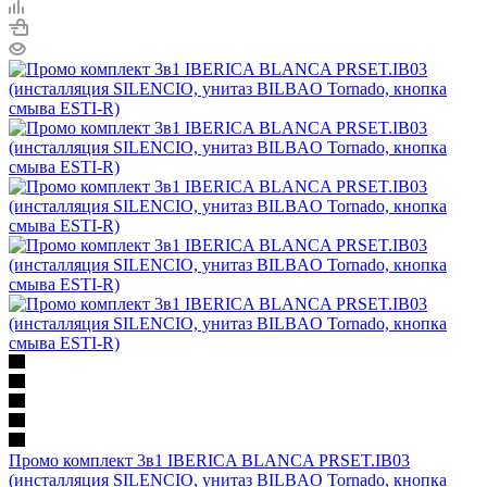
Промо комплект 3в1 IBERICA BLANCA PRSET.IB03
(инсталляция SILENCIO, унитаз BILBAO Tornado, кнопка