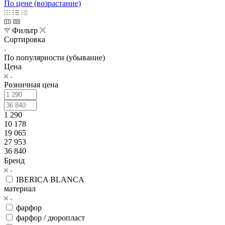
По цене (возрастание)
Фильтр
Сортировка
По популярности (убывание)
Цена
Розничная цена
1 290
10 178
19 065
27 953
36 840
Бренд
IBERICA BLANCA
материал
фарфор
фарфор / дюропласт