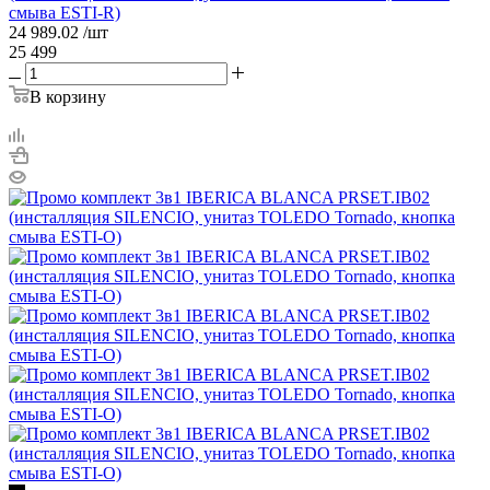
смыва ESTI-R)
24 989.02
/шт
25 499
В корзину