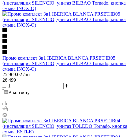
Промо комплект 3в1 IBERICA BLANCA PRSET.IB05
(инсталляция SILENCIO, унитаз BILBAO Tornado, кнопка
смыва INOX-O)
25 969.02
/шт
26 499
В корзину