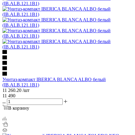
Унитаз-компакт IBERICA BLANCA ALBO белый
(IB.ALB.121.1B1)
11 260.20
/шт
11 490
В корзину