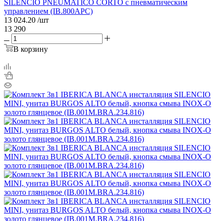
SILENCIO PNEUMATICO CORTO с пневматическим
управлением (IB.800APC)
13 024.20
/шт
13 290
В корзину