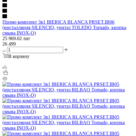
Промо комплект 3в1 IBERICA BLANCA PRSET.IB06
(инсталляция SILENCIO, унитаз TOLEDO Tornado, кнопка
смыва INOX-O)
25 969.02
/шт
26 499
В корзину