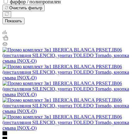
фарфор / полипропилен
Очистить фильтр
Показать