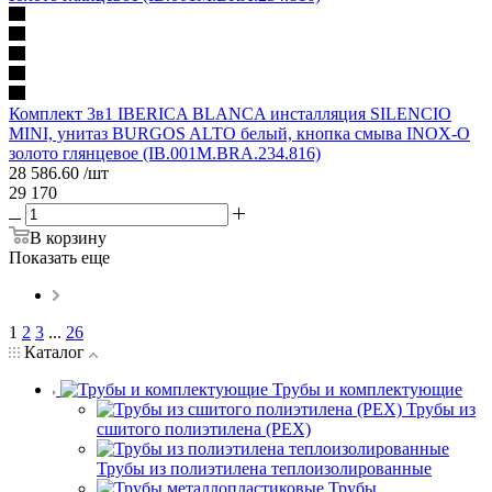
Комплект 3в1 IBERICA BLANCA инсталляция SILENCIO
MINI, унитаз BURGOS ALTO белый, кнопка смыва INOX-O
золото глянцевое (IB.001M.BRA.234.816)
28 586.60
/шт
29 170
В корзину
Показать еще
1
2
3
...
26
Каталог
Трубы и комплектующие
Трубы из
сшитого полиэтилена (PEX)
Трубы из полиэтилена теплоизолированные
Трубы