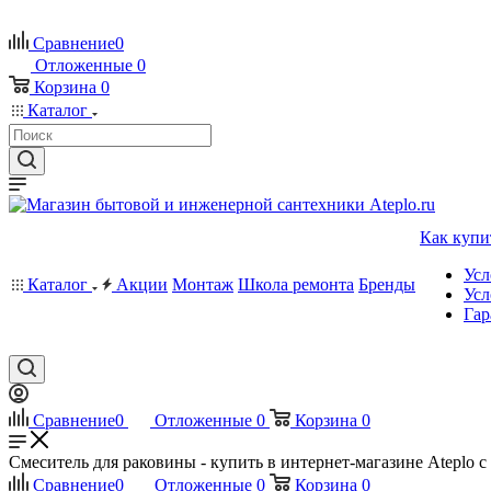
Сравнение
0
Отложенные
0
Корзина
0
Каталог
Как купи
Усл
Каталог
Акции
Монтаж
Школа ремонта
Бренды
Усл
Гар
Сравнение
0
Отложенные
0
Корзина
0
Смеситель для раковины - купить в интернет-магазине Ateplo с
Сравнение
0
Отложенные
0
Корзина
0