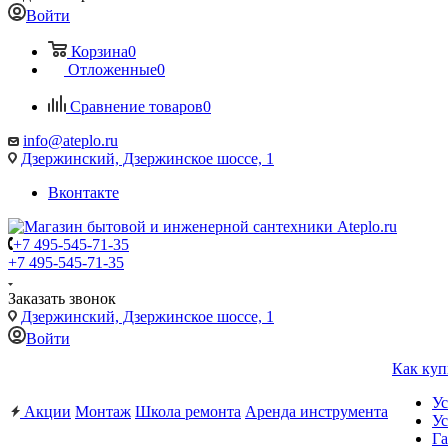
Войти
Корзина
0
Отложенные
0
Сравнение товаров
0
info@ateplo.ru
Дзержинский, Дзержинское шоссе, 1
Вконтакте
+7 495-545-71-35
+7 495-545-71-35
Заказать звонок
Дзержинский, Дзержинское шоссе, 1
Войти
Как куп
Ус
Акции
Монтаж
Школа ремонта
Аренда инструмента
Ус
Га