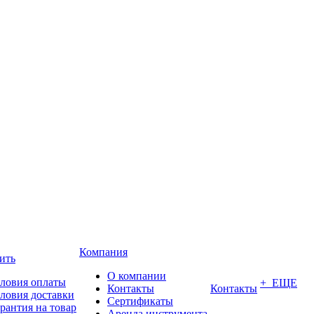
Компания
ить
О компании
ловия оплаты
+ ЕЩЕ
Контакты
Контакты
ловия доставки
Сертификаты
рантия на товар
Аренда инструмента