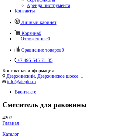
Аренда инструмента
Контакты
Личный кабинет
Корзина
0
Отложенные
0
Сравнение товаров
0
+7 495-545-71-35
Контактная информация
Дзержинский, Дзержинское шоссе, 1
info@ateplo.ru
Вконтакте
Смеситель для раковины
4207
Главная
—
Каталог