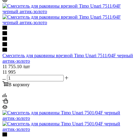
Смеситель для раковины врезной Timo Unari 7511/04F черный
антик-золото
11 755.10
/шт
11 995
В корзину