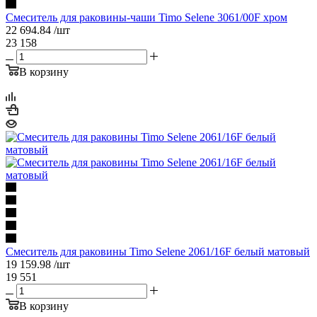
Смеситель для раковины-чаши Timo Selene 3061/00F хром
22 694.84
/шт
23 158
В корзину
Смеситель для раковины Timo Selene 2061/16F белый матовый
19 159.98
/шт
19 551
В корзину