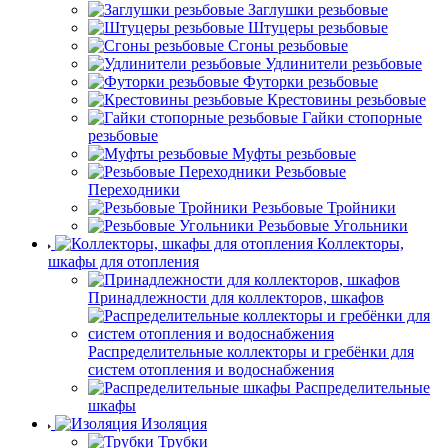
Заглушки резьбовые
Штуцеры резьбовые
Сгоны резьбовые
Удлинители резьбовые
Футорки резьбовые
Крестовины резьбовые
Гайки стопорные
резьбовые
Муфты резьбовые
Резьбовые
Переходники
Резьбовые Тройники
Резьбовые Угольники
Коллекторы,
шкафы для отопления
Принадлежности для коллекторов, шкафов
Распределительные коллекторы и гребёнки для
систем отопления и водоснабжения
Распределительные
шкафы
Изоляция
Трубки