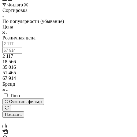
Фильтр
Сортировка
По популярности (убывание)
Цена
Розничная цена
2 117
18 566
35 016
51 465
67 914
Бренд
Timo
Очистить фильтр
Показать