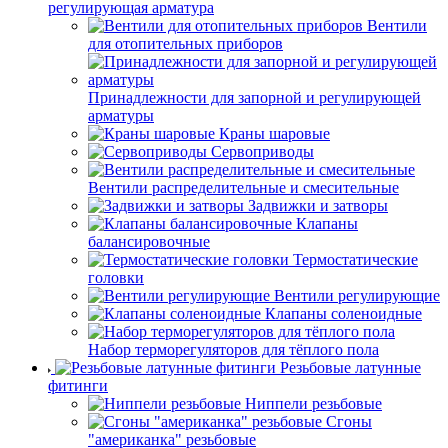
регулирующая арматура
Вентили
для отопительных приборов
Принадлежности для запорной и регулирующей
арматуры
Краны шаровые
Сервоприводы
Вентили распределительные и смесительные
Задвижки и затворы
Клапаны
балансировочные
Термостатические
головки
Вентили регулирующие
Клапаны соленоидные
Набор терморегуляторов для тёплого пола
Резьбовые латунные
фитинги
Ниппели резьбовые
Сгоны
"американка" резьбовые