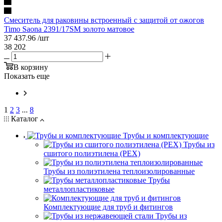
Смеситель для раковины встроенный с защитой от ожогов
Timo Saona 2391/17SM золото матовое
37 437.96
/шт
38 202
В корзину
Показать еще
1
2
3
...
8
Каталог
Трубы и комплектующие
Трубы из
сшитого полиэтилена (PEX)
Трубы из полиэтилена теплоизолированные
Трубы
металлопластиковые
Комплектующие для труб и фитингов
Трубы из