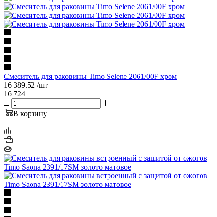
Смеситель для раковины Timo Selene 2061/00F хром
16 389.52
/шт
16 724
В корзину