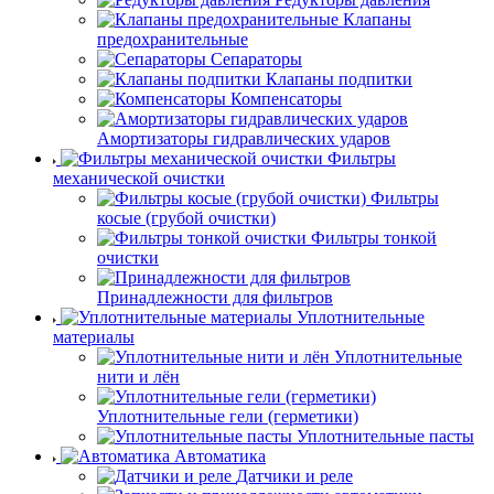
Клапаны
предохранительные
Сепараторы
Клапаны подпитки
Компенсаторы
Амортизаторы гидравлических ударов
Фильтры
механической очистки
Фильтры
косые (грубой очистки)
Фильтры тонкой
очистки
Принадлежности для фильтров
Уплотнительные
материалы
Уплотнительные
нити и лён
Уплотнительные гели (герметики)
Уплотнительные пасты
Автоматика
Датчики и реле