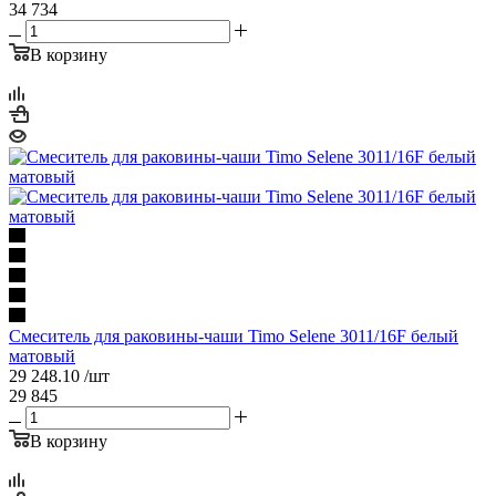
34 734
В корзину
Смеситель для раковины-чаши Timo Selene 3011/16F белый
матовый
29 248.10
/шт
29 845
В корзину