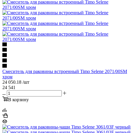
Смеситель для раковины встроенный Timo Selene 2071/00SM
хром
24 050.18
/шт
24 541
В корзину