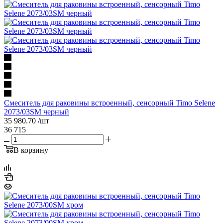
Смеситель для раковины встроенный, сенсорный Timo Selene
2073/03SM черный
35 980.70
/шт
36 715
В корзину