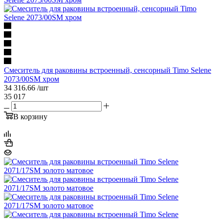
Смеситель для раковины встроенный, сенсорный Timo Selene
2073/00SM хром
34 316.66
/шт
35 017
В корзину