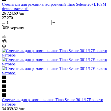
Смеситель для раковины встроенный Timo Selene 2071/16SM
белый матовый
26 724.60
/шт
27 270
В корзину
Смеситель для раковины-чаши Timo Selene 3011/17F золото
матовое
34 039.32
/шт