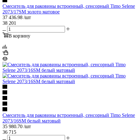
Смеситель для раковины встроенный, сенсорный Timo Selene
2073/17SM золото матовое
37 436.98
/шт
38 201
В корзину
Смеситель для раковины встроенный, сенсорный Timo Selene
2073/16SM белый матовый
35 980.70
/шт
36 715