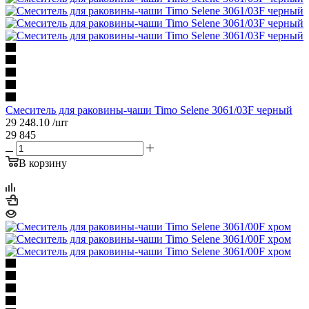
Смеситель для раковины-чаши Timo Selene 3061/03F черный
29 248.10
/шт
29 845
В корзину