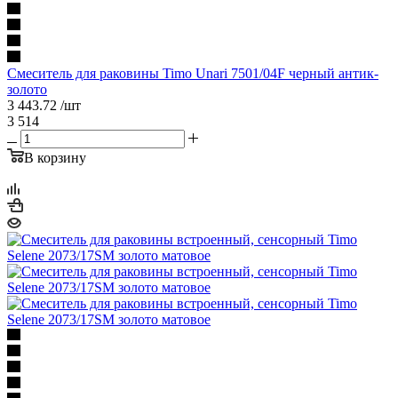
Смеситель для раковины Timo Unari 7501/04F черный антик-
золото
3 443.72
/шт
3 514
В корзину