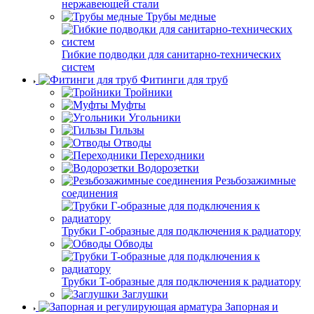
нержавеющей стали
Трубы медные
Гибкие подводки для санитарно-технических
систем
Фитинги для труб
Тройники
Муфты
Угольники
Гильзы
Отводы
Переходники
Водорозетки
Резьбозажимные
соединения
Трубки Г-образные для подключения к радиатору
Обводы
Трубки T-образные для подключения к радиатору
Заглушки
Запорная и