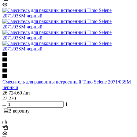
Смеситель для раковины встроенный Timo Selene 2071/03SM
черный
26 724.60
/шт
27 270
В корзину