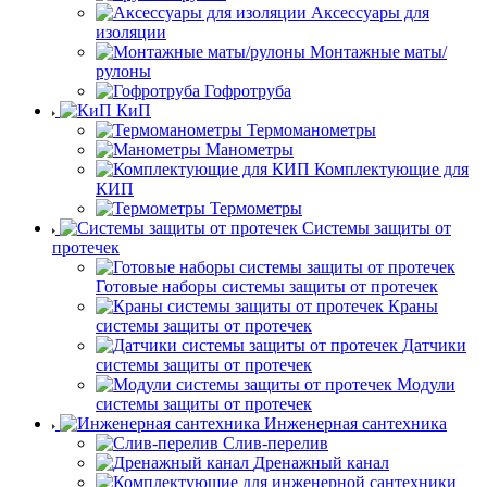
Аксессуары для
изоляции
Монтажные маты/
рулоны
Гофротруба
КиП
Термоманометры
Манометры
Комплектующие для
КИП
Термометры
Системы защиты от
протечек
Готовые наборы системы защиты от протечек
Краны
системы защиты от протечек
Датчики
системы защиты от протечек
Модули
системы защиты от протечек
Инженерная сантехника
Слив-перелив
Дренажный канал