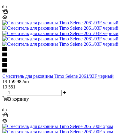
Смеситель для раковины Timo Selene 2061/03F черный
19 159.98
/шт
19 551
В корзину