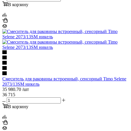
В корзину
Смеситель для раковины встроенный, сенсорный Timo Selene
2073/13SM никель
35 980.70
/шт
36 715
В корзину