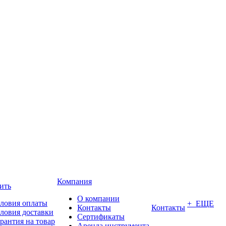
Компания
ить
О компании
ловия оплаты
+ ЕЩЕ
Контакты
Контакты
ловия доставки
Сертификаты
рантия на товар
Аренда инструмента