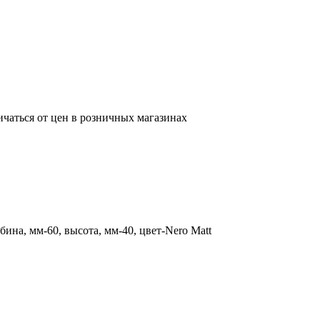
ичаться от цен в розничных магазинах
бина, мм-60, высота, мм-40, цвет-Nero Matt