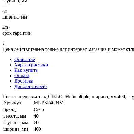
глубина, мм
—
60
ширина, мм
—
400
срок гарантии
—
2
Цена действительна только для интернет-магазина и может отл
Описание
Характеристики
Как купить
Оплата
Доставка
Дополнительно
Полотенцедержатель, CIELO, Minimultiplo, ширина, мм-400, глу
Артикул
MUPSF40 NM
Бренд
Cielo
высота, мм
40
глубина, мм
60
ширина, мм
400