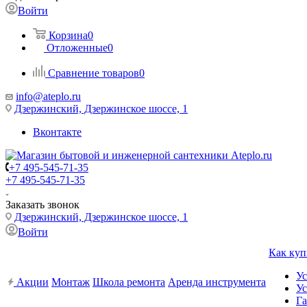
Войти
Корзина
0
Отложенные
0
Сравнение товаров
0
info@ateplo.ru
Дзержинский, Дзержинское шоссе, 1
Вконтакте
+7 495-545-71-35
+7 495-545-71-35
Заказать звонок
Дзержинский, Дзержинское шоссе, 1
Войти
Как куп
Ус
Акции
Монтаж
Школа ремонта
Аренда инструмента
Ус
Га