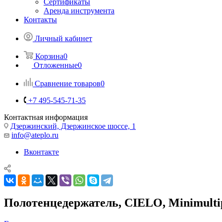
Сертификаты
Аренда инструмента
Контакты
Личный кабинет
Корзина
0
Отложенные
0
Сравнение товаров
0
+7 495-545-71-35
Контактная информация
Дзержинский, Дзержинское шоссе, 1
info@ateplo.ru
Вконтакте
Полотенцедержатель, CIELO, Minimultip