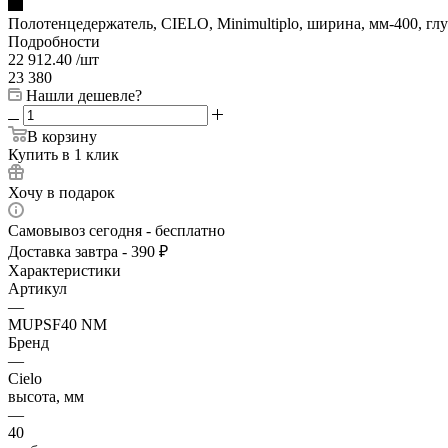
Полотенцедержатель, CIELO, Minimultiplo, ширина, мм-400, глу
Подробности
22 912.40
/шт
23 380
Нашли дешевле?
В корзину
Купить в 1 клик
Хочу в подарок
Самовывоз сегодня - бесплатно
Доставка завтра - 390 ₽
Характеристики
Артикул
—
MUPSF40 NM
Бренд
—
Cielo
высота, мм
—
40