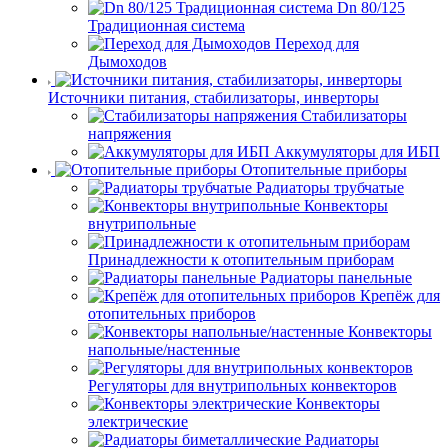
Dn 80/125
Традиционная система
Переход для
Дымоходов
Источники питания, стабилизаторы, инверторы
Стабилизаторы
напряжения
Аккумуляторы для ИБП
Отопительные приборы
Радиаторы трубчатые
Конвекторы
внутрипольные
Принадлежности к отопительным приборам
Радиаторы панельные
Крепёж для
отопительных приборов
Конвекторы
напольные/настенные
Регуляторы для внутрипольных конвекторов
Конвекторы
электрические
Радиаторы