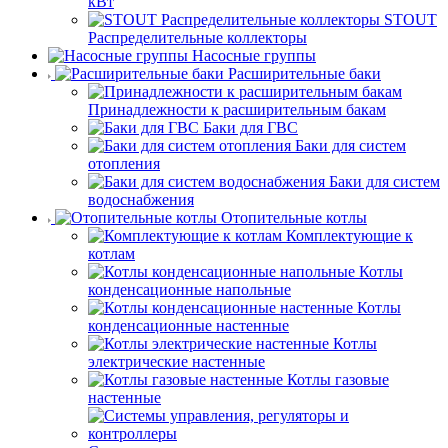
кВт
STOUT
Распределительные коллекторы
Насосные группы
Расширительные баки
Принадлежности к расширительным бакам
Баки для ГВС
Баки для систем
отопления
Баки для систем
водоснабжения
Отопительные котлы
Комплектующие к
котлам
Котлы
конденсационные напольные
Котлы
конденсационные настенные
Котлы
электрические настенные
Котлы газовые
настенные