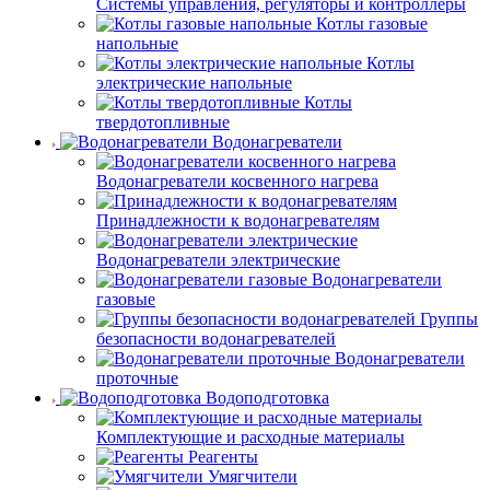
Системы управления, регуляторы и контроллеры
Котлы газовые
напольные
Котлы
электрические напольные
Котлы
твердотопливные
Водонагреватели
Водонагреватели косвенного нагрева
Принадлежности к водонагревателям
Водонагреватели электрические
Водонагреватели
газовые
Группы
безопасности водонагревателей
Водонагреватели
проточные
Водоподготовка
Комплектующие и расходные материалы
Реагенты
Умягчители