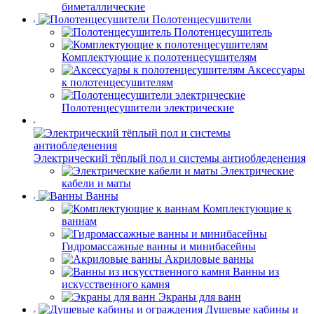
биметаллические
Полотенцесушители
Полотенцесушитель
Комплектующие к полотенцесушителям
Аксессуары
к полотенцесушителям
Полотенцесушители электрические
Электрический тёплый пол и системы антиобледенения
Электрические
кабели и маты
Ванны
Комплектующие к
ваннам
Гидромассажные ванны и минибасейны
Акриловые ванны
Ванны из
искусственного камня
Экраны для ванн
Душевые кабины и