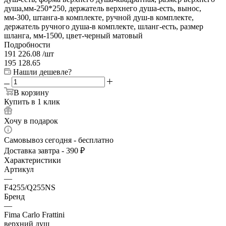
душа,мм-250*250, держатель верхнего душа-есть, вынос,
мм-300, штанга-в комплекте, ручной душ-в комплекте,
держатель ручного душа-в комплекте, шланг-есть, размер
шланга, мм-1500, цвет-черный матовый
Подробности
191 226.08
/шт
195 128.65
Нашли дешевле?
В корзину
Купить в 1 клик
Хочу в подарок
Самовывоз сегодня - бесплатно
Доставка завтра - 390 ₽
Характеристики
Артикул
—
F4255/Q255NS
Бренд
—
Fima Carlo Frattini
верхний душ