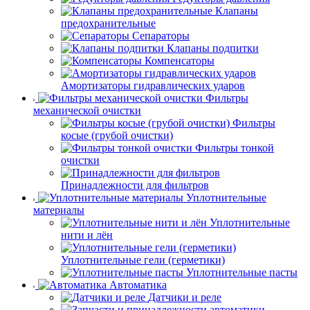
Клапаны
предохранительные
Сепараторы
Клапаны подпитки
Компенсаторы
Амортизаторы гидравлических ударов
Фильтры
механической очистки
Фильтры
косые (грубой очистки)
Фильтры тонкой
очистки
Принадлежности для фильтров
Уплотнительные
материалы
Уплотнительные
нити и лён
Уплотнительные гели (герметики)
Уплотнительные пасты
Автоматика
Датчики и реле