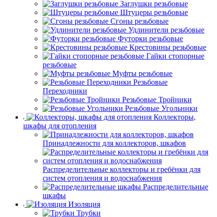
Заглушки резьбовые
Штуцеры резьбовые
Сгоны резьбовые
Удлинители резьбовые
Футорки резьбовые
Крестовины резьбовые
Гайки стопорные
резьбовые
Муфты резьбовые
Резьбовые
Переходники
Резьбовые Тройники
Резьбовые Угольники
Коллекторы,
шкафы для отопления
Принадлежности для коллекторов, шкафов
Распределительные коллекторы и гребёнки для
систем отопления и водоснабжения
Распределительные
шкафы
Изоляция
Трубки