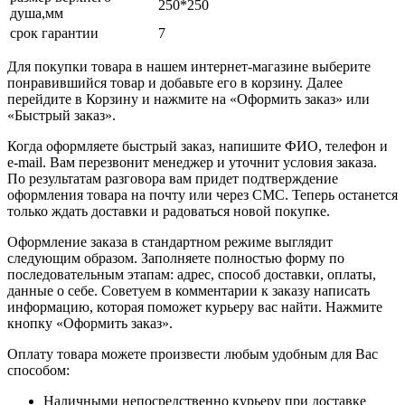
250*250
душа,мм
срок гарантии
7
Для покупки товара в нашем интернет-магазине выберите
понравившийся товар и добавьте его в корзину. Далее
перейдите в Корзину и нажмите на «Оформить заказ» или
«Быстрый заказ».
Когда оформляете быстрый заказ, напишите ФИО, телефон и
e-mail. Вам перезвонит менеджер и уточнит условия заказа.
По результатам разговора вам придет подтверждение
оформления товара на почту или через СМС. Теперь останется
только ждать доставки и радоваться новой покупке.
Оформление заказа в стандартном режиме выглядит
следующим образом. Заполняете полностью форму по
последовательным этапам: адрес, способ доставки, оплаты,
данные о себе. Советуем в комментарии к заказу написать
информацию, которая поможет курьеру вас найти. Нажмите
кнопку «Оформить заказ».
Оплату товара можете произвести любым удобным для Вас
способом:
Наличными непосредственно курьеру при доставке