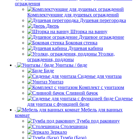
ограждения
Комплектующие для душевых ограждений
Душевая перегородка
Дверь
Шторка на ванну
Душевое ограждение
Боковая стенка
Душевая кабина
Уголки,
ограждения, поддоны
Унитазы / биде
Биде
Сиденье для унитаза
Унитаз
Комплект с унитазом
Сливной бачок
Сиденье
для унитаза с функцией биде
Мебель для ванных
комнат
Тумба под раковину
Столешница
Зеркало
Тумба (База)