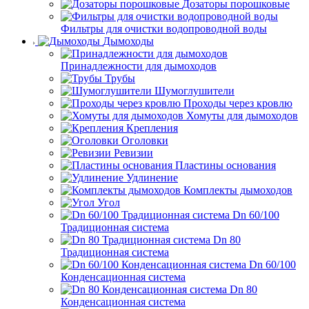
Дозаторы порошковые
Фильтры для очистки водопроводной воды
Дымоходы
Принадлежности для дымоходов
Трубы
Шумоглушители
Проходы через кровлю
Хомуты для дымоходов
Крепления
Оголовки
Ревизии
Пластины основания
Удлинение
Комплекты дымоходов
Угол
Dn 60/100
Традиционная система
Dn 80
Традиционная система
Dn 60/100
Конденсационная система
Dn 80
Конденсационная система