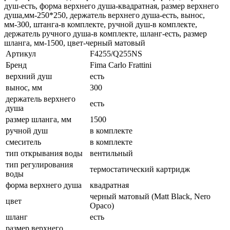
душ-есть, форма верхнего душа-квадратная, размер верхнего
душа,мм-250*250, держатель верхнего душа-есть, вынос,
мм-300, штанга-в комплекте, ручной душ-в комплекте,
держатель ручного душа-в комплекте, шланг-есть, размер
шланга, мм-1500, цвет-черный матовый
Артикул
F4255/Q255NS
Бренд
Fima Carlo Frattini
верхний душ
есть
вынос, мм
300
держатель верхнего
есть
душа
размер шланга, мм
1500
ручной душ
в комплекте
смеситель
в комплекте
тип открывания воды
вентильный
тип регулирования
термостатический картридж
воды
форма верхнего душа
квадратная
черный матовый (Matt Black, Nero
цвет
Opaco)
шланг
есть
размер верхнего