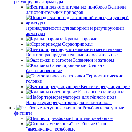
регулирующая арматура
Вентили
для отопительных приборов
Принадлежности для запорной и регулирующей
арматуры
Краны шаровые
Сервоприводы
Вентили распределительные и смесительные
Задвижки и затворы
Клапаны
балансировочные
Термостатические
головки
Вентили регулирующие
Клапаны соленоидные
Набор терморегуляторов для тёплого пола
Резьбовые латунные
фитинги
Ниппели резьбовые
Сгоны
"американка" резьбовые