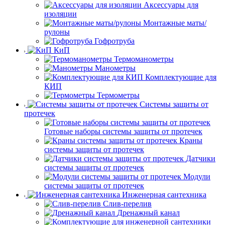
Аксессуары для
изоляции
Монтажные маты/
рулоны
Гофротруба
КиП
Термоманометры
Манометры
Комплектующие для
КИП
Термометры
Системы защиты от
протечек
Готовые наборы системы защиты от протечек
Краны
системы защиты от протечек
Датчики
системы защиты от протечек
Модули
системы защиты от протечек
Инженерная сантехника
Слив-перелив
Дренажный канал