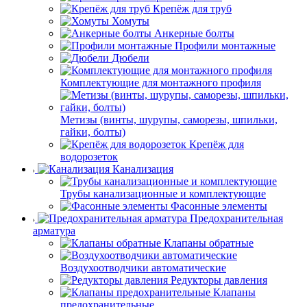
Крепёж для труб
Хомуты
Анкерные болты
Профили монтажные
Дюбели
Комплектующие для монтажного профиля
Метизы (винты, шурупы, саморезы, шпильки,
гайки, болты)
Крепёж для
водорозеток
Канализация
Трубы канализационные и комплектующие
Фасонные элементы
Предохранительная
арматура
Клапаны обратные
Воздухоотводчики автоматические
Редукторы давления
Клапаны
предохранительные