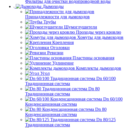
Фильтры для очистки водопроводной воды
Дымоходы
Принадлежности для дымоходов
Трубы
Шумоглушители
Проходы через кровлю
Хомуты для дымоходов
Крепления
Оголовки
Ревизии
Пластины основания
Удлинение
Комплекты дымоходов
Угол
Dn 60/100
Традиционная система
Dn 80
Традиционная система
Dn 60/100
Конденсационная система
Dn 80
Конденсационная система
Dn 80/125
Традиционная система