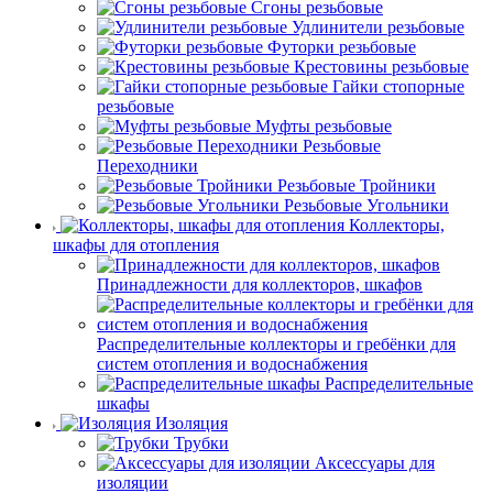
Сгоны резьбовые
Удлинители резьбовые
Футорки резьбовые
Крестовины резьбовые
Гайки стопорные
резьбовые
Муфты резьбовые
Резьбовые
Переходники
Резьбовые Тройники
Резьбовые Угольники
Коллекторы,
шкафы для отопления
Принадлежности для коллекторов, шкафов
Распределительные коллекторы и гребёнки для
систем отопления и водоснабжения
Распределительные
шкафы
Изоляция
Трубки
Аксессуары для
изоляции