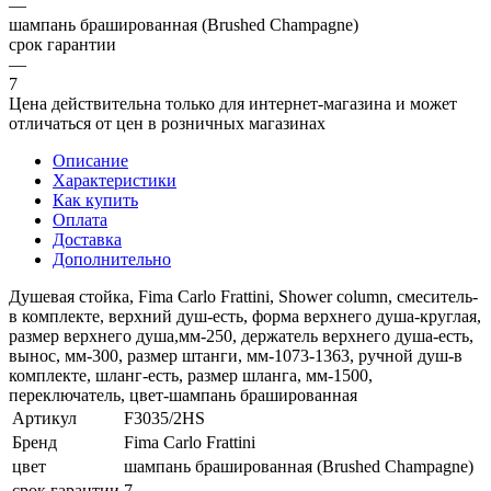
—
шампань брашированная (Brushed Champagne)
срок гарантии
—
7
Цена действительна только для интернет-магазина и может
отличаться от цен в розничных магазинах
Описание
Характеристики
Как купить
Оплата
Доставка
Дополнительно
Душевая стойка, Fima Carlo Frattini, Shower column, смеситель-
в комплекте, верхний душ-есть, форма верхнего душа-круглая,
размер верхнего душа,мм-250, держатель верхнего душа-есть,
вынос, мм-300, размер штанги, мм-1073-1363, ручной душ-в
комплекте, шланг-есть, размер шланга, мм-1500,
переключатель, цвет-шампань брашированная
Артикул
F3035/2HS
Бренд
Fima Carlo Frattini
цвет
шампань брашированная (Brushed Champagne)
срок гарантии
7