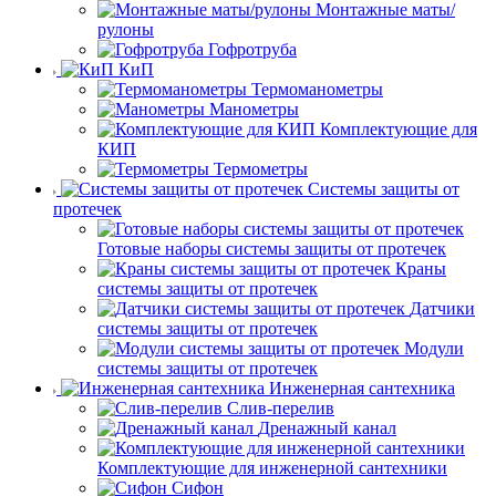
Монтажные маты/
рулоны
Гофротруба
КиП
Термоманометры
Манометры
Комплектующие для
КИП
Термометры
Системы защиты от
протечек
Готовые наборы системы защиты от протечек
Краны
системы защиты от протечек
Датчики
системы защиты от протечек
Модули
системы защиты от протечек
Инженерная сантехника
Слив-перелив
Дренажный канал
Комплектующие для инженерной сантехники
Сифон