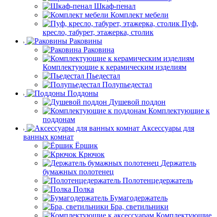
Шкаф-пенал
Комплект мебели
Пуф,
кресло, табурет, этажерка, столик
Раковины
Раковина
Комплектующие к керамическим изделиям
Пьедестал
Полупьедестал
Поддоны
Душевой поддон
Комплектующие к
поддонам
Аксессуары для
ванных комнат
Ёршик
Крючок
Держатель
бумажных полотенец
Полотенцедержатель
Полка
Бумагодержатель
Бра, светильники
Комплектующие