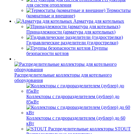
для систем отопления
Термостаты
(комнатные и внешние)
Арматура для котельных
Принадлежности (арматура для котельных)
Гидравлические разделители (гидрострелки)
Группы
безопасности котлов
Распределительные коллекторы для котельного
оборудования
Коллекторы с гидроразделителем (дублер) до
85кВт
Коллекторы с гидроразделителем (дублер) до 60
кВт
STOUT