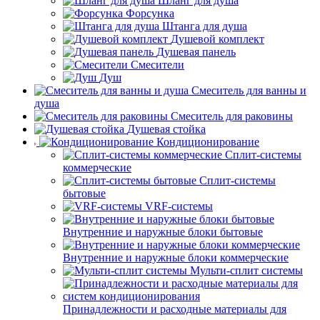
Шланг для душа
Форсунка
Штанга для душа
Душевой комплект
Душевая панель
Смесители
Душ
Смеситель для ванны и
душа
Смеситель для раковины
Душевая стойка
Кондиционирование
Сплит-системы
коммерческие
Сплит-системы
бытовые
VRF-системы
Внутренние и наружные блоки бытовые
Внутренние и наружные блоки коммерческие
Мульти-сплит системы
Принадлежности и расходные материалы для