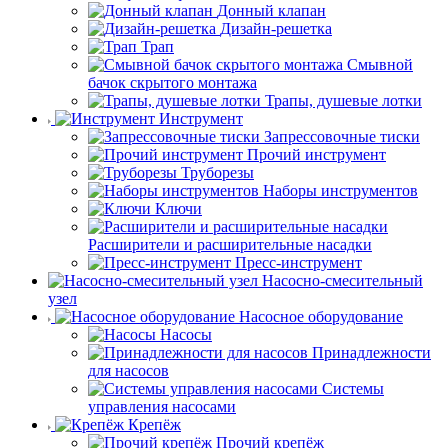
Донный клапан
Дизайн-решетка
Трап
Смывной
бачок скрытого монтажа
Трапы, душевые лотки
Инструмент
Запрессовочные тиски
Прочий инструмент
Труборезы
Наборы инструментов
Ключи
Расширители и расширительные насадки
Пресс-инструмент
Насосно-смесительный
узел
Насосное оборудование
Насосы
Принадлежности
для насосов
Системы
управления насосами
Крепёж
Прочий крепёж