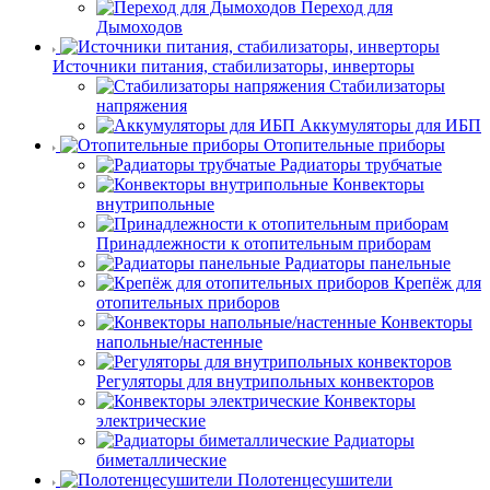
Переход для
Дымоходов
Источники питания, стабилизаторы, инверторы
Стабилизаторы
напряжения
Аккумуляторы для ИБП
Отопительные приборы
Радиаторы трубчатые
Конвекторы
внутрипольные
Принадлежности к отопительным приборам
Радиаторы панельные
Крепёж для
отопительных приборов
Конвекторы
напольные/настенные
Регуляторы для внутрипольных конвекторов
Конвекторы
электрические
Радиаторы
биметаллические
Полотенцесушители