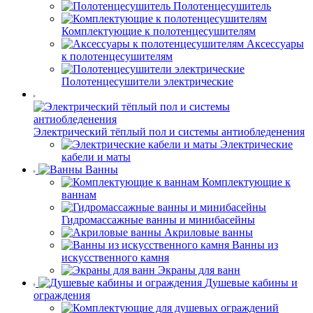
Полотенцесушитель
Комплектующие к полотенцесушителям
Аксессуары
к полотенцесушителям
Полотенцесушители электрические
Электрический тёплый пол и системы антиобледенения
Электрические
кабели и маты
Ванны
Комплектующие к
ваннам
Гидромассажные ванны и минибасейны
Акриловые ванны
Ванны из
искусственного камня
Экраны для ванн
Душевые кабины и
ограждения