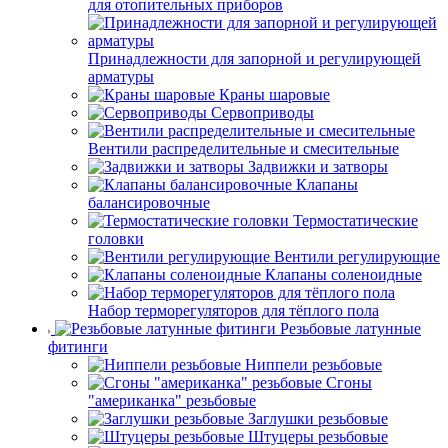
для отопительных приборов
Принадлежности для запорной и регулирующей
арматуры
Краны шаровые
Сервоприводы
Вентили распределительные и смесительные
Задвижки и затворы
Клапаны
балансировочные
Термостатические
головки
Вентили регулирующие
Клапаны соленоидные
Набор терморегуляторов для тёплого пола
Резьбовые латунные
фитинги
Ниппели резьбовые
Сгоны
"американка" резьбовые
Заглушки резьбовые
Штуцеры резьбовые