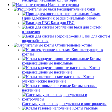
Распределительные коллекторы
Насосные группы
Расширительные баки
Принадлежности к расширительным бакам
Баки для ГВС
Баки для систем
отопления
Баки для систем
водоснабжения
Отопительные котлы
Комплектующие к
котлам
Котлы
конденсационные напольные
Котлы
конденсационные настенные
Котлы
электрические настенные
Котлы газовые
настенные
Системы управления, регуляторы и контроллеры
Котлы газовые