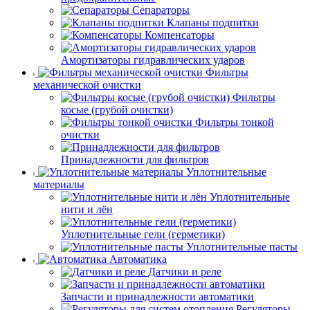
Сепараторы
Клапаны подпитки
Компенсаторы
Амортизаторы гидравлических ударов
Фильтры
механической очистки
Фильтры
косые (грубой очистки)
Фильтры тонкой
очистки
Принадлежности для фильтров
Уплотнительные
материалы
Уплотнительные
нити и лён
Уплотнительные гели (герметики)
Уплотнительные пасты
Автоматика
Датчики и реле
Запчасти и принадлежности автоматики
Регуляторы