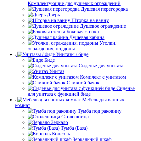
Комплектующие для душевых ограждений
Душевая перегородка
Дверь
Шторка на ванну
Душевое ограждение
Боковая стенка
Душевая кабина
Уголки,
ограждения, поддоны
Унитазы / биде
Биде
Сиденье для унитаза
Унитаз
Комплект с унитазом
Сливной бачок
Сиденье
для унитаза с функцией биде
Мебель для ванных
комнат
Тумба под раковину
Столешница
Зеркало
Тумба (База)
Консоль
Зеркальный шкаф