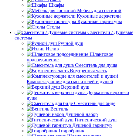
Шкафы
Мебель для гостиной
Кухонные держатели
Кухонные гарнитуры
Столы
Смесители / Душевые
системы
Ручной душ
Излив
Шланговое
подсоединение
Смеситель для душа
Внутренняя часть
Комплектующие для смесителей и душей
Верхний душ
Держатель верхнего
душа
Смеситель для биде
Вентиль
Душевой набор
Гигиенический душ
Душевой гарнитур
Гидроёршик