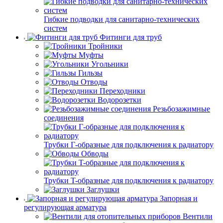
Гибкие подводки для санитарно-технических
систем
Фитинги для труб
Тройники
Муфты
Угольники
Гильзы
Отводы
Переходники
Водорозетки
Резьбозажимные
соединения
Трубки Г-образные для подключения к радиатору
Обводы
Трубки T-образные для подключения к радиатору
Заглушки
Запорная и
регулирующая арматура
Вентили