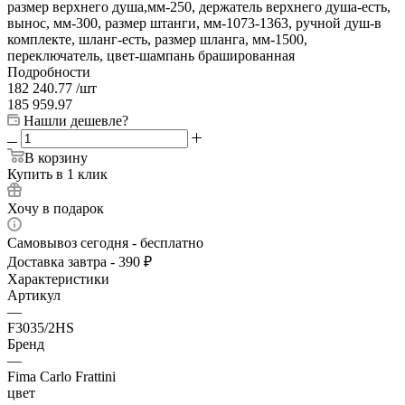
размер верхнего душа,мм-250, держатель верхнего душа-есть,
вынос, мм-300, размер штанги, мм-1073-1363, ручной душ-в
комплекте, шланг-есть, размер шланга, мм-1500,
переключатель, цвет-шампань брашированная
Подробности
182 240.77
/шт
185 959.97
Нашли дешевле?
В корзину
Купить в 1 клик
Хочу в подарок
Самовывоз сегодня - бесплатно
Доставка завтра - 390 ₽
Характеристики
Артикул
—
F3035/2HS
Бренд
—
Fima Carlo Frattini
цвет