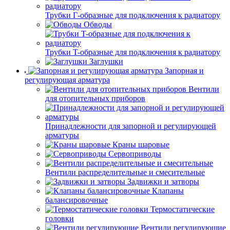
Трубки Г-образные для подключения к радиатору
Обводы
Трубки T-образные для подключения к радиатору
Заглушки
Запорная и
регулирующая арматура
Вентили
для отопительных приборов
Принадлежности для запорной и регулирующей
арматуры
Краны шаровые
Сервоприводы
Вентили распределительные и смесительные
Задвижки и затворы
Клапаны
балансировочные
Термостатические
головки
Вентили регулирующие