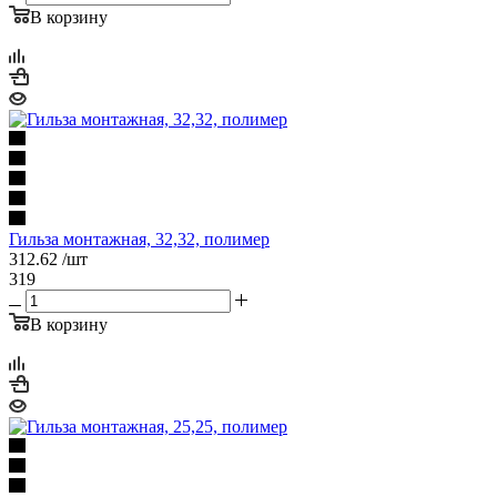
В корзину
Гильза монтажная, 32,32, полимер
312.62
/шт
319
В корзину