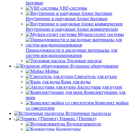
бытовые
VRF-системы
Внутренние и наружные блоки бытовые
Внутренние и наружные блоки коммерческие
Мульти-сплит системы
Принадлежности и расходные материалы для
систем кондиционирования
Тепловые насосы
Кухонное оборудование
Мойка
Смеситель для кухни
Кран для воды
Аксессуары для кухни
Комплектующие для
моек
Комплект мойки
со смесителем
Встроенные пылесосы
Термекс (Thermex)
Водонагреватели
Конвекторы