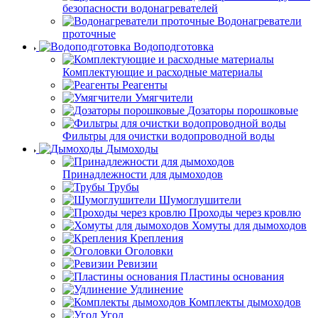
безопасности водонагревателей
Водонагреватели
проточные
Водоподготовка
Комплектующие и расходные материалы
Реагенты
Умягчители
Дозаторы порошковые
Фильтры для очистки водопроводной воды
Дымоходы
Принадлежности для дымоходов
Трубы
Шумоглушители
Проходы через кровлю
Хомуты для дымоходов
Крепления
Оголовки
Ревизии
Пластины основания
Удлинение
Комплекты дымоходов
Угол