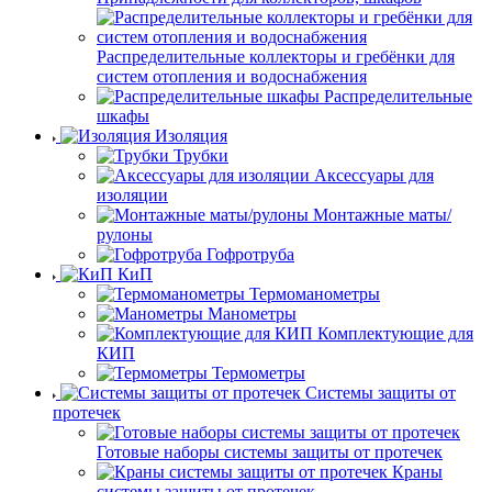
Распределительные коллекторы и гребёнки для
систем отопления и водоснабжения
Распределительные
шкафы
Изоляция
Трубки
Аксессуары для
изоляции
Монтажные маты/
рулоны
Гофротруба
КиП
Термоманометры
Манометры
Комплектующие для
КИП
Термометры
Системы защиты от
протечек
Готовые наборы системы защиты от протечек
Краны
системы защиты от протечек