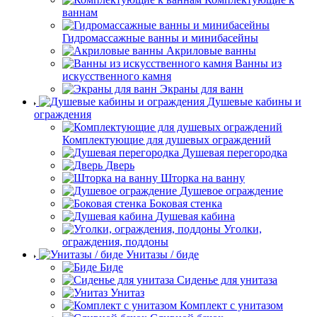
ваннам
Гидромассажные ванны и минибасейны
Акриловые ванны
Ванны из
искусственного камня
Экраны для ванн
Душевые кабины и
ограждения
Комплектующие для душевых ограждений
Душевая перегородка
Дверь
Шторка на ванну
Душевое ограждение
Боковая стенка
Душевая кабина
Уголки,
ограждения, поддоны
Унитазы / биде
Биде
Сиденье для унитаза
Унитаз
Комплект с унитазом