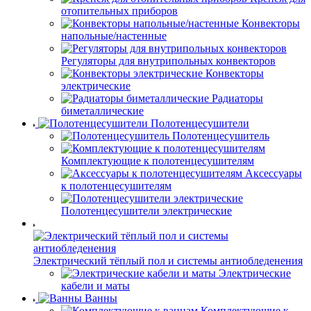
отопительных приборов
Конвекторы
напольные/настенные
Регуляторы для внутрипольных конвекторов
Конвекторы
электрические
Радиаторы
биметаллические
Полотенцесушители
Полотенцесушитель
Комплектующие к полотенцесушителям
Аксессуары
к полотенцесушителям
Полотенцесушители электрические
Электрический тёплый пол и системы антиобледенения
Электрические
кабели и маты
Ванны
Комплектующие к