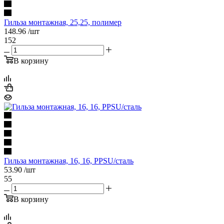
Гильза монтажная, 25,25, полимер
148.96
/шт
152
В корзину
Гильза монтажная, 16, 16, PPSU/сталь
53.90
/шт
55
В корзину