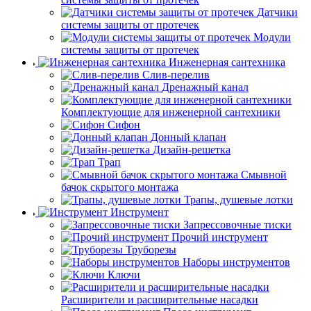
Датчики
системы защиты от протечек
Модули
системы защиты от протечек
Инженерная сантехника
Слив-перелив
Дренажный канал
Комплектующие для инженерной сантехники
Сифон
Донный клапан
Дизайн-решетка
Трап
Смывной
бачок скрытого монтажа
Трапы, душевые лотки
Инструмент
Запрессовочные тиски
Прочий инструмент
Труборезы
Наборы инструментов
Ключи
Расширители и расширительные насадки