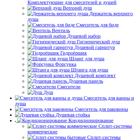
Комплектующие для смесителей и душей
Верхний душ
Держатель верхнего
душа
Смеситель для биде
Вентиль
Душевой набор
Гигиенический душ
Душевой гарнитур
Гидроёршик
Шланг для душа
Форсунка
Штанга для душа
Душевой комплект
Душевая панель
Смесители
Душ
Смеситель для ванны и
душа
Смеситель для раковины
Душевая стойка
Кондиционирование
Сплит-системы
коммерческие
Сплит-системы