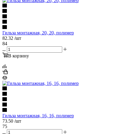
Гильза монтажная, 20, 20, полимер
82.32
/шт
84
В корзину
Гильза монтажная, 16, 16, полимер
73.50
/шт
75