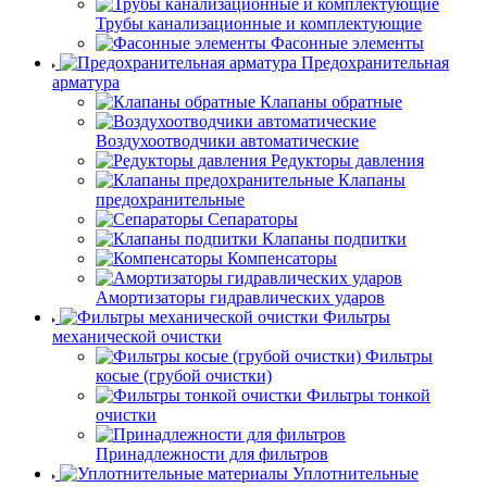
Трубы канализационные и комплектующие
Фасонные элементы
Предохранительная
арматура
Клапаны обратные
Воздухоотводчики автоматические
Редукторы давления
Клапаны
предохранительные
Сепараторы
Клапаны подпитки
Компенсаторы
Амортизаторы гидравлических ударов
Фильтры
механической очистки
Фильтры
косые (грубой очистки)
Фильтры тонкой
очистки
Принадлежности для фильтров
Уплотнительные