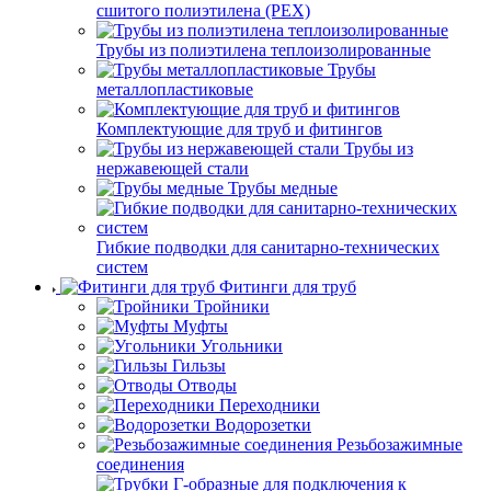
сшитого полиэтилена (PEX)
Трубы из полиэтилена теплоизолированные
Трубы
металлопластиковые
Комплектующие для труб и фитингов
Трубы из
нержавеющей стали
Трубы медные
Гибкие подводки для санитарно-технических
систем
Фитинги для труб
Тройники
Муфты
Угольники
Гильзы
Отводы
Переходники
Водорозетки
Резьбозажимные
соединения