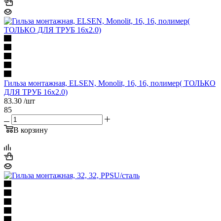
Гильза монтажная, ELSEN, Monolit, 16, 16, полимер( ТОЛЬКО
ДЛЯ ТРУБ 16х2.0)
83.30
/шт
85
В корзину