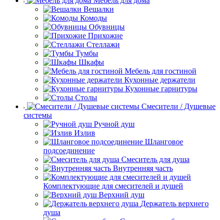
Мебель для дома
Вешалки
Комоды
Обувницы
Прихожие
Стеллажи
Тумбы
Шкафы
Мебель для гостиной
Кухонные держатели
Кухонные гарнитуры
Столы
Смесители / Душевые
системы
Ручной душ
Излив
Шланговое
подсоединение
Смеситель для душа
Внутренняя часть
Комплектующие для смесителей и душей
Верхний душ
Держатель верхнего
душа