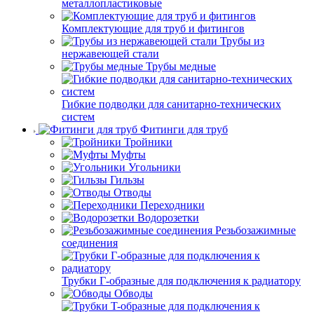
металлопластиковые
Комплектующие для труб и фитингов
Трубы из
нержавеющей стали
Трубы медные
Гибкие подводки для санитарно-технических
систем
Фитинги для труб
Тройники
Муфты
Угольники
Гильзы
Отводы
Переходники
Водорозетки
Резьбозажимные
соединения
Трубки Г-образные для подключения к радиатору
Обводы