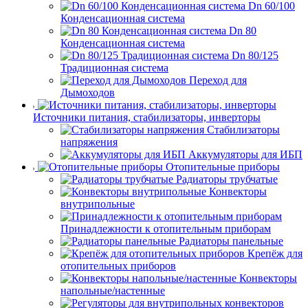
Dn 60/100
Конденсационная система
Dn 80
Конденсационная система
Dn 80/125
Традиционная система
Переход для
Дымоходов
Источники питания, стабилизаторы, инверторы
Стабилизаторы
напряжения
Аккумуляторы для ИБП
Отопительные приборы
Радиаторы трубчатые
Конвекторы
внутрипольные
Принадлежности к отопительным приборам
Радиаторы панельные
Крепёж для
отопительных приборов
Конвекторы
напольные/настенные