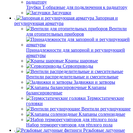
Трубки T-образные для подключения к радиатору
Заглушки
Запорная и
регулирующая арматура
Вентили
для отопительных приборов
Принадлежности для запорной и регулирующей
арматуры
Краны шаровые
Сервоприводы
Вентили распределительные и смесительные
Задвижки и затворы
Клапаны
балансировочные
Термостатические
головки
Вентили регулирующие
Клапаны соленоидные
Набор терморегуляторов для тёплого пола
Резьбовые латунные