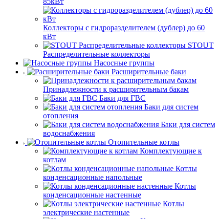
85кВт
Коллекторы с гидроразделителем (дублер) до 60
кВт
STOUT
Распределительные коллекторы
Насосные группы
Расширительные баки
Принадлежности к расширительным бакам
Баки для ГВС
Баки для систем
отопления
Баки для систем
водоснабжения
Отопительные котлы
Комплектующие к
котлам
Котлы
конденсационные напольные
Котлы
конденсационные настенные
Котлы
электрические настенные