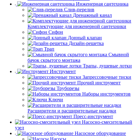
Инженерная сантехника
Слив-перелив
Дренажный канал
Комплектующие для инженерной сантехники
Сифон
Донный клапан
Дизайн-решетка
Трап
Смывной
бачок скрытого монтажа
Трапы, душевые лотки
Инструмент
Запрессовочные тиски
Прочий инструмент
Труборезы
Наборы инструментов
Ключи
Расширители и расширительные насадки
Пресс-инструмент
Насосно-смесительный
узел
Насосное оборудование
Насосы