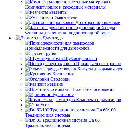
Комплектующие и расходные материалы
Реагенты
Умягчители
Дозаторы порошковые
Фильтры для очистки водопроводной воды
Дымоходы
Принадлежности для дымоходов
Трубы
Шумоглушители
Проходы через кровлю
Хомуты для дымоходов
Крепления
Оголовки
Ревизии
Пластины основания
Удлинение
Комплекты дымоходов
Угол
Dn 60/100
Традиционная система
Dn 80
Традиционная система