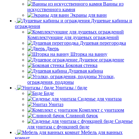
Ванны из
искусственного камня
Экраны для ванн
Душевые кабины и
ограждения
Комплектующие для душевых ограждений
Душевая перегородка
Дверь
Шторка на ванну
Душевое ограждение
Боковая стенка
Душевая кабина
Уголки,
ограждения, поддоны
Унитазы / биде
Биде
Сиденье для унитаза
Унитаз
Комплект с унитазом
Сливной бачок
Сиденье
для унитаза с функцией биде
Мебель для ванных
комнат