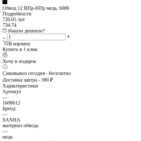
Обвод 12 ВПр-НПр медь, 6086
Подробности
720.05
/шт
734.74
Нашли дешевле?
В корзину
Купить в 1 клик
Хочу в подарок
Самовывоз сегодня - бесплатно
Доставка завтра - 390 ₽
Характеристики
Артикул
—
1608612
Бренд
—
SANHA
материал обвода
—
медь