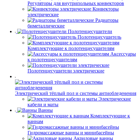
Регуляторы для внутрипольных конвекторов
Конвекторы
электрические
Радиаторы
биметаллические
Полотенцесушители
Полотенцесушитель
Комплектующие к полотенцесушителям
Аксессуары
к полотенцесушителям
Полотенцесушители электрические
Электрический тёплый пол и системы антиобледенения
Электрические
кабели и маты
Ванны
Комплектующие к
ваннам
Гидромассажные ванны и минибасейны
Акриловые ванны