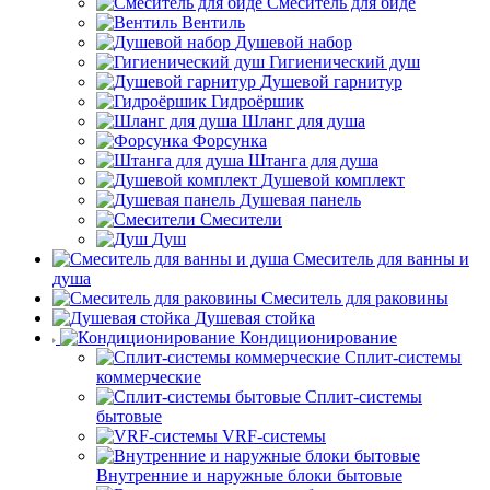
Смеситель для биде
Вентиль
Душевой набор
Гигиенический душ
Душевой гарнитур
Гидроёршик
Шланг для душа
Форсунка
Штанга для душа
Душевой комплект
Душевая панель
Смесители
Душ
Смеситель для ванны и
душа
Смеситель для раковины
Душевая стойка
Кондиционирование
Сплит-системы
коммерческие
Сплит-системы
бытовые
VRF-системы
Внутренние и наружные блоки бытовые