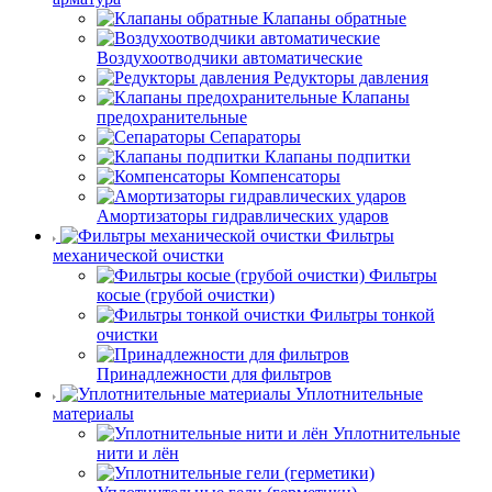
Клапаны обратные
Воздухоотводчики автоматические
Редукторы давления
Клапаны
предохранительные
Сепараторы
Клапаны подпитки
Компенсаторы
Амортизаторы гидравлических ударов
Фильтры
механической очистки
Фильтры
косые (грубой очистки)
Фильтры тонкой
очистки
Принадлежности для фильтров
Уплотнительные
материалы
Уплотнительные
нити и лён