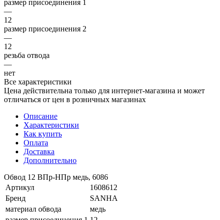
размер присоединения 1
—
12
размер присоединения 2
—
12
резьба отвода
—
нет
Все характеристики
Цена действительна только для интернет-магазина и может
отличаться от цен в розничных магазинах
Описание
Характеристики
Как купить
Оплата
Доставка
Дополнительно
Обвод 12 ВПр-НПр медь, 6086
Артикул
1608612
Бренд
SANHA
материал обвода
медь
размер присоединения 1
12