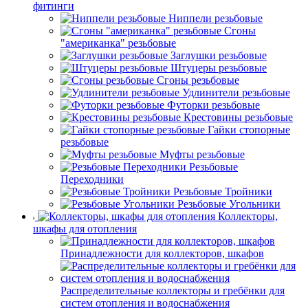
фитинги
Ниппели резьбовые
Сгоны
"американка" резьбовые
Заглушки резьбовые
Штуцеры резьбовые
Сгоны резьбовые
Удлинители резьбовые
Футорки резьбовые
Крестовины резьбовые
Гайки стопорные
резьбовые
Муфты резьбовые
Резьбовые
Переходники
Резьбовые Тройники
Резьбовые Угольники
Коллекторы,
шкафы для отопления
Принадлежности для коллекторов, шкафов
Распределительные коллекторы и гребёнки для
систем отопления и водоснабжения