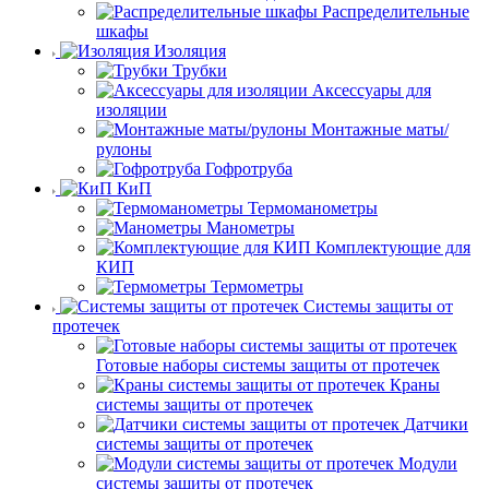
Распределительные
шкафы
Изоляция
Трубки
Аксессуары для
изоляции
Монтажные маты/
рулоны
Гофротруба
КиП
Термоманометры
Манометры
Комплектующие для
КИП
Термометры
Системы защиты от
протечек
Готовые наборы системы защиты от протечек
Краны
системы защиты от протечек
Датчики
системы защиты от протечек
Модули
системы защиты от протечек