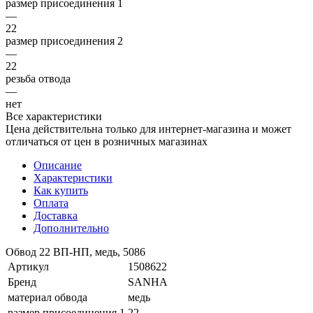
размер присоединения 1
—
22
размер присоединения 2
—
22
резьба отвода
—
нет
Все характеристики
Цена действительна только для интернет-магазина и может
отличаться от цен в розничных магазинах
Описание
Характеристики
Как купить
Оплата
Доставка
Дополнительно
Обвод 22 ВП-НП, медь, 5086
Артикул
1508622
Бренд
SANHA
материал обвода
медь
размер присоединения 1
22