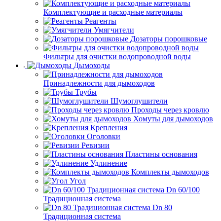
Комплектующие и расходные материалы
Реагенты
Умягчители
Дозаторы порошковые
Фильтры для очистки водопроводной воды
Дымоходы
Принадлежности для дымоходов
Трубы
Шумоглушители
Проходы через кровлю
Хомуты для дымоходов
Крепления
Оголовки
Ревизии
Пластины основания
Удлинение
Комплекты дымоходов
Угол
Dn 60/100
Традиционная система
Dn 80
Традиционная система