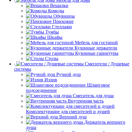
Мебель для дома
Вешалки
Комоды
Обувницы
Прихожие
Стеллажи
Тумбы
Шкафы
Мебель для гостиной
Кухонные держатели
Кухонные гарнитуры
Столы
Смесители / Душевые
системы
Ручной душ
Излив
Шланговое
подсоединение
Смеситель для душа
Внутренняя часть
Комплектующие для смесителей и душей
Верхний душ
Держатель верхнего
душа