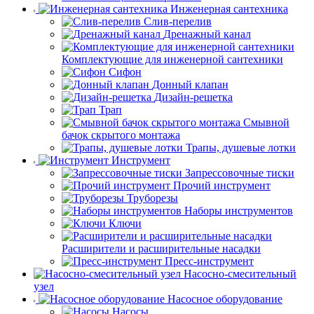
Инженерная сантехника
Слив-перелив
Дренажный канал
Комплектующие для инженерной сантехники
Сифон
Донный клапан
Дизайн-решетка
Трап
Смывной
бачок скрытого монтажа
Трапы, душевые лотки
Инструмент
Запрессовочные тиски
Прочий инструмент
Труборезы
Наборы инструментов
Ключи
Расширители и расширительные насадки
Пресс-инструмент
Насосно-смесительный
узел
Насосное оборудование
Насосы