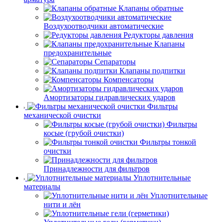
Клапаны обратные
Воздухоотводчики автоматические
Редукторы давления
Клапаны
предохранительные
Сепараторы
Клапаны подпитки
Компенсаторы
Амортизаторы гидравлических ударов
Фильтры
механической очистки
Фильтры
косые (грубой очистки)
Фильтры тонкой
очистки
Принадлежности для фильтров
Уплотнительные
материалы
Уплотнительные
нити и лён