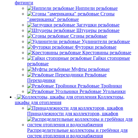
фитинги
Ниппели резьбовые
Сгоны
"американка" резьбовые
Заглушки резьбовые
Штуцеры резьбовые
Сгоны резьбовые
Удлинители резьбовые
Футорки резьбовые
Крестовины резьбовые
Гайки стопорные
резьбовые
Муфты резьбовые
Резьбовые
Переходники
Резьбовые Тройники
Резьбовые Угольники
Коллекторы,
шкафы для отопления
Принадлежности для коллекторов, шкафов
Распределительные коллекторы и гребёнки для
систем отопления и водоснабжения