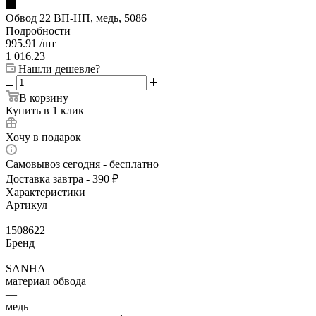
Обвод 22 ВП-НП, медь, 5086
Подробности
995.91
/шт
1 016.23
Нашли дешевле?
В корзину
Купить в 1 клик
Хочу в подарок
Самовывоз сегодня - бесплатно
Доставка завтра - 390 ₽
Характеристики
Артикул
—
1508622
Бренд
—
SANHA
материал обвода
—
медь