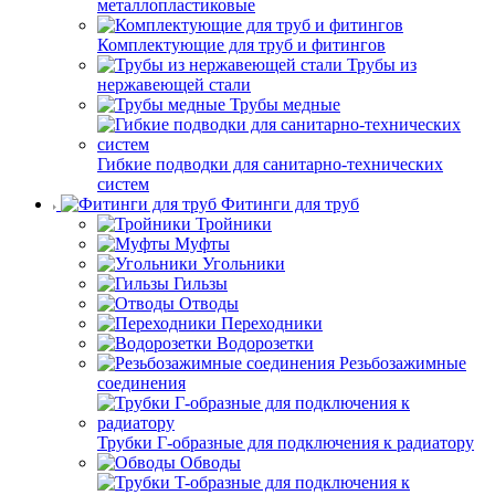
металлопластиковые
Комплектующие для труб и фитингов
Трубы из
нержавеющей стали
Трубы медные
Гибкие подводки для санитарно-технических
систем
Фитинги для труб
Тройники
Муфты
Угольники
Гильзы
Отводы
Переходники
Водорозетки
Резьбозажимные
соединения
Трубки Г-образные для подключения к радиатору
Обводы