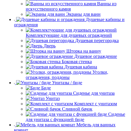
Ванны из
искусственного камня
Экраны для ванн
Душевые кабины и
ограждения
Комплектующие для душевых ограждений
Душевая перегородка
Дверь
Шторка на ванну
Душевое ограждение
Боковая стенка
Душевая кабина
Уголки,
ограждения, поддоны
Унитазы / биде
Биде
Сиденье для унитаза
Унитаз
Комплект с унитазом
Сливной бачок
Сиденье
для унитаза с функцией биде
Мебель для ванных
комнат