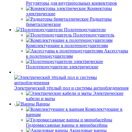
Регуляторы для внутрипольных конвекторов
Конвекторы
электрические
Радиаторы
биметаллические
Полотенцесушители
Полотенцесушитель
Комплектующие к полотенцесушителям
Аксессуары
к полотенцесушителям
Полотенцесушители электрические
Электрический тёплый пол и системы антиобледенения
Электрические
кабели и маты
Ванны
Комплектующие к
ваннам
Гидромассажные ванны и минибасейны
Акриловые ванны