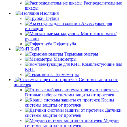
Распределительные
шкафы
Изоляция
Трубки
Аксессуары для
изоляции
Монтажные маты/
рулоны
Гофротруба
КиП
Термоманометры
Манометры
Комплектующие для
КИП
Термометры
Системы защиты от
протечек
Готовые наборы системы защиты от протечек
Краны
системы защиты от протечек
Датчики
системы защиты от протечек
Модули
системы защиты от протечек