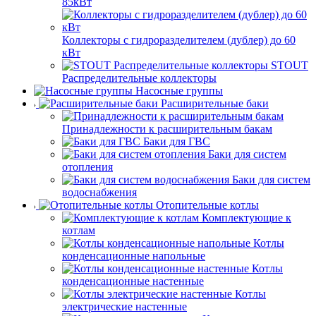
85кВт
Коллекторы с гидроразделителем (дублер) до 60
кВт
STOUT
Распределительные коллекторы
Насосные группы
Расширительные баки
Принадлежности к расширительным бакам
Баки для ГВС
Баки для систем
отопления
Баки для систем
водоснабжения
Отопительные котлы
Комплектующие к
котлам
Котлы
конденсационные напольные
Котлы
конденсационные настенные
Котлы
электрические настенные