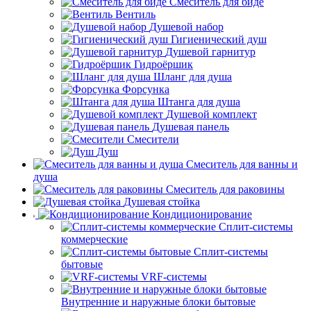
Смеситель для биде
Вентиль
Душевой набор
Гигиенический душ
Душевой гарнитур
Гидроёршик
Шланг для душа
Форсунка
Штанга для душа
Душевой комплект
Душевая панель
Смесители
Душ
Смеситель для ванны и
душа
Смеситель для раковины
Душевая стойка
Кондиционирование
Сплит-системы
коммерческие
Сплит-системы
бытовые
VRF-системы
Внутренние и наружные блоки бытовые