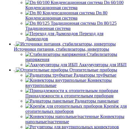
Dn 60/100
Конденсационная система
Dn 80
Конденсационная система
Dn 80/125
Традиционная система
Переход для
Дымоходов
Источники питания, стабилизаторы, инверторы
Стабилизаторы
напряжения
Аккумуляторы для ИБП
Отопительные приборы
Радиаторы трубчатые
Конвекторы
внутрипольные
Принадлежности к отопительным приборам
Радиаторы панельные
Крепёж для
отопительных приборов
Конвекторы
напольные/настенные