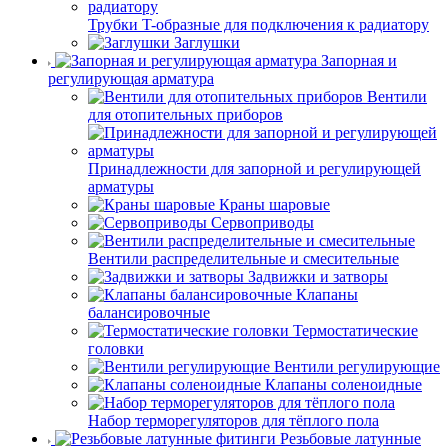
Трубки T-образные для подключения к радиатору
Заглушки
Запорная и
регулирующая арматура
Вентили
для отопительных приборов
Принадлежности для запорной и регулирующей
арматуры
Краны шаровые
Сервоприводы
Вентили распределительные и смесительные
Задвижки и затворы
Клапаны
балансировочные
Термостатические
головки
Вентили регулирующие
Клапаны соленоидные
Набор терморегуляторов для тёплого пола
Резьбовые латунные