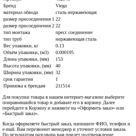
Бренд
Viega
материал обвода
сталь нержавеющая
размер присоединения 1
22
размер присоединения 2
22
тип монтажа
пресс соединение
тип труб
нержавеющая сталь
Вес упаковки, кг
0.13
Объём упаковки, (м3)
0.000195
Длина упаковки, (мм)
153
Высота упаковки, (мм)
40
Ширина упаковки, (мм)
32
срок гарантии
1
Привязка к брендам
211514
Для покупки товара в нашем интернет-магазине выберите
понравившийся товар и добавьте его в корзину. Далее
перейдите в Корзину и нажмите на «Оформить заказ» или
«Быстрый заказ».
Когда оформляете быстрый заказ, напишите ФИО, телефон и
e-mail. Вам перезвонит менеджер и уточнит условия заказа.
По результатам разговора вам придет подтверждение