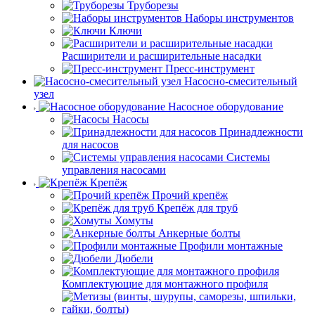
Труборезы
Наборы инструментов
Ключи
Расширители и расширительные насадки
Пресс-инструмент
Насосно-смесительный
узел
Насосное оборудование
Насосы
Принадлежности
для насосов
Системы
управления насосами
Крепёж
Прочий крепёж
Крепёж для труб
Хомуты
Анкерные болты
Профили монтажные
Дюбели
Комплектующие для монтажного профиля