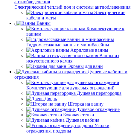
Электрический тёплый пол и системы антиобледенения
Электрические
кабели и маты
Ванны
Комплектующие к
ваннам
Гидромассажные ванны и минибасейны
Акриловые ванны
Ванны из
искусственного камня
Экраны для ванн
Душевые кабины и
ограждения
Комплектующие для душевых ограждений
Душевая перегородка
Дверь
Шторка на ванну
Душевое ограждение
Боковая стенка
Душевая кабина
Уголки,
ограждения, поддоны