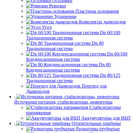
Оголовки
Ревизии
Пластины основания
Удлинение
Комплекты дымоходов
Угол
Dn 60/100
Традиционная система
Dn 80
Традиционная система
Dn 60/100
Конденсационная система
Dn 80
Конденсационная система
Dn 80/125
Традиционная система
Переход для
Дымоходов
Источники питания, стабилизаторы, инверторы
Стабилизаторы
напряжения
Аккумуляторы для ИБП
Отопительные приборы
Радиаторы трубчатые