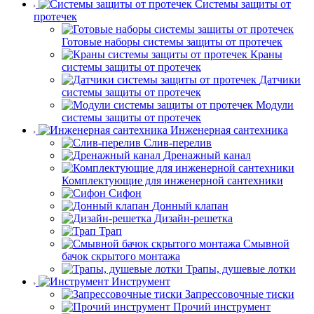
Системы защиты от
протечек
Готовые наборы системы защиты от протечек
Краны
системы защиты от протечек
Датчики
системы защиты от протечек
Модули
системы защиты от протечек
Инженерная сантехника
Слив-перелив
Дренажный канал
Комплектующие для инженерной сантехники
Сифон
Донный клапан
Дизайн-решетка
Трап
Смывной
бачок скрытого монтажа
Трапы, душевые лотки
Инструмент
Запрессовочные тиски
Прочий инструмент