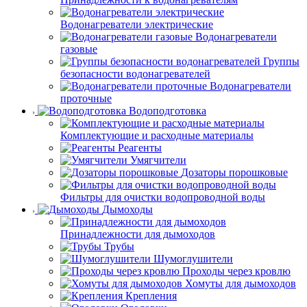
Водонагреватели электрические
Водонагреватели
газовые
Группы
безопасности водонагревателей
Водонагреватели
проточные
Водоподготовка
Комплектующие и расходные материалы
Реагенты
Умягчители
Дозаторы порошковые
Фильтры для очистки водопроводной воды
Дымоходы
Принадлежности для дымоходов
Трубы
Шумоглушители
Проходы через кровлю
Хомуты для дымоходов
Крепления