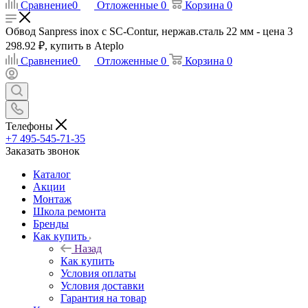
Сравнение
0
Отложенные
0
Корзина
0
Обвод Sanpress inox с SC-Contur, нержав.сталь 22 мм - цена 3
298.92 ₽, купить в Ateplo
Сравнение
0
Отложенные
0
Корзина
0
Телефоны
+7 495-545-71-35
Заказать звонок
Каталог
Акции
Монтаж
Школа ремонта
Бренды
Как купить
Назад
Как купить
Условия оплаты
Условия доставки
Гарантия на товар