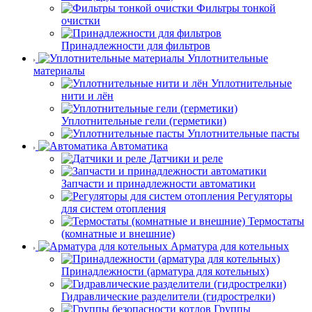
Фильтры тонкой
очистки
Принадлежности для фильтров
Уплотнительные
материалы
Уплотнительные
нити и лён
Уплотнительные гели (герметики)
Уплотнительные пасты
Автоматика
Датчики и реле
Запчасти и принадлежности автоматики
Регуляторы
для систем отопления
Термостаты
(комнатные и внешние)
Арматура для котельных
Принадлежности (арматура для котельных)
Гидравлические разделители (гидрострелки)
Группы