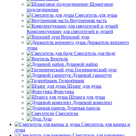
Шланговое
подсоединение
Смеситель для душа
Внутренняя часть
Комплектующие для смесителей и душей
Верхний душ
Держатель верхнего
душа
Смеситель для биде
Вентиль
Душевой набор
Гигиенический душ
Душевой гарнитур
Гидроёршик
Шланг для душа
Форсунка
Штанга для душа
Душевой комплект
Душевая панель
Смесители
Душ
Смеситель для ванны и
душа
Смеситель для раковины