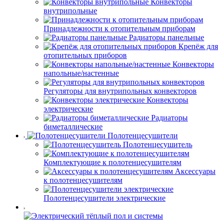
Конвекторы
внутрипольные
Принадлежности к отопительным приборам
Радиаторы панельные
Крепёж для
отопительных приборов
Конвекторы
напольные/настенные
Регуляторы для внутрипольных конвекторов
Конвекторы
электрические
Радиаторы
биметаллические
Полотенцесушители
Полотенцесушитель
Комплектующие к полотенцесушителям
Аксессуары
к полотенцесушителям
Полотенцесушители электрические