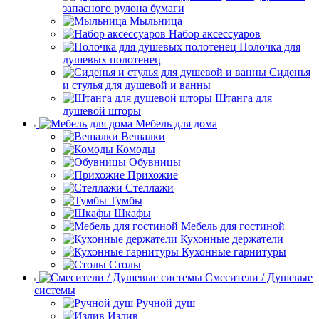
запасного рулона бумаги
Мыльница
Набор аксессуаров
Полочка для
душевых полотенец
Сиденья
и стулья для душевой и ванны
Штанга для
душевой шторы
Мебель для дома
Вешалки
Комоды
Обувницы
Прихожие
Стеллажи
Тумбы
Шкафы
Мебель для гостиной
Кухонные держатели
Кухонные гарнитуры
Столы
Смесители / Душевые
системы
Ручной душ
Излив