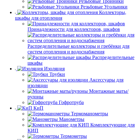
Резьбовые Тройники
Резьбовые Угольники
Коллекторы,
шкафы для отопления
Принадлежности для коллекторов, шкафов
Распределительные коллекторы и гребёнки для
систем отопления и водоснабжения
Распределительные
шкафы
Изоляция
Трубки
Аксессуары для
изоляции
Монтажные маты/
рулоны
Гофротруба
КиП
Термоманометры
Манометры
Комплектующие для
КИП
Термометры