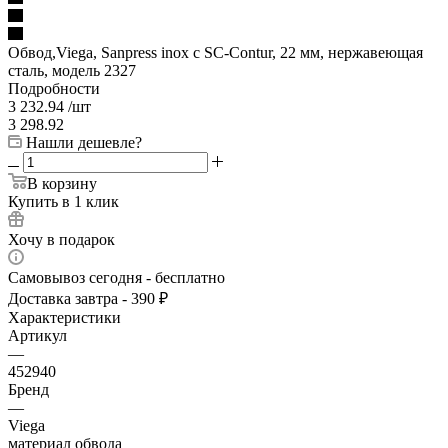
Обвод,Viega, Sanpress inox с SC-Contur, 22 мм, нержавеющая
сталь, модель 2327
Подробности
3 232.94
/шт
3 298.92
Нашли дешевле?
В корзину
Купить в 1 клик
Хочу в подарок
Самовывоз сегодня - бесплатно
Доставка завтра - 390 ₽
Характеристики
Артикул
—
452940
Бренд
—
Viega
материал обвода