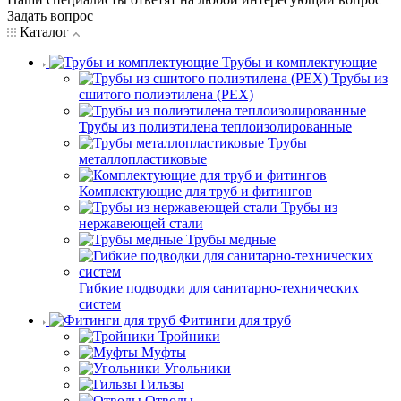
Задать вопрос
Каталог
Трубы и комплектующие
Трубы из
сшитого полиэтилена (PEX)
Трубы из полиэтилена теплоизолированные
Трубы
металлопластиковые
Комплектующие для труб и фитингов
Трубы из
нержавеющей стали
Трубы медные
Гибкие подводки для санитарно-технических
систем
Фитинги для труб
Тройники
Муфты
Угольники
Гильзы
Отводы