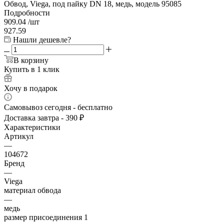
Обвод, Viega, под пайку DN 18, медь, модель 95085
Подробности
909.04
/шт
927.59
Нашли дешевле?
В корзину
Купить в 1 клик
Хочу в подарок
Самовывоз сегодня - бесплатно
Доставка завтра - 390 ₽
Характеристики
Артикул
—
104672
Бренд
—
Viega
материал обвода
—
медь
размер присоединения 1