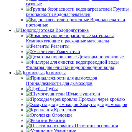
газовые
Группы
безопасности водонагревателей
Водонагреватели
проточные
Водоподготовка
Комплектующие и расходные материалы
Реагенты
Умягчители
Дозаторы порошковые
Фильтры для очистки водопроводной воды
Дымоходы
Принадлежности для дымоходов
Трубы
Шумоглушители
Проходы через кровлю
Хомуты для дымоходов
Крепления
Оголовки
Ревизии
Пластины основания
Удлинение