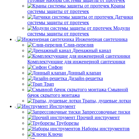
Готовые наборы системы защиты от протечек
Краны
системы защиты от протечек
Датчики
системы защиты от протечек
Модули
системы защиты от протечек
Инженерная сантехника
Слив-перелив
Дренажный канал
Комплектующие для инженерной сантехники
Сифон
Донный клапан
Дизайн-решетка
Трап
Смывной
бачок скрытого монтажа
Трапы, душевые лотки
Инструмент
Запрессовочные тиски
Прочий инструмент
Труборезы
Наборы инструментов
Ключи