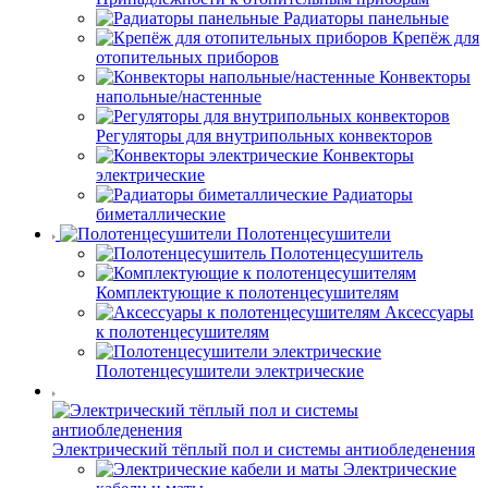
Радиаторы панельные
Крепёж для
отопительных приборов
Конвекторы
напольные/настенные
Регуляторы для внутрипольных конвекторов
Конвекторы
электрические
Радиаторы
биметаллические
Полотенцесушители
Полотенцесушитель
Комплектующие к полотенцесушителям
Аксессуары
к полотенцесушителям
Полотенцесушители электрические
Электрический тёплый пол и системы антиобледенения
Электрические