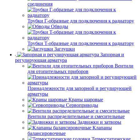
соединения
Трубки Г-образные для подключения к радиатору
Обводы
Трубки T-образные для подключения к радиатору
Заглушки
Запорная и
регулирующая арматура
Вентили
для отопительных приборов
Принадлежности для запорной и регулирующей
арматуры
Краны шаровые
Сервоприводы
Вентили распределительные и смесительные
Задвижки и затворы
Клапаны
балансировочные
Термостатические