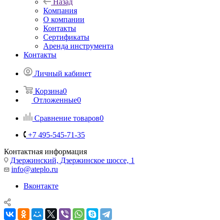
Назад
Компания
О компании
Контакты
Сертификаты
Аренда инструмента
Контакты
Личный кабинет
Корзина
0
Отложенные
0
Сравнение товаров
0
+7 495-545-71-35
Контактная информация
Дзержинский, Дзержинское шоссе, 1
info@ateplo.ru
Вконтакте