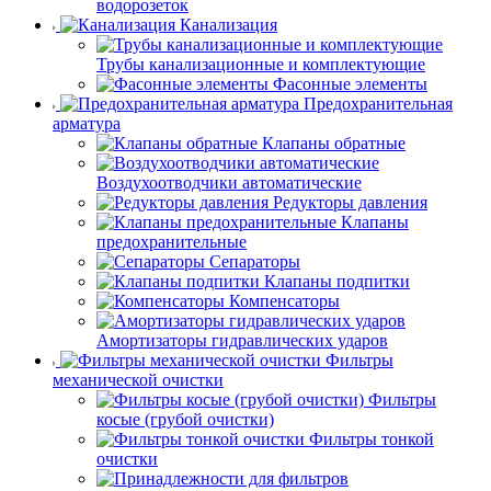
водорозеток
Канализация
Трубы канализационные и комплектующие
Фасонные элементы
Предохранительная
арматура
Клапаны обратные
Воздухоотводчики автоматические
Редукторы давления
Клапаны
предохранительные
Сепараторы
Клапаны подпитки
Компенсаторы
Амортизаторы гидравлических ударов
Фильтры
механической очистки
Фильтры
косые (грубой очистки)
Фильтры тонкой
очистки