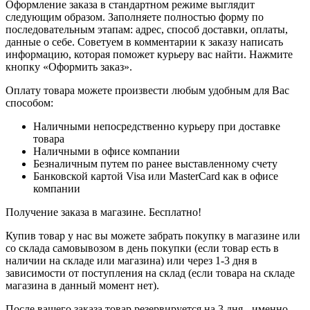
Оформление заказа в стандартном режиме выглядит
следующим образом. Заполняете полностью форму по
последовательным этапам: адрес, способ доставки, оплаты,
данные о себе. Советуем в комментарии к заказу написать
информацию, которая поможет курьеру вас найти. Нажмите
кнопку «Оформить заказ».
Оплату товара можете произвести любым удобным для Вас
способом:
Наличными непосредственно курьеру при доставке
товара
Наличными в офисе компании
Безналичным путем по ранее выставленному счету
Банковской картой Visa или MasterCard как в офисе
компании
Получение заказа в магазине. Бесплатно!
Купив товар у нас вы можете забрать покупку в магазине или
со склада самовывозом в день покупки (если товар есть в
наличии на складе или магазина) или через 1-3 дня в
зависимости от поступления на склад (если товара на складе
магазина в данный момент нет).
После вашего заказа товар резервируется на 3 дня - именно