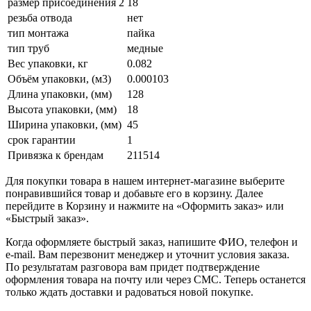
размер присоединения 2
18
резьба отвода
нет
тип монтажа
пайка
тип труб
медные
Вес упаковки, кг
0.082
Объём упаковки, (м3)
0.000103
Длина упаковки, (мм)
128
Высота упаковки, (мм)
18
Ширина упаковки, (мм)
45
срок гарантии
1
Привязка к брендам
211514
Для покупки товара в нашем интернет-магазине выберите
понравившийся товар и добавьте его в корзину. Далее
перейдите в Корзину и нажмите на «Оформить заказ» или
«Быстрый заказ».
Когда оформляете быстрый заказ, напишите ФИО, телефон и
e-mail. Вам перезвонит менеджер и уточнит условия заказа.
По результатам разговора вам придет подтверждение
оформления товара на почту или через СМС. Теперь останется
только ждать доставки и радоваться новой покупке.