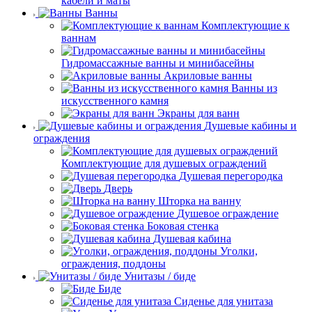
кабели и маты
Ванны
Комплектующие к
ваннам
Гидромассажные ванны и минибасейны
Акриловые ванны
Ванны из
искусственного камня
Экраны для ванн
Душевые кабины и
ограждения
Комплектующие для душевых ограждений
Душевая перегородка
Дверь
Шторка на ванну
Душевое ограждение
Боковая стенка
Душевая кабина
Уголки,
ограждения, поддоны
Унитазы / биде
Биде
Сиденье для унитаза