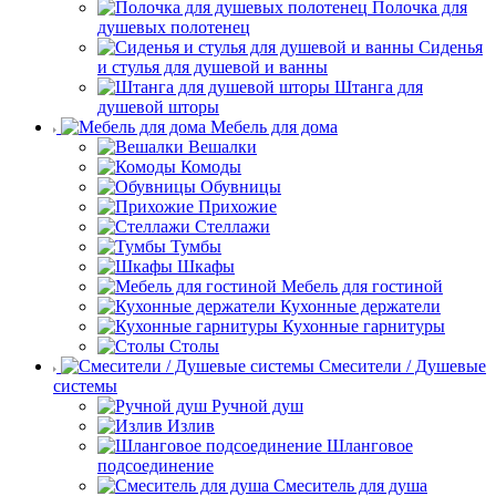
Полочка для
душевых полотенец
Сиденья
и стулья для душевой и ванны
Штанга для
душевой шторы
Мебель для дома
Вешалки
Комоды
Обувницы
Прихожие
Стеллажи
Тумбы
Шкафы
Мебель для гостиной
Кухонные держатели
Кухонные гарнитуры
Столы
Смесители / Душевые
системы
Ручной душ
Излив
Шланговое
подсоединение
Смеситель для душа