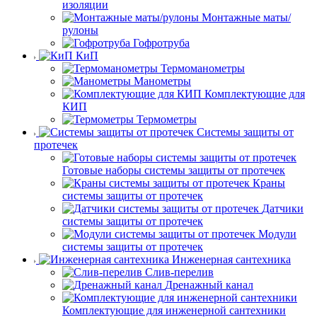
изоляции
Монтажные маты/
рулоны
Гофротруба
КиП
Термоманометры
Манометры
Комплектующие для
КИП
Термометры
Системы защиты от
протечек
Готовые наборы системы защиты от протечек
Краны
системы защиты от протечек
Датчики
системы защиты от протечек
Модули
системы защиты от протечек
Инженерная сантехника
Слив-перелив
Дренажный канал
Комплектующие для инженерной сантехники