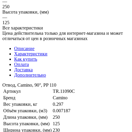
—
250
Высота упаковки, (мм)
—
125
Все характеристики
Цена действительна только для интернет-магазина и может
отличаться от цен в розничных магазинах
Описание
Характеристики
Как купить
Оплата
Доставка
Дополнительно
Отвод, Camino, 90°, PP 110
Артикул
TR.11090C
Бренд
Camino
Вес упаковки, кг
0.297
Объём упаковки, (м3)
0.007187
Длина упаковки, (мм)
250
Высота упаковки, (мм)
125
Ширина упаковки, (мм)
230