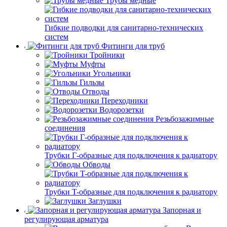
Трубы медные
Гибкие подводки для санитарно-технических
систем
Фитинги для труб
Тройники
Муфты
Угольники
Гильзы
Отводы
Переходники
Водорозетки
Резьбозажимные
соединения
Трубки Г-образные для подключения к радиатору
Обводы
Трубки T-образные для подключения к радиатору
Заглушки
Запорная и
регулирующая арматура