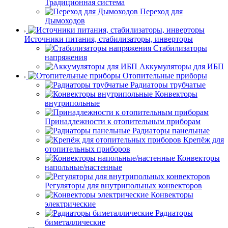
Традиционная система
Переход для
Дымоходов
Источники питания, стабилизаторы, инверторы
Стабилизаторы
напряжения
Аккумуляторы для ИБП
Отопительные приборы
Радиаторы трубчатые
Конвекторы
внутрипольные
Принадлежности к отопительным приборам
Радиаторы панельные
Крепёж для
отопительных приборов
Конвекторы
напольные/настенные
Регуляторы для внутрипольных конвекторов
Конвекторы
электрические
Радиаторы
биметаллические