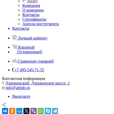
Назад
Компания
О компании
Контакты
Сертификаты
Аренда инструмента
Контакты
Личный кабинет
Корзина
0
Отложенные
0
Сравнение товаров
0
+7 495-545-71-35
Контактная информация
Дзержинский, Дзержинское шоссе, 1
info@ateplo.ru
Вконтакте