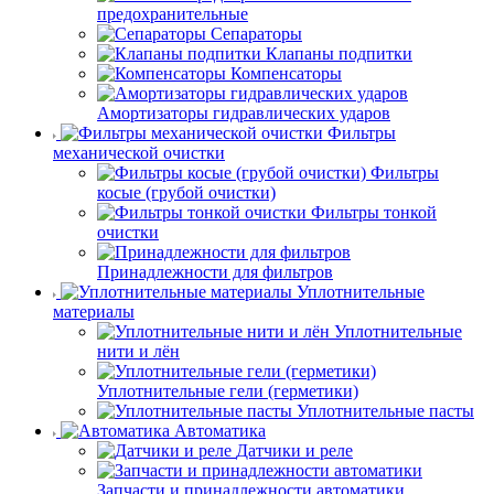
предохранительные
Сепараторы
Клапаны подпитки
Компенсаторы
Амортизаторы гидравлических ударов
Фильтры
механической очистки
Фильтры
косые (грубой очистки)
Фильтры тонкой
очистки
Принадлежности для фильтров
Уплотнительные
материалы
Уплотнительные
нити и лён
Уплотнительные гели (герметики)
Уплотнительные пасты
Автоматика
Датчики и реле
Запчасти и принадлежности автоматики