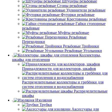
Штуцеры резьбовые
Сгоны резьбовые
Удлинители резьбовые
Футорки резьбовые
Крестовины резьбовые
Гайки стопорные
резьбовые
Муфты резьбовые
Резьбовые
Переходники
Резьбовые Тройники
Резьбовые Угольники
Коллекторы,
шкафы для отопления
Принадлежности для коллекторов, шкафов
Распределительные коллекторы и гребёнки для
систем отопления и водоснабжения
Распределительные
шкафы
Изоляция
Трубки
Аксессуары для