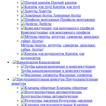
Прочий крепёж
Крепёж для труб
Хомуты
Анкерные болты
Профили монтажные
Дюбели
Комплектующие для монтажного профиля
Метизы (винты, шурупы, саморезы, шпильки,
гайки, болты)
Крепёж для
водорозеток
Канализация
Трубы канализационные и комплектующие
Фасонные элементы
Предохранительная
арматура
Клапаны обратные
Воздухоотводчики автоматические
Редукторы давления
Клапаны