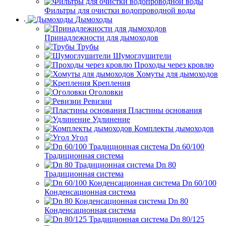
Фильтры для очистки водопроводной воды
Дымоходы
Принадлежности для дымоходов
Трубы
Шумоглушители
Проходы через кровлю
Хомуты для дымоходов
Крепления
Оголовки
Ревизии
Пластины основания
Удлинение
Комплекты дымоходов
Угол
Dn 60/100
Традиционная система
Dn 80
Традиционная система
Dn 60/100
Конденсационная система
Dn 80
Конденсационная система
Dn 80/125