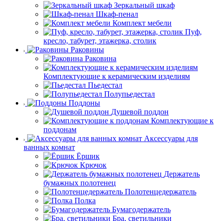
Зеркальный шкаф
Шкаф-пенал
Комплект мебели
Пуф,
кресло, табурет, этажерка, столик
Раковины
Раковина
Комплектующие к керамическим изделиям
Пьедестал
Полупьедестал
Поддоны
Душевой поддон
Комплектующие к
поддонам
Аксессуары для
ванных комнат
Ёршик
Крючок
Держатель
бумажных полотенец
Полотенцедержатель
Полка
Бумагодержатель
Бра, светильники