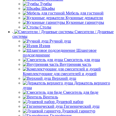
Тумбы
Шкафы
Мебель для гостиной
Кухонные держатели
Кухонные гарнитуры
Столы
Смесители / Душевые
системы
Ручной душ
Излив
Шланговое
подсоединение
Смеситель для душа
Внутренняя часть
Комплектующие для смесителей и душей
Верхний душ
Держатель верхнего
душа
Смеситель для биде
Вентиль
Душевой набор
Гигиенический душ
Душевой гарнитур
Гидроёршик