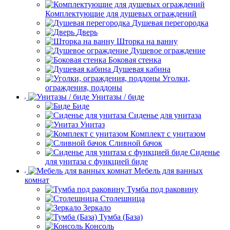
Комплектующие для душевых ограждений
Душевая перегородка
Дверь
Шторка на ванну
Душевое ограждение
Боковая стенка
Душевая кабина
Уголки,
ограждения, поддоны
Унитазы / биде
Биде
Сиденье для унитаза
Унитаз
Комплект с унитазом
Сливной бачок
Сиденье
для унитаза с функцией биде
Мебель для ванных
комнат
Тумба под раковину
Столешница
Зеркало
Тумба (База)
Консоль