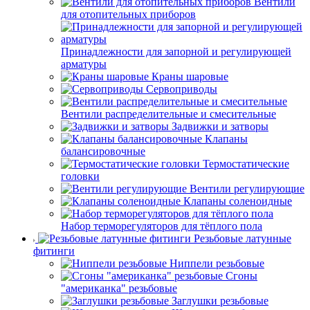
Вентили
для отопительных приборов
Принадлежности для запорной и регулирующей
арматуры
Краны шаровые
Сервоприводы
Вентили распределительные и смесительные
Задвижки и затворы
Клапаны
балансировочные
Термостатические
головки
Вентили регулирующие
Клапаны соленоидные
Набор терморегуляторов для тёплого пола
Резьбовые латунные
фитинги
Ниппели резьбовые
Сгоны
"американка" резьбовые
Заглушки резьбовые