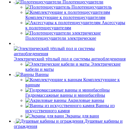
Полотенцесушители
Полотенцесушитель
Комплектующие к полотенцесушителям
Аксессуары
к полотенцесушителям
Полотенцесушители электрические
Электрический тёплый пол и системы антиобледенения
Электрические
кабели и маты
Ванны
Комплектующие к
ваннам
Гидромассажные ванны и минибасейны
Акриловые ванны
Ванны из
искусственного камня
Экраны для ванн
Душевые кабины и
ограждения