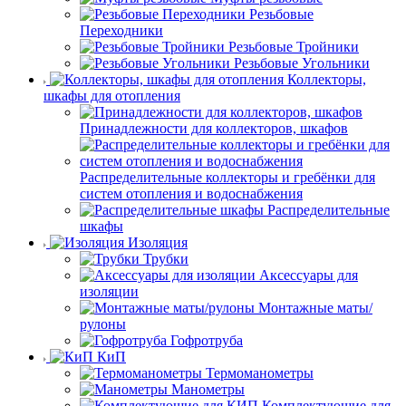
Резьбовые
Переходники
Резьбовые Тройники
Резьбовые Угольники
Коллекторы,
шкафы для отопления
Принадлежности для коллекторов, шкафов
Распределительные коллекторы и гребёнки для
систем отопления и водоснабжения
Распределительные
шкафы
Изоляция
Трубки
Аксессуары для
изоляции
Монтажные маты/
рулоны
Гофротруба
КиП
Термоманометры
Манометры
Комплектующие для