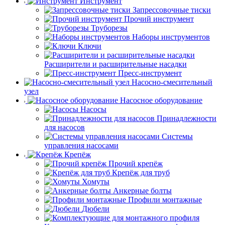
Инструмент
Запрессовочные тиски
Прочий инструмент
Труборезы
Наборы инструментов
Ключи
Расширители и расширительные насадки
Пресс-инструмент
Насосно-смесительный
узел
Насосное оборудование
Насосы
Принадлежности
для насосов
Системы
управления насосами
Крепёж
Прочий крепёж
Крепёж для труб
Хомуты
Анкерные болты
Профили монтажные
Дюбели