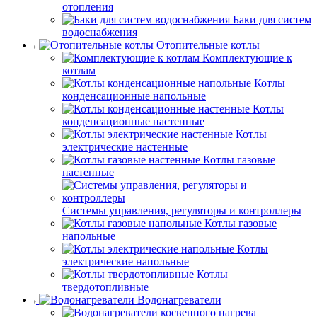
отопления
Баки для систем
водоснабжения
Отопительные котлы
Комплектующие к
котлам
Котлы
конденсационные напольные
Котлы
конденсационные настенные
Котлы
электрические настенные
Котлы газовые
настенные
Системы управления, регуляторы и контроллеры
Котлы газовые
напольные
Котлы
электрические напольные
Котлы
твердотопливные
Водонагреватели