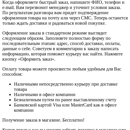
Когда оформляете быстрый заказ, напишите ФИО, телефон и
e-mail. Вам перезвонит менеджер и уточнит условия заказа.
По результатам разговора вам придет подтверждение
оформления товара на почту или через СМС. Теперь останется
только ждать доставки и радоваться новой покупке.
Оформление заказа в стандартном режиме выглядит
следующим образом. Заполняете полностью форму по
последовательным этапам: адрес, способ доставки, оплаты,
данные о себе. Советуем в комментарии к заказу написать
информацию, которая поможет курьеру вас найти. Нажмите
кнопку «Оформить заказ».
Оплату товара можете произвести любым удобным для Вас
способом:
Наличными непосредственно курьеру при доставке
товара
Наличными в офисе компании
Безналичным путем по ранее выставленному счету
Банковской картой Visa или MasterCard как в офисе
компании
Получение заказа в магазине. Бесплатно!
Купив товар у нас вы можете забрать покупку в магазине или