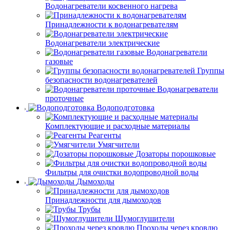
Водонагреватели косвенного нагрева
Принадлежности к водонагревателям
Водонагреватели электрические
Водонагреватели
газовые
Группы
безопасности водонагревателей
Водонагреватели
проточные
Водоподготовка
Комплектующие и расходные материалы
Реагенты
Умягчители
Дозаторы порошковые
Фильтры для очистки водопроводной воды
Дымоходы
Принадлежности для дымоходов
Трубы
Шумоглушители
Проходы через кровлю