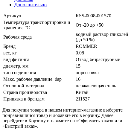
Дополнительно
Артикул
RSS-0008-001570
Температура транспортировки и
От -20 до +50
хранения, °С
водный раствор гликолей
Рабочая среда
(до 50 %)
Бренд
ROMMER
вес, кг
0.08
вид фитинга
Отвод безраструбный
диаметр, мм
15
тип соединения
опрессовка
Макс. рабочее давление, бар
16
Основной материал
нержавеющая сталь
Страна производства
Китай
Привязка к брендам
211527
Для покупки товара в нашем интернет-магазине выберите
понравившийся товар и добавьте его в корзину. Далее
перейдите в Корзину и нажмите на «Оформить заказ» или
«Быстрый заказ».