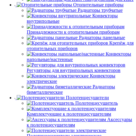
Отопительные приборы
Радиаторы трубчатые
Конвекторы
внутрипольные
Принадлежности к отопительным приборам
Радиаторы панельные
Крепёж для
отопительных приборов
Конвекторы
напольные/настенные
Регуляторы для внутрипольных конвекторов
Конвекторы
электрические
Радиаторы
биметаллические
Полотенцесушители
Полотенцесушитель
Комплектующие к полотенцесушителям
Аксессуары
к полотенцесушителям
Полотенцесушители электрические