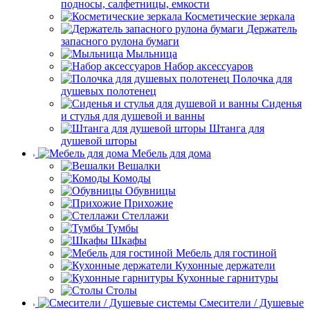
подносы, салфетницы, емкости
Косметические зеркала
Держатель
запасного рулона бумаги
Мыльница
Набор аксессуаров
Полочка для
душевых полотенец
Сиденья
и стулья для душевой и ванны
Штанга для
душевой шторы
Мебель для дома
Вешалки
Комоды
Обувницы
Прихожие
Стеллажи
Тумбы
Шкафы
Мебель для гостиной
Кухонные держатели
Кухонные гарнитуры
Столы
Смесители / Душевые