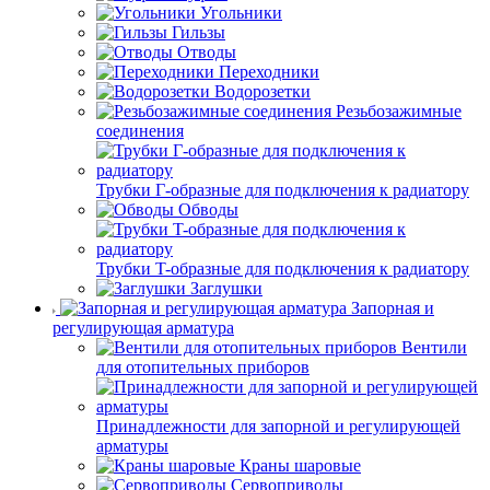
Угольники
Гильзы
Отводы
Переходники
Водорозетки
Резьбозажимные
соединения
Трубки Г-образные для подключения к радиатору
Обводы
Трубки T-образные для подключения к радиатору
Заглушки
Запорная и
регулирующая арматура
Вентили
для отопительных приборов
Принадлежности для запорной и регулирующей
арматуры
Краны шаровые
Сервоприводы