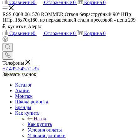
Сравнение
0
Отложенные
0
Корзина
0
RSS-0008-001570 ROMMER Отвод безраструбный 90° НПр-
НПр, 15х70х160, из нержавеющей стали прессовой - цена 299
₽, купить в Ateplo
Сравнение
0
Отложенные
0
Корзина
0
Телефоны
+7 495-545-71-35
Заказать звонок
Каталог
Акции
Монтаж
Школа ремонта
Бренды
Как купить
Назад
Как купить
Условия оплаты
Условия доставки