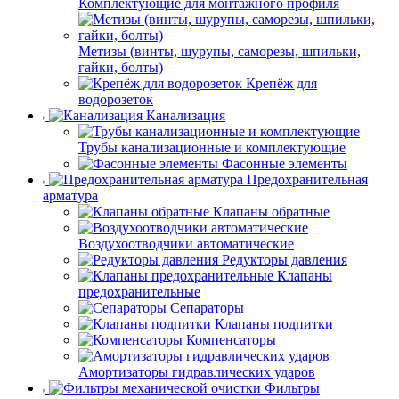
Комплектующие для монтажного профиля
Метизы (винты, шурупы, саморезы, шпильки,
гайки, болты)
Крепёж для
водорозеток
Канализация
Трубы канализационные и комплектующие
Фасонные элементы
Предохранительная
арматура
Клапаны обратные
Воздухоотводчики автоматические
Редукторы давления
Клапаны
предохранительные
Сепараторы
Клапаны подпитки
Компенсаторы
Амортизаторы гидравлических ударов
Фильтры