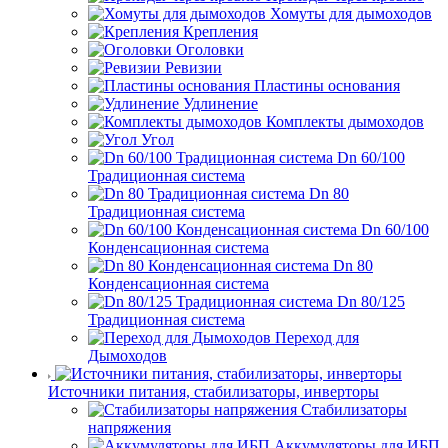
Хомуты для дымоходов
Крепления
Оголовки
Ревизии
Пластины основания
Удлинение
Комплекты дымоходов
Угол
Dn 60/100
Традиционная система
Dn 80
Традиционная система
Dn 60/100
Конденсационная система
Dn 80
Конденсационная система
Dn 80/125
Традиционная система
Переход для
Дымоходов
Источники питания, стабилизаторы, инверторы
Стабилизаторы
напряжения
Аккумуляторы для ИБП