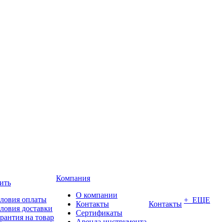
Компания
ить
О компании
ловия оплаты
+ ЕЩЕ
Контакты
Контакты
ловия доставки
Сертификаты
рантия на товар
Аренда инструмента