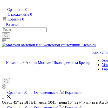
Сравнение
0
Отложенные
0
Корзина
0
Каталог
Как купи
Усл
Каталог
Акции
Монтаж
Школа ремонта
Бренды
Усл
Гар
Сравнение
0
Отложенные
0
Корзина
0
Отвод 45° 22 ВП-ВП, медь, 5041 - цена 164.32 ₽, купить в Atepl
Сравнение
0
Отложенные
0
Корзина
0