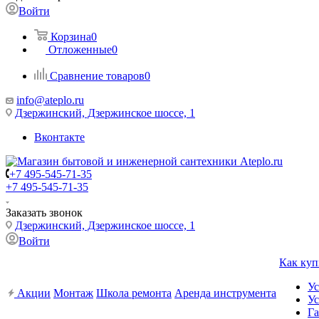
Войти
Корзина
0
Отложенные
0
Сравнение товаров
0
info@ateplo.ru
Дзержинский, Дзержинское шоссе, 1
Вконтакте
+7 495-545-71-35
+7 495-545-71-35
Заказать звонок
Дзержинский, Дзержинское шоссе, 1
Войти
Как куп
Ус
Акции
Монтаж
Школа ремонта
Аренда инструмента
Ус
Га