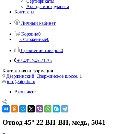
Сертификаты
Аренда инструмента
Контакты
Личный кабинет
Корзина
0
Отложенные
0
Сравнение товаров
0
+7 495-545-71-35
Контактная информация
Дзержинский, Дзержинское шоссе, 1
info@ateplo.ru
Вконтакте
Отвод 45° 22 ВП-ВП, медь, 5041