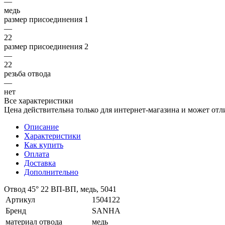
—
медь
размер присоединения 1
—
22
размер присоединения 2
—
22
резьба отвода
—
нет
Все характеристики
Цена действительна только для интернет-магазина и может отл
Описание
Характеристики
Как купить
Оплата
Доставка
Дополнительно
Отвод 45° 22 ВП-ВП, медь, 5041
Артикул
1504122
Бренд
SANHA
материал отвода
медь