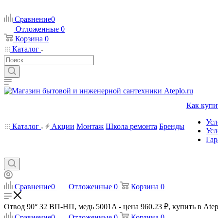
Сравнение
0
Отложенные
0
Корзина
0
Каталог
Как купи
Усл
Каталог
Акции
Монтаж
Школа ремонта
Бренды
Усл
Гар
Сравнение
0
Отложенные
0
Корзина
0
Отвод 90° 32 ВП-НП, медь 5001A - цена 960.23 ₽, купить в Atep
Сравнение
0
Отложенные
0
Корзина
0