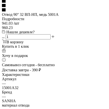
Отвод 90° 32 ВП-НП, медь 5001A
Подробности
941.03
/шт
960.23
Нашли дешевле?
В корзину
Купить в 1 клик
Хочу в подарок
Самовывоз сегодня - бесплатно
Доставка завтра - 390 ₽
Характеристики
Артикул
—
15001A32
Бренд
—
SANHA
материал отвода