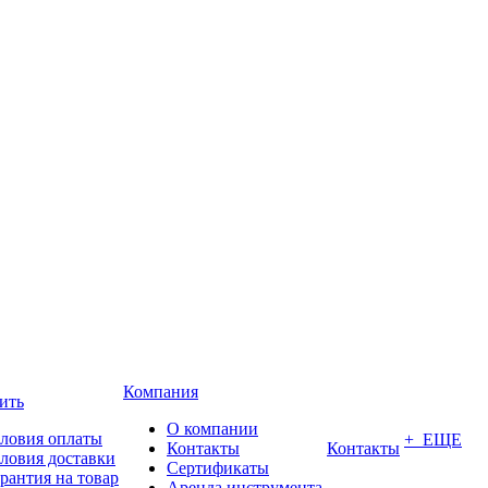
Компания
ить
О компании
ловия оплаты
+ ЕЩЕ
Контакты
Контакты
ловия доставки
Сертификаты
рантия на товар
Аренда инструмента