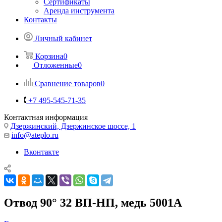
Сертификаты
Аренда инструмента
Контакты
Личный кабинет
Корзина
0
Отложенные
0
Сравнение товаров
0
+7 495-545-71-35
Контактная информация
Дзержинский, Дзержинское шоссе, 1
info@ateplo.ru
Вконтакте
Отвод 90° 32 ВП-НП, медь 5001A