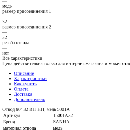
—
медь
размер присоединения 1
—
32
размер присоединения 2
—
32
резьба отвода
—
нет
Все характеристики
Цена действительна только для интернет-магазина и может отл
Описание
Характеристики
Как купить
Оплата
Доставка
Дополнительно
Отвод 90° 32 ВП-НП, медь 5001A
Артикул
15001A32
Бренд
SANHA
материал отвода
медь