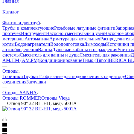
Главная
—
Каталог
—
Фитинги для труб
Трубы и комплектующие
Резьбовые латунные фитинги
Запорная
протечек
Инструмент
Насосно-смесительный узел
Насосное обо
материалы
Автоматика
Арматура для котельных
Распределитель
котлы
Водонагреватели
Водоподготовка
Дымоходы
Источники пи
антиобледенения
Ванны
Душевые кабины и ограждения
Унитазы
системы
Смеситель для ванны и душа
Смеситель для раковины
Д
АМ.ПМ (AM.PM)
Кондиционирование
Тимо (Timo)
IBERICA B
—
Отводы
Тройники
Трубки Г-образные для подключения к радиатору
Обв
соединения
Заглушки
—
Отводы SANHA
Отводы ROMMER
Отводы Viega
—
Отвод 90° 32 ВП-НП, медь 5001A