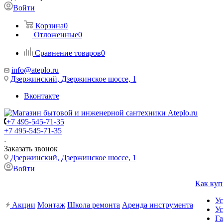
Войти
Корзина
0
Отложенные
0
Сравнение товаров
0
info@ateplo.ru
Дзержинский, Дзержинское шоссе, 1
Вконтакте
+7 495-545-71-35
+7 495-545-71-35
Заказать звонок
Дзержинский, Дзержинское шоссе, 1
Войти
Как куп
Ус
Акции
Монтаж
Школа ремонта
Аренда инструмента
Ус
Га