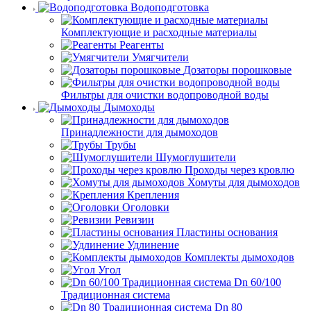
Водоподготовка
Комплектующие и расходные материалы
Реагенты
Умягчители
Дозаторы порошковые
Фильтры для очистки водопроводной воды
Дымоходы
Принадлежности для дымоходов
Трубы
Шумоглушители
Проходы через кровлю
Хомуты для дымоходов
Крепления
Оголовки
Ревизии
Пластины основания
Удлинение
Комплекты дымоходов
Угол
Dn 60/100
Традиционная система
Dn 80