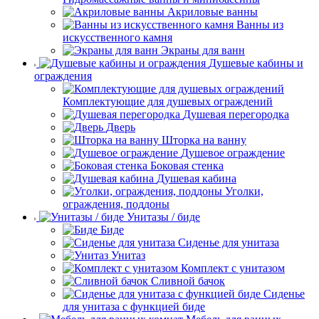
Акриловые ванны
Ванны из
искусственного камня
Экраны для ванн
Душевые кабины и
ограждения
Комплектующие для душевых ограждений
Душевая перегородка
Дверь
Шторка на ванну
Душевое ограждение
Боковая стенка
Душевая кабина
Уголки,
ограждения, поддоны
Унитазы / биде
Биде
Сиденье для унитаза
Унитаз
Комплект с унитазом
Сливной бачок
Сиденье
для унитаза с функцией биде