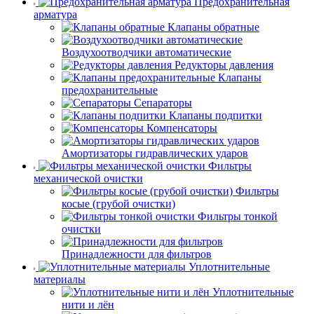
Предохранительная
арматура
Клапаны обратные
Воздухоотводчики автоматические
Редукторы давления
Клапаны
предохранительные
Сепараторы
Клапаны подпитки
Компенсаторы
Амортизаторы гидравлических ударов
Фильтры
механической очистки
Фильтры
косые (грубой очистки)
Фильтры тонкой
очистки
Принадлежности для фильтров
Уплотнительные
материалы
Уплотнительные
нити и лён