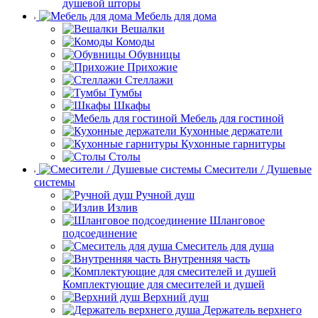
душевой шторы
Мебель для дома
Вешалки
Комоды
Обувницы
Прихожие
Стеллажи
Тумбы
Шкафы
Мебель для гостиной
Кухонные держатели
Кухонные гарнитуры
Столы
Смесители / Душевые
системы
Ручной душ
Излив
Шланговое
подсоединение
Смеситель для душа
Внутренняя часть
Комплектующие для смесителей и душей
Верхний душ
Держатель верхнего