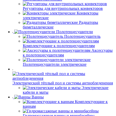
Регуляторы для внутрипольных конвекторов
Конвекторы
электрические
Радиаторы
биметаллические
Полотенцесушители
Полотенцесушитель
Комплектующие к полотенцесушителям
Аксессуары
к полотенцесушителям
Полотенцесушители электрические
Электрический тёплый пол и системы антиобледенения
Электрические
кабели и маты
Ванны
Комплектующие к
ваннам
Гидромассажные ванны и минибасейны