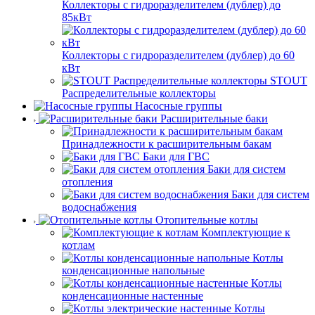
Коллекторы с гидроразделителем (дублер) до
85кВт
Коллекторы с гидроразделителем (дублер) до 60
кВт
STOUT
Распределительные коллекторы
Насосные группы
Расширительные баки
Принадлежности к расширительным бакам
Баки для ГВС
Баки для систем
отопления
Баки для систем
водоснабжения
Отопительные котлы
Комплектующие к
котлам
Котлы
конденсационные напольные
Котлы
конденсационные настенные
Котлы