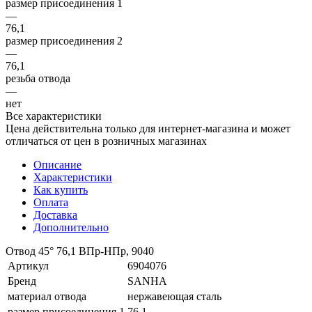
размер присоединения 1
—
76,1
размер присоединения 2
—
76,1
резьба отвода
—
нет
Все характеристики
Цена действительна только для интернет-магазина и может
отличаться от цен в розничных магазинах
Описание
Характеристики
Как купить
Оплата
Доставка
Дополнительно
Отвод 45° 76,1 ВПр-НПр, 9040
Артикул
6904076
Бренд
SANHA
материал отвода
нержавеющая сталь
размер присоединения 1
76,1