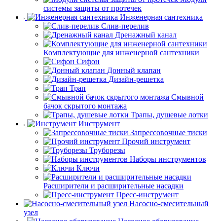
системы защиты от протечек
Инженерная сантехника
Слив-перелив
Дренажный канал
Комплектующие для инженерной сантехники
Сифон
Донный клапан
Дизайн-решетка
Трап
Смывной
бачок скрытого монтажа
Трапы, душевые лотки
Инструмент
Запрессовочные тиски
Прочий инструмент
Труборезы
Наборы инструментов
Ключи
Расширители и расширительные насадки
Пресс-инструмент
Насосно-смесительный
узел