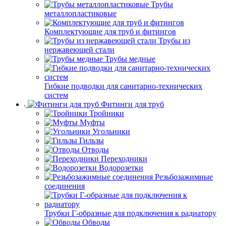
Трубы
металлопластиковые
Комплектующие для труб и фитингов
Трубы из
нержавеющей стали
Трубы медные
Гибкие подводки для санитарно-технических
систем
Фитинги для труб
Тройники
Муфты
Угольники
Гильзы
Отводы
Переходники
Водорозетки
Резьбозажимные
соединения
Трубки Г-образные для подключения к радиатору
Обводы