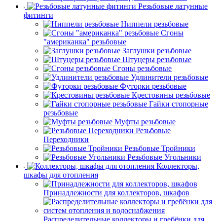
Резьбовые латунные
фитинги
Ниппели резьбовые
Сгоны
"американка" резьбовые
Заглушки резьбовые
Штуцеры резьбовые
Сгоны резьбовые
Удлинители резьбовые
Футорки резьбовые
Крестовины резьбовые
Гайки стопорные
резьбовые
Муфты резьбовые
Резьбовые
Переходники
Резьбовые Тройники
Резьбовые Угольники
Коллекторы,
шкафы для отопления
Принадлежности для коллекторов, шкафов
Распределительные коллекторы и гребёнки для