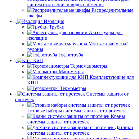
систем отопления и водоснабжения
Распределительные
шкафы
Изоляция
Трубки
Аксессуары для
изоляции
Монтажные маты/
рулоны
Гофротруба
КиП
Термоманометры
Манометры
Комплектующие для
КИП
Термометры
Системы защиты от
протечек
Готовые наборы системы защиты от протечек
Краны
системы защиты от протечек
Датчики
системы защиты от протечек
Модули