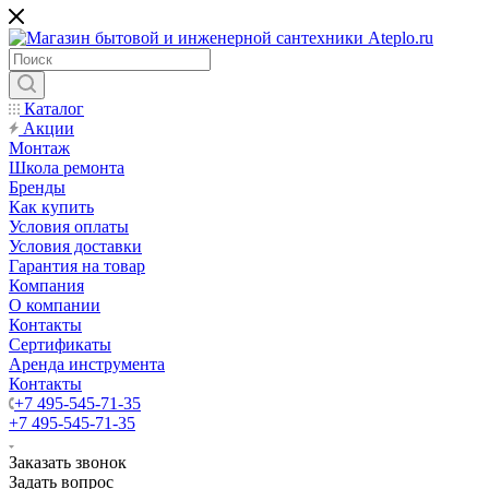
Каталог
Акции
Монтаж
Школа ремонта
Бренды
Как купить
Условия оплаты
Условия доставки
Гарантия на товар
Компания
О компании
Контакты
Сертификаты
Аренда инструмента
Контакты
+7 495-545-71-35
+7 495-545-71-35
Заказать звонок
Задать вопрос