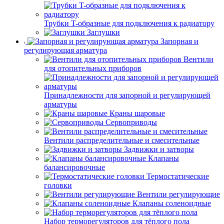
Трубки T-образные для подключения к радиатору
Заглушки
Запорная и
регулирующая арматура
Вентили
для отопительных приборов
Принадлежности для запорной и регулирующей
арматуры
Краны шаровые
Сервоприводы
Вентили распределительные и смесительные
Задвижки и затворы
Клапаны
балансировочные
Термостатические
головки
Вентили регулирующие
Клапаны соленоидные
Набор терморегуляторов для тёплого пола