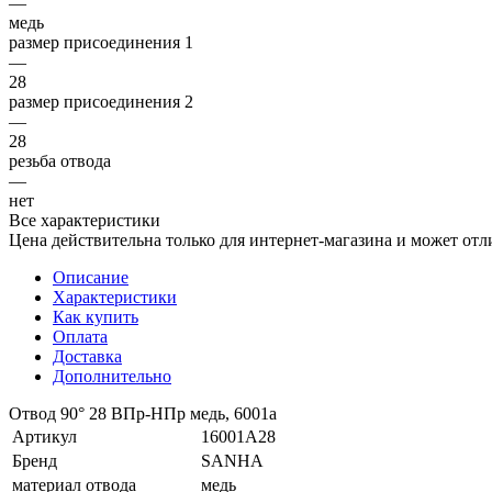
—
медь
размер присоединения 1
—
28
размер присоединения 2
—
28
резьба отвода
—
нет
Все характеристики
Цена действительна только для интернет-магазина и может отл
Описание
Характеристики
Как купить
Оплата
Доставка
Дополнительно
Отвод 90° 28 ВПр-НПр медь, 6001a
Артикул
16001A28
Бренд
SANHA
материал отвода
медь