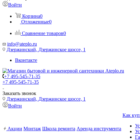
Войти
Корзина
0
Отложенные
0
Сравнение товаров
0
info@ateplo.ru
Дзержинский, Дзержинское шоссе, 1
Вконтакте
+7 495-545-71-35
+7 495-545-71-35
Заказать звонок
Дзержинский, Дзержинское шоссе, 1
Войти
Как куп
Ус
Акции
Монтаж
Школа ремонта
Аренда инструмента
Ус
Га