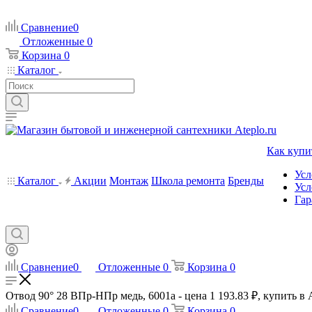
Сравнение
0
Отложенные
0
Корзина
0
Каталог
Как купи
Усл
Каталог
Акции
Монтаж
Школа ремонта
Бренды
Усл
Гар
Сравнение
0
Отложенные
0
Корзина
0
Отвод 90° 28 ВПр-НПр медь, 6001a - цена 1 193.83 ₽, купить в 
Сравнение
0
Отложенные
0
Корзина
0