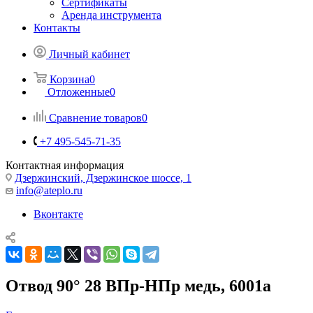
Сертификаты
Аренда инструмента
Контакты
Личный кабинет
Корзина
0
Отложенные
0
Сравнение товаров
0
+7 495-545-71-35
Контактная информация
Дзержинский, Дзержинское шоссе, 1
info@ateplo.ru
Вконтакте
Отвод 90° 28 ВПр-НПр медь, 6001a