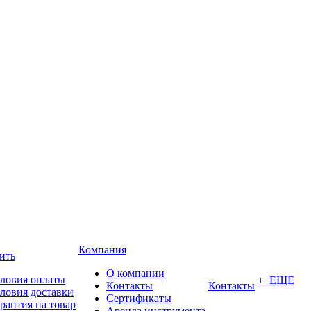
Компания
ить
О компании
ловия оплаты
+ ЕЩЕ
Контакты
Контакты
ловия доставки
Сертификаты
рантия на товар
Аренда инструмента