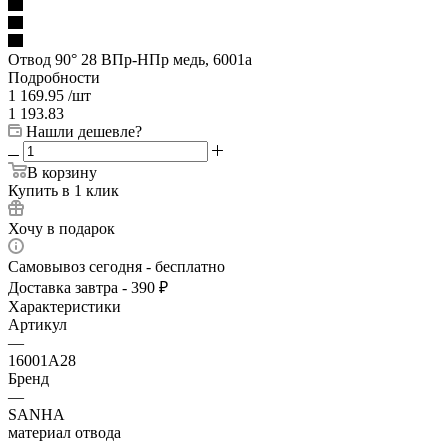
Отвод 90° 28 ВПр-НПр медь, 6001a
Подробности
1 169.95
/шт
1 193.83
Нашли дешевле?
В корзину
Купить в 1 клик
Хочу в подарок
Самовывоз сегодня - бесплатно
Доставка завтра - 390 ₽
Характеристики
Артикул
—
16001A28
Бренд
—
SANHA
материал отвода