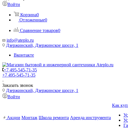
Войти
Корзина
0
Отложенные
0
Сравнение товаров
0
info@ateplo.ru
Дзержинский, Дзержинское шоссе, 1
Вконтакте
+7 495-545-71-35
+7 495-545-71-35
Заказать звонок
Дзержинский, Дзержинское шоссе, 1
Войти
Как куп
Ус
Акции
Монтаж
Школа ремонта
Аренда инструмента
Ус
Га