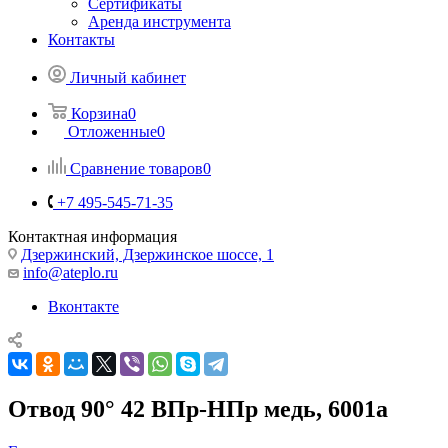
Сертификаты
Аренда инструмента
Контакты
Личный кабинет
Корзина
0
Отложенные
0
Сравнение товаров
0
+7 495-545-71-35
Контактная информация
Дзержинский, Дзержинское шоссе, 1
info@ateplo.ru
Вконтакте
Отвод 90° 42 ВПр-НПр медь, 6001a