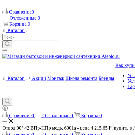
Сравнение
0
Отложенные
0
Корзина
0
Каталог
Как купи
Усл
Каталог
Акции
Монтаж
Школа ремонта
Бренды
Усл
Гар
Сравнение
0
Отложенные
0
Корзина
0
Отвод 90° 42 ВПр-НПр медь, 6001a - цена 4 215.65 ₽, купить в 
Сравнение
0
Отложенные
0
Корзина
0