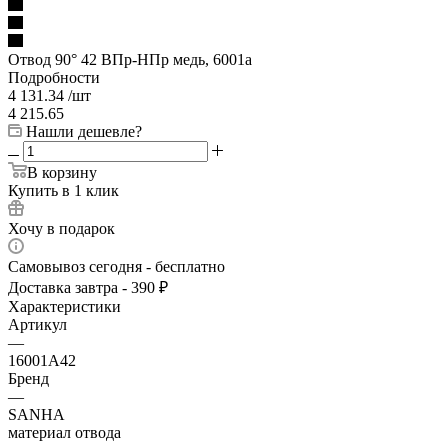
Отвод 90° 42 ВПр-НПр медь, 6001a
Подробности
4 131.34
/шт
4 215.65
Нашли дешевле?
В корзину
Купить в 1 клик
Хочу в подарок
Самовывоз сегодня - бесплатно
Доставка завтра - 390 ₽
Характеристики
Артикул
—
16001A42
Бренд
—
SANHA
материал отвода