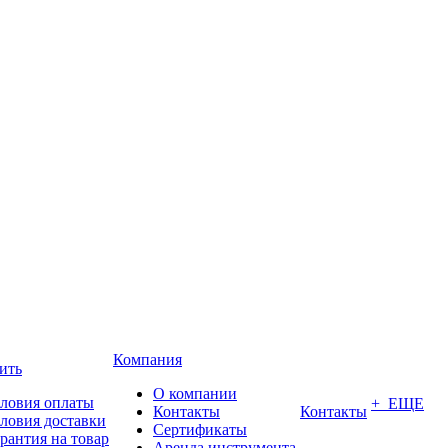
Компания
ить
О компании
ловия оплаты
+ ЕЩЕ
Контакты
Контакты
ловия доставки
Сертификаты
рантия на товар
Аренда инструмента