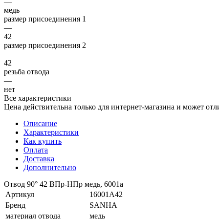
—
медь
размер присоединения 1
—
42
размер присоединения 2
—
42
резьба отвода
—
нет
Все характеристики
Цена действительна только для интернет-магазина и может отл
Описание
Характеристики
Как купить
Оплата
Доставка
Дополнительно
Отвод 90° 42 ВПр-НПр медь, 6001a
Артикул
16001A42
Бренд
SANHA
материал отвода
медь