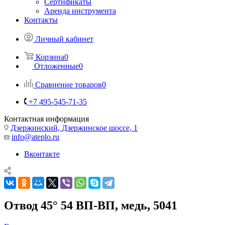
Сертификаты
Аренда инструмента
Контакты
Личный кабинет
Корзина
0
Отложенные
0
Сравнение товаров
0
+7 495-545-71-35
Контактная информация
Дзержинский, Дзержинское шоссе, 1
info@ateplo.ru
Вконтакте
Отвод 45° 54 ВП-ВП, медь, 5041