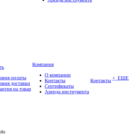
Компания
ть
О компании
овия оплаты
+ ЕЩЕ
Контакты
Контакты
овия доставки
Сертификаты
антия на товар
Аренда инструмента
plo