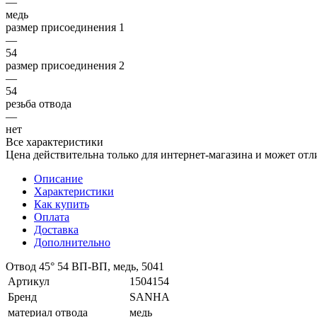
—
медь
размер присоединения 1
—
54
размер присоединения 2
—
54
резьба отвода
—
нет
Все характеристики
Цена действительна только для интернет-магазина и может отл
Описание
Характеристики
Как купить
Оплата
Доставка
Дополнительно
Отвод 45° 54 ВП-ВП, медь, 5041
Артикул
1504154
Бренд
SANHA
материал отвода
медь