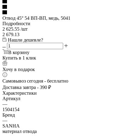
Отвод 45° 54 ВП-ВП, медь, 5041
Подробности
2 625.55
/шт
2 679.13
Нашли дешевле?
В корзину
Купить в 1 клик
Хочу в подарок
Самовывоз сегодня - бесплатно
Доставка завтра - 390 ₽
Характеристики
Артикул
—
1504154
Бренд
—
SANHA
материал отвода