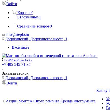
Войти
Корзина
0
Отложенные
0
Сравнение товаров
0
info@ateplo.ru
Дзержинский, Дзержинское шоссе, 1
Вконтакте
+7 495-545-71-35
+7 495-545-71-35
Заказать звонок
Дзержинский, Дзержинское шоссе, 1
Войти
Как куп
Ус
Акции
Монтаж
Школа ремонта
Аренда инструмента
Ус
Га