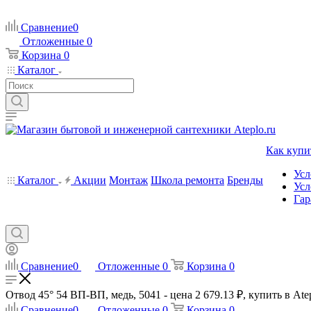
Сравнение
0
Отложенные
0
Корзина
0
Каталог
Как купи
Усл
Каталог
Акции
Монтаж
Школа ремонта
Бренды
Усл
Гар
Сравнение
0
Отложенные
0
Корзина
0
Отвод 45° 54 ВП-ВП, медь, 5041 - цена 2 679.13 ₽, купить в Ate
Сравнение
0
Отложенные
0
Корзина
0