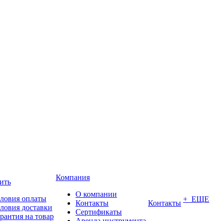
Компания
ить
О компании
ловия оплаты
+ ЕЩЕ
Контакты
Контакты
ловия доставки
Сертификаты
рантия на товар
Аренда инструмента