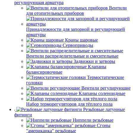
регулирующая арматура
Вентили
для отопительных приборов
Принадлежности для запорной и регулирующей
арматуры
Краны шаровые
Сервоприводы
Вентили распределительные и смесительные
Задвижки и затворы
Клапаны
балансировочные
Термостатические
головки
Вентили регулирующие
Клапаны соленоидные
Набор терморегуляторов для тёплого пола
Резьбовые латунные
фитинги
Ниппели резьбовые
Сгоны
"американка" резьбовые