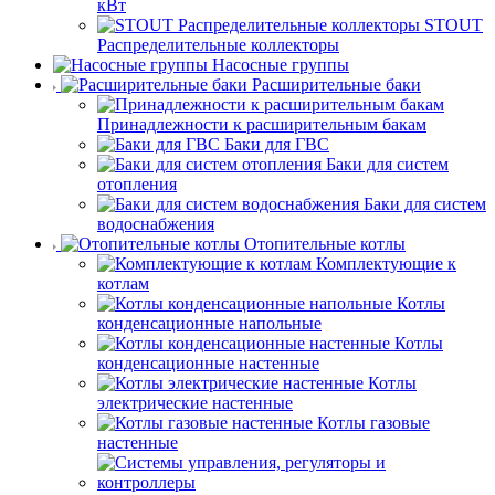
кВт
STOUT
Распределительные коллекторы
Насосные группы
Расширительные баки
Принадлежности к расширительным бакам
Баки для ГВС
Баки для систем
отопления
Баки для систем
водоснабжения
Отопительные котлы
Комплектующие к
котлам
Котлы
конденсационные напольные
Котлы
конденсационные настенные
Котлы
электрические настенные
Котлы газовые
настенные