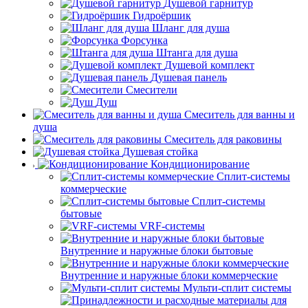
Душевой гарнитур
Гидроёршик
Шланг для душа
Форсунка
Штанга для душа
Душевой комплект
Душевая панель
Смесители
Душ
Смеситель для ванны и
душа
Смеситель для раковины
Душевая стойка
Кондиционирование
Сплит-системы
коммерческие
Сплит-системы
бытовые
VRF-системы
Внутренние и наружные блоки бытовые
Внутренние и наружные блоки коммерческие
Мульти-сплит системы