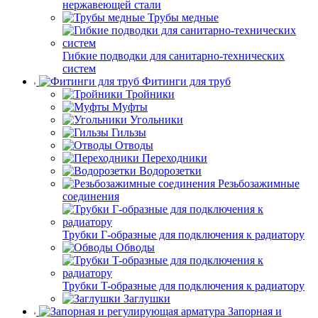
нержавеющей стали
Трубы медные
Гибкие подводки для санитарно-технических
систем
Фитинги для труб
Тройники
Муфты
Угольники
Гильзы
Отводы
Переходники
Водорозетки
Резьбозажимные
соединения
Трубки Г-образные для подключения к радиатору
Обводы
Трубки T-образные для подключения к радиатору
Заглушки
Запорная и