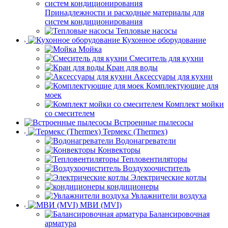
Принадлежности и расходные материалы для
систем кондиционирования
Тепловые насосы
Кухонное оборудование
Мойка
Смеситель для кухни
Кран для воды
Аксессуары для кухни
Комплектующие для
моек
Комплект мойки
со смесителем
Встроенные пылесосы
Термекс (Thermex)
Водонагреватели
Конвекторы
Тепловентиляторы
Воздухоочиститель
Электрические котлы
кондиционеры
Увлажнители воздуха
МВИ (MVI)
Балансировочная
арматура