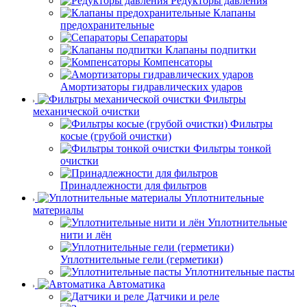
Редукторы давления
Клапаны
предохранительные
Сепараторы
Клапаны подпитки
Компенсаторы
Амортизаторы гидравлических ударов
Фильтры
механической очистки
Фильтры
косые (грубой очистки)
Фильтры тонкой
очистки
Принадлежности для фильтров
Уплотнительные
материалы
Уплотнительные
нити и лён
Уплотнительные гели (герметики)
Уплотнительные пасты
Автоматика
Датчики и реле