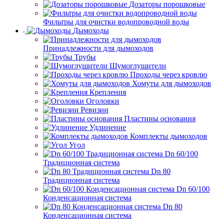
Дозаторы порошковые
Фильтры для очистки водопроводной воды
Дымоходы
Принадлежности для дымоходов
Трубы
Шумоглушители
Проходы через кровлю
Хомуты для дымоходов
Крепления
Оголовки
Ревизии
Пластины основания
Удлинение
Комплекты дымоходов
Угол
Dn 60/100
Традиционная система
Dn 80
Традиционная система
Dn 60/100
Конденсационная система
Dn 80
Конденсационная система