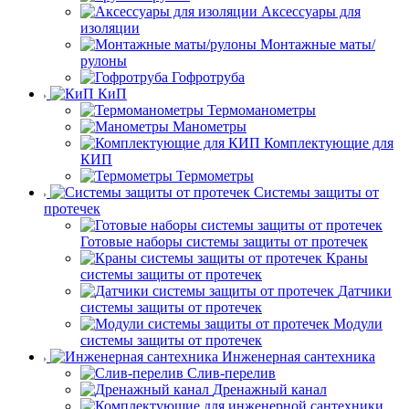
Аксессуары для
изоляции
Монтажные маты/
рулоны
Гофротруба
КиП
Термоманометры
Манометры
Комплектующие для
КИП
Термометры
Системы защиты от
протечек
Готовые наборы системы защиты от протечек
Краны
системы защиты от протечек
Датчики
системы защиты от протечек
Модули
системы защиты от протечек
Инженерная сантехника
Слив-перелив
Дренажный канал