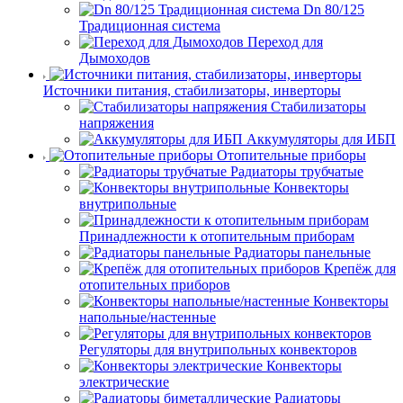
Dn 80/125
Традиционная система
Переход для
Дымоходов
Источники питания, стабилизаторы, инверторы
Стабилизаторы
напряжения
Аккумуляторы для ИБП
Отопительные приборы
Радиаторы трубчатые
Конвекторы
внутрипольные
Принадлежности к отопительным приборам
Радиаторы панельные
Крепёж для
отопительных приборов
Конвекторы
напольные/настенные
Регуляторы для внутрипольных конвекторов
Конвекторы
электрические
Радиаторы