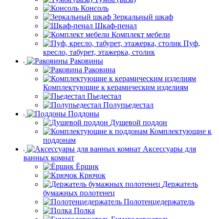
Консоль
Зеркальный шкаф
Шкаф-пенал
Комплект мебели
Пуф,
кресло, табурет, этажерка, столик
Раковины
Раковина
Комплектующие к керамическим изделиям
Пьедестал
Полупьедестал
Поддоны
Душевой поддон
Комплектующие к
поддонам
Аксессуары для
ванных комнат
Ёршик
Крючок
Держатель
бумажных полотенец
Полотенцедержатель
Полка