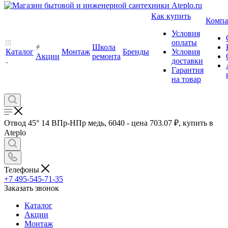
Как купить
Компа
Условия
оплаты
Школа
Каталог
Монтаж
Бренды
Условия
Акции
ремонта
доставки
Гарантия
на товар
Отвод 45° 14 ВПр-HПр медь, 6040 - цена 703.07 ₽, купить в
Ateplo
Телефоны
+7 495-545-71-35
Заказать звонок
Каталог
Акции
Монтаж