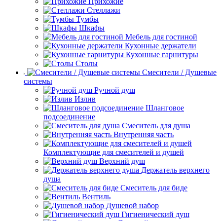
Прихожие
Стеллажи
Тумбы
Шкафы
Мебель для гостиной
Кухонные держатели
Кухонные гарнитуры
Столы
Смесители / Душевые
системы
Ручной душ
Излив
Шланговое
подсоединение
Смеситель для душа
Внутренняя часть
Комплектующие для смесителей и душей
Верхний душ
Держатель верхнего
душа
Смеситель для биде
Вентиль
Душевой набор
Гигиенический душ