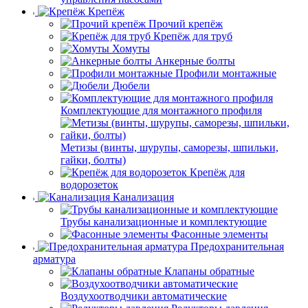
Крепёж
Прочий крепёж
Крепёж для труб
Хомуты
Анкерные болты
Профили монтажные
Дюбели
Комплектующие для монтажного профиля
Метизы (винты, шурупы, саморезы, шпильки,
гайки, болты)
Крепёж для
водорозеток
Канализация
Трубы канализационные и комплектующие
Фасонные элементы
Предохранительная
арматура
Клапаны обратные
Воздухоотводчики автоматические