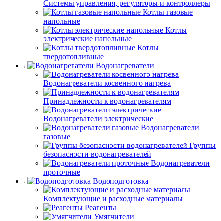
Системы управления, регуляторы и контроллеры
Котлы газовые
напольные
Котлы
электрические напольные
Котлы
твердотопливные
Водонагреватели
Водонагреватели косвенного нагрева
Принадлежности к водонагревателям
Водонагреватели электрические
Водонагреватели
газовые
Группы
безопасности водонагревателей
Водонагреватели
проточные
Водоподготовка
Комплектующие и расходные материалы
Реагенты
Умягчители