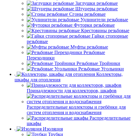
Заглушки резьбовые
Штуцеры резьбовые
Сгоны резьбовые
Удлинители резьбовые
Футорки резьбовые
Крестовины резьбовые
Гайки стопорные
резьбовые
Муфты резьбовые
Резьбовые
Переходники
Резьбовые Тройники
Резьбовые Угольники
Коллекторы,
шкафы для отопления
Принадлежности для коллекторов, шкафов
Распределительные коллекторы и гребёнки для
систем отопления и водоснабжения
Распределительные
шкафы
Изоляция
Трубки