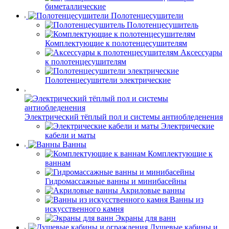
биметаллические
Полотенцесушители
Полотенцесушитель
Комплектующие к полотенцесушителям
Аксессуары
к полотенцесушителям
Полотенцесушители электрические
Электрический тёплый пол и системы антиобледенения
Электрические
кабели и маты
Ванны
Комплектующие к
ваннам
Гидромассажные ванны и минибасейны
Акриловые ванны
Ванны из
искусственного камня
Экраны для ванн
Душевые кабины и