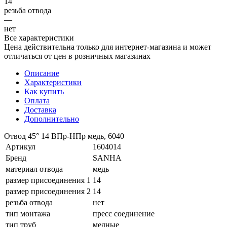
14
резьба отвода
—
нет
Все характеристики
Цена действительна только для интернет-магазина и может
отличаться от цен в розничных магазинах
Описание
Характеристики
Как купить
Оплата
Доставка
Дополнительно
Отвод 45° 14 ВПр-HПр медь, 6040
Артикул
1604014
Бренд
SANHA
материал отвода
медь
размер присоединения 1
14
размер присоединения 2
14
резьба отвода
нет
тип монтажа
пресс соединение
тип труб
медные