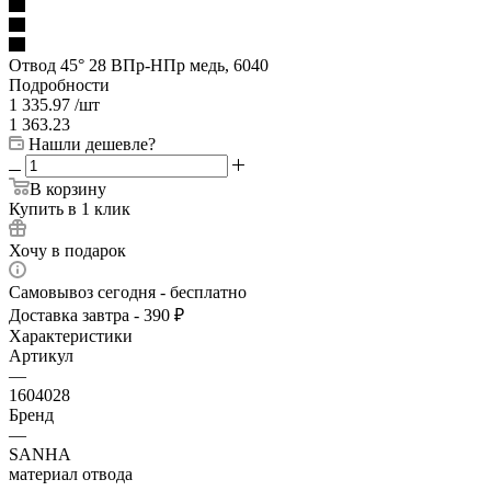
Отвод 45° 28 ВПр-HПр медь, 6040
Подробности
1 335.97
/шт
1 363.23
Нашли дешевле?
В корзину
Купить в 1 клик
Хочу в подарок
Самовывоз сегодня - бесплатно
Доставка завтра - 390 ₽
Характеристики
Артикул
—
1604028
Бренд
—
SANHA
материал отвода