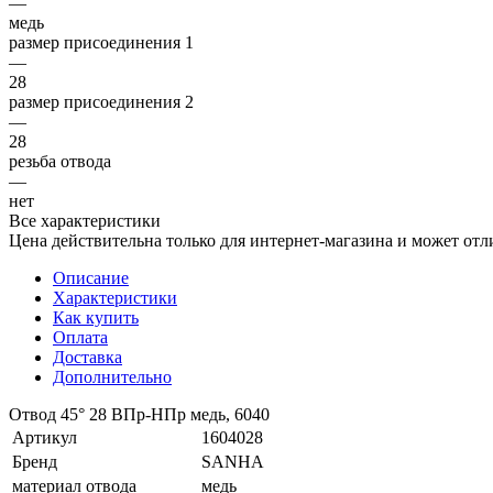
—
медь
размер присоединения 1
—
28
размер присоединения 2
—
28
резьба отвода
—
нет
Все характеристики
Цена действительна только для интернет-магазина и может отл
Описание
Характеристики
Как купить
Оплата
Доставка
Дополнительно
Отвод 45° 28 ВПр-HПр медь, 6040
Артикул
1604028
Бренд
SANHA
материал отвода
медь