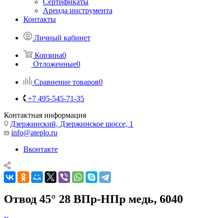
Сертификаты
Аренда инструмента
Контакты
Личный кабинет
Корзина
0
Отложенные
0
Сравнение товаров
0
+7 495-545-71-35
Контактная информация
Дзержинский, Дзержинское шоссе, 1
info@ateplo.ru
Вконтакте
Отвод 45° 28 ВПр-HПр медь, 6040