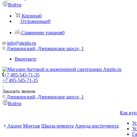
Войти
Корзина
0
Отложенные
0
Сравнение товаров
0
info@ateplo.ru
Дзержинский, Дзержинское шоссе, 1
Вконтакте
+7 495-545-71-35
+7 495-545-71-35
Заказать звонок
Дзержинский, Дзержинское шоссе, 1
Войти
Как куп
Ус
Акции
Монтаж
Школа ремонта
Аренда инструмента
Ус
Га