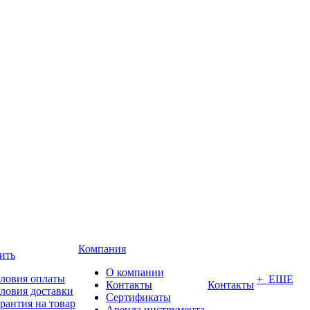
Компания
ить
О компании
ловия оплаты
+ ЕЩЕ
Контакты
Контакты
ловия доставки
Сертификаты
рантия на товар
Аренда инструмента