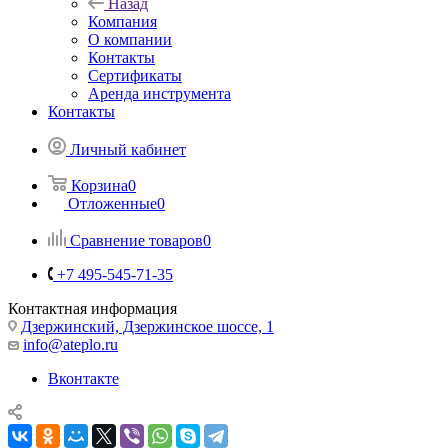
Назад
Компания
О компании
Контакты
Сертификаты
Аренда инструмента
Контакты
Личный кабинет
Корзина
0
Отложенные
0
Сравнение товаров
0
+7 495-545-71-35
Контактная информация
Дзержинский, Дзержинское шоссе, 1
info@ateplo.ru
Вконтакте