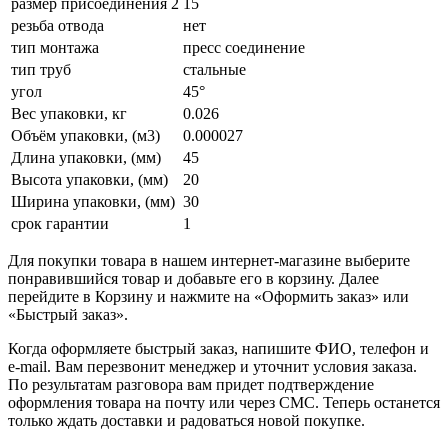
размер присоединения 2
15
резьба отвода
нет
тип монтажа
пресс соединение
тип труб
стальные
угол
45°
Вес упаковки, кг
0.026
Объём упаковки, (м3)
0.000027
Длина упаковки, (мм)
45
Высота упаковки, (мм)
20
Ширина упаковки, (мм)
30
срок гарантии
1
Для покупки товара в нашем интернет-магазине выберите
понравившийся товар и добавьте его в корзину. Далее
перейдите в Корзину и нажмите на «Оформить заказ» или
«Быстрый заказ».
Когда оформляете быстрый заказ, напишите ФИО, телефон и
e-mail. Вам перезвонит менеджер и уточнит условия заказа.
По результатам разговора вам придет подтверждение
оформления товара на почту или через СМС. Теперь останется
только ждать доставки и радоваться новой покупке.