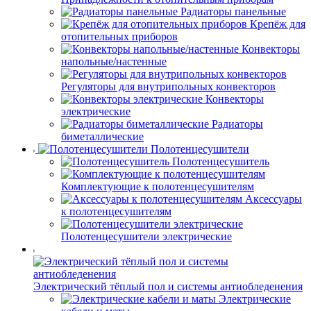
Радиаторы панельные
Крепёж для
отопительных приборов
Конвекторы
напольные/настенные
Регуляторы для внутрипольных конвекторов
Конвекторы
электрические
Радиаторы
биметаллические
Полотенцесушители
Полотенцесушитель
Комплектующие к полотенцесушителям
Аксессуары
к полотенцесушителям
Полотенцесушители электрические
Электрический тёплый пол и системы антиобледенения
Электрические