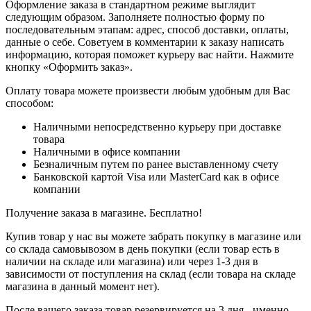
Оформление заказа в стандартном режиме выглядит
следующим образом. Заполняете полностью форму по
последовательным этапам: адрес, способ доставки, оплаты,
данные о себе. Советуем в комментарии к заказу написать
информацию, которая поможет курьеру вас найти. Нажмите
кнопку «Оформить заказ».
Оплату товара можете произвести любым удобным для Вас
способом:
Наличными непосредственно курьеру при доставке
товара
Наличными в офисе компании
Безналичным путем по ранее выставленному счету
Банковской картой Visa или MasterCard как в офисе
компании
Получение заказа в магазине. Бесплатно!
Купив товар у нас вы можете забрать покупку в магазине или
со склада самовывозом в день покупки (если товар есть в
наличии на складе или магазина) или через 1-3 дня в
зависимости от поступления на склад (если товара на складе
магазина в данный момент нет).
После вашего заказа товар резервируется на 3 дня - именно