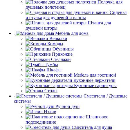
Полочка для
душевых полотенец
Сиденья
и стулья для душевой и ванны
Штанга для
душевой шторы
Мебель для дома
Вешалки
Комоды
Обувницы
Прихожие
Стеллажи
Тумбы
Шкафы
Мебель для гостиной
Кухонные держатели
Кухонные гарнитуры
Столы
Смесители / Душевые
системы
Ручной душ
Излив
Шланговое
подсоединение
Смеситель для душа