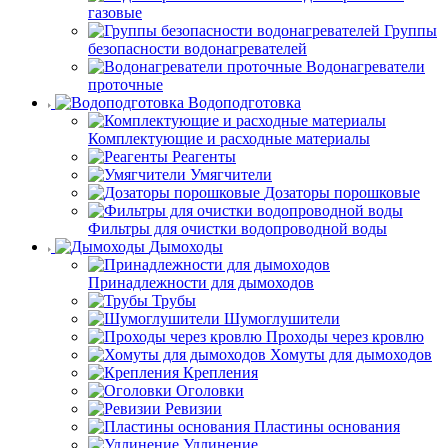
газовые
Группы
безопасности водонагревателей
Водонагреватели
проточные
Водоподготовка
Комплектующие и расходные материалы
Реагенты
Умягчители
Дозаторы порошковые
Фильтры для очистки водопроводной воды
Дымоходы
Принадлежности для дымоходов
Трубы
Шумоглушители
Проходы через кровлю
Хомуты для дымоходов
Крепления
Оголовки
Ревизии
Пластины основания
Удлинение