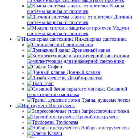
Готовые наборы системы защиты от протечек
Краны
системы защиты от протечек
Датчики
системы защиты от протечек
Модули
системы защиты от протечек
Инженерная сантехника
Слив-перелив
Дренажный канал
Комплектующие для инженерной сантехники
Сифон
Донный клапан
Дизайн-решетка
Трап
Смывной
бачок скрытого монтажа
Трапы, душевые лотки
Инструмент
Запрессовочные тиски
Прочий инструмент
Труборезы
Наборы инструментов
Ключи