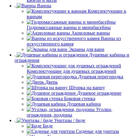
кабели и маты
Ванны
Комплектующие к
ваннам
Гидромассажные ванны и минибасейны
Акриловые ванны
Ванны из
искусственного камня
Экраны для ванн
Душевые кабины и
ограждения
Комплектующие для душевых ограждений
Душевая перегородка
Дверь
Шторка на ванну
Душевое ограждение
Боковая стенка
Душевая кабина
Уголки,
ограждения, поддоны
Унитазы / биде
Биде
Сиденье для унитаза