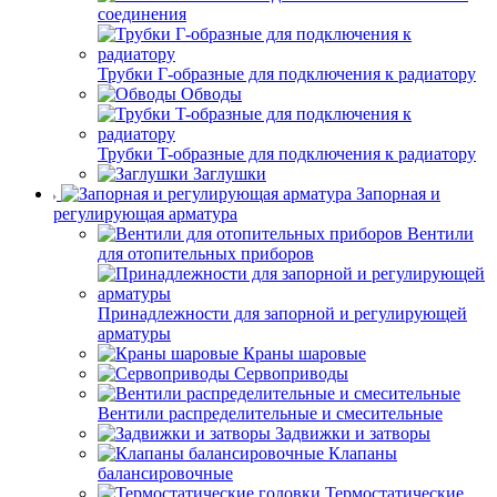
соединения
Трубки Г-образные для подключения к радиатору
Обводы
Трубки T-образные для подключения к радиатору
Заглушки
Запорная и
регулирующая арматура
Вентили
для отопительных приборов
Принадлежности для запорной и регулирующей
арматуры
Краны шаровые
Сервоприводы
Вентили распределительные и смесительные
Задвижки и затворы
Клапаны
балансировочные
Термостатические