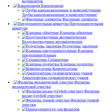
водорозеток
Канализация
Трубы канализационные и комплектующие
Фасонные элементы
Предохранительная
арматура
Клапаны обратные
Воздухоотводчики автоматические
Редукторы давления
Клапаны
предохранительные
Сепараторы
Клапаны подпитки
Компенсаторы
Амортизаторы гидравлических ударов
Фильтры
механической очистки
Фильтры
косые (грубой очистки)
Фильтры тонкой
очистки