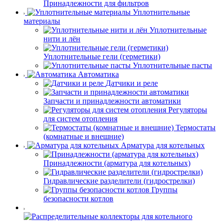
Принадлежности для фильтров
Уплотнительные
материалы
Уплотнительные
нити и лён
Уплотнительные гели (герметики)
Уплотнительные пасты
Автоматика
Датчики и реле
Запчасти и принадлежности автоматики
Регуляторы
для систем отопления
Термостаты
(комнатные и внешние)
Арматура для котельных
Принадлежности (арматура для котельных)
Гидравлические разделители (гидрострелки)
Группы
безопасности котлов