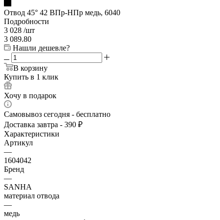
Отвод 45° 42 ВПр-HПр медь, 6040
Подробности
3 028
/шт
3 089.80
Нашли дешевле?
В корзину
Купить в 1 клик
Хочу в подарок
Самовывоз сегодня - бесплатно
Доставка завтра - 390 ₽
Характеристики
Артикул
—
1604042
Бренд
—
SANHA
материал отвода
—
медь