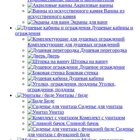
Акриловые ванны
Ванны из
искусственного камня
Экраны для ванн
Душевые кабины и
ограждения
Комплектующие для душевых ограждений
Душевая перегородка
Дверь
Шторка на ванну
Душевое ограждение
Боковая стенка
Душевая кабина
Уголки,
ограждения, поддоны
Унитазы / биде
Биде
Сиденье для унитаза
Унитаз
Комплект с унитазом
Сливной бачок
Сиденье
для унитаза с функцией биде