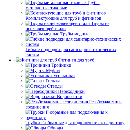
Трубы
металлопластиковые
Комплектующие для труб и фитингов
Трубы из
нержавеющей стали
Трубы медные
Гибкие подводки для санитарно-технических
систем
Фитинги для труб
Тройники
Муфты
Угольники
Гильзы
Отводы
Переходники
Водорозетки
Резьбозажимные
соединения
Трубки Г-образные для подключения к радиатору
Обводы