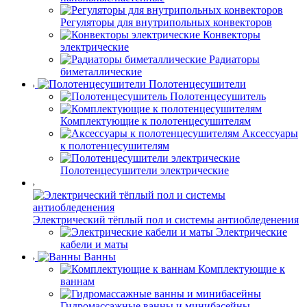
Регуляторы для внутрипольных конвекторов
Конвекторы
электрические
Радиаторы
биметаллические
Полотенцесушители
Полотенцесушитель
Комплектующие к полотенцесушителям
Аксессуары
к полотенцесушителям
Полотенцесушители электрические
Электрический тёплый пол и системы антиобледенения
Электрические
кабели и маты
Ванны
Комплектующие к
ваннам
Гидромассажные ванны и минибасейны