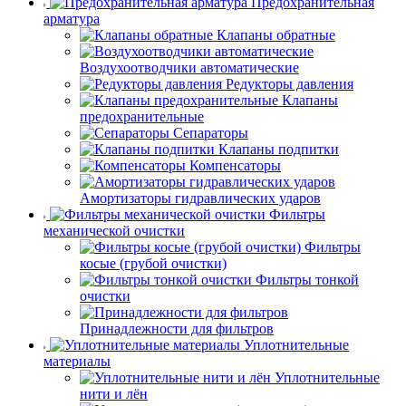
Предохранительная
арматура
Клапаны обратные
Воздухоотводчики автоматические
Редукторы давления
Клапаны
предохранительные
Сепараторы
Клапаны подпитки
Компенсаторы
Амортизаторы гидравлических ударов
Фильтры
механической очистки
Фильтры
косые (грубой очистки)
Фильтры тонкой
очистки
Принадлежности для фильтров
Уплотнительные
материалы
Уплотнительные
нити и лён