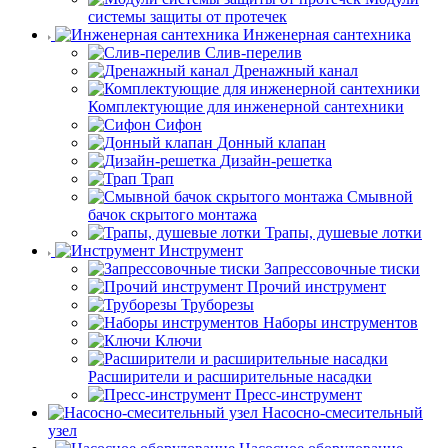
системы защиты от протечек
Инженерная сантехника
Слив-перелив
Дренажный канал
Комплектующие для инженерной сантехники
Сифон
Донный клапан
Дизайн-решетка
Трап
Смывной
бачок скрытого монтажа
Трапы, душевые лотки
Инструмент
Запрессовочные тиски
Прочий инструмент
Труборезы
Наборы инструментов
Ключи
Расширители и расширительные насадки
Пресс-инструмент
Насосно-смесительный
узел