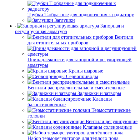
Трубки T-образные для подключения к радиатору
Заглушки
Запорная и
регулирующая арматура
Вентили
для отопительных приборов
Принадлежности для запорной и регулирующей
арматуры
Краны шаровые
Сервоприводы
Вентили распределительные и смесительные
Задвижки и затворы
Клапаны
балансировочные
Термостатические
головки
Вентили регулирующие
Клапаны соленоидные
Набор терморегуляторов для тёплого пола