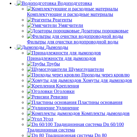
Водоподготовка
Комплектующие и расходные материалы
Реагенты
Умягчители
Дозаторы порошковые
Фильтры для очистки водопроводной воды
Дымоходы
Принадлежности для дымоходов
Трубы
Шумоглушители
Проходы через кровлю
Хомуты для дымоходов
Крепления
Оголовки
Ревизии
Пластины основания
Удлинение
Комплекты дымоходов
Угол
Dn 60/100
Традиционная система
Dn 80