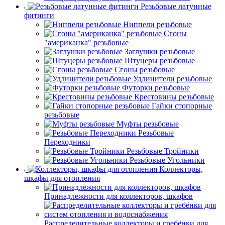
Резьбовые латунные
фитинги
Ниппели резьбовые
Сгоны
"американка" резьбовые
Заглушки резьбовые
Штуцеры резьбовые
Сгоны резьбовые
Удлинители резьбовые
Футорки резьбовые
Крестовины резьбовые
Гайки стопорные
резьбовые
Муфты резьбовые
Резьбовые
Переходники
Резьбовые Тройники
Резьбовые Угольники
Коллекторы,
шкафы для отопления
Принадлежности для коллекторов, шкафов
Распределительные коллекторы и гребёнки для