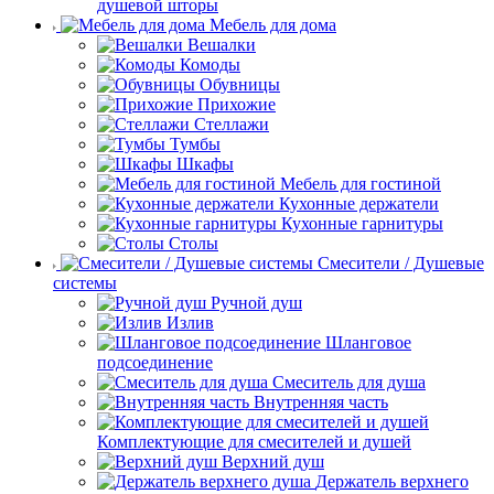
душевой шторы
Мебель для дома
Вешалки
Комоды
Обувницы
Прихожие
Стеллажи
Тумбы
Шкафы
Мебель для гостиной
Кухонные держатели
Кухонные гарнитуры
Столы
Смесители / Душевые
системы
Ручной душ
Излив
Шланговое
подсоединение
Смеситель для душа
Внутренняя часть
Комплектующие для смесителей и душей
Верхний душ
Держатель верхнего