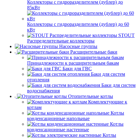
Коллекторы с гидроразделителем (дублер) до
85кВт
Коллекторы с гидроразделителем (дублер) до 60
кВт
STOUT
Распределительные коллекторы
Насосные группы
Расширительные баки
Принадлежности к расширительным бакам
Баки для ГВС
Баки для систем
отопления
Баки для систем
водоснабжения
Отопительные котлы
Комплектующие к
котлам
Котлы
конденсационные напольные
Котлы
конденсационные настенные
Котлы