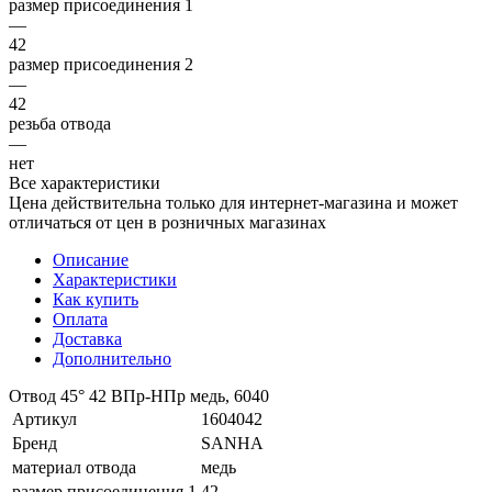
размер присоединения 1
—
42
размер присоединения 2
—
42
резьба отвода
—
нет
Все характеристики
Цена действительна только для интернет-магазина и может
отличаться от цен в розничных магазинах
Описание
Характеристики
Как купить
Оплата
Доставка
Дополнительно
Отвод 45° 42 ВПр-HПр медь, 6040
Артикул
1604042
Бренд
SANHA
материал отвода
медь
размер присоединения 1
42