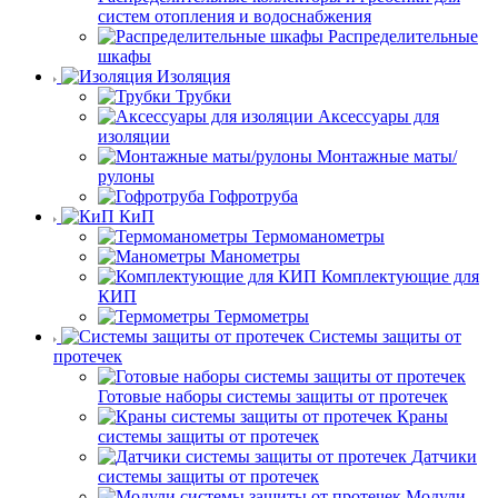
систем отопления и водоснабжения
Распределительные
шкафы
Изоляция
Трубки
Аксессуары для
изоляции
Монтажные маты/
рулоны
Гофротруба
КиП
Термоманометры
Манометры
Комплектующие для
КИП
Термометры
Системы защиты от
протечек
Готовые наборы системы защиты от протечек
Краны
системы защиты от протечек
Датчики
системы защиты от протечек
Модули