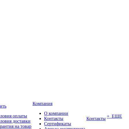
Компания
ить
О компании
ловия оплаты
+ ЕЩЕ
Контакты
Контакты
ловия доставки
Сертификаты
рантия на товар
Аренда инструмента