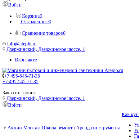
Войти
Корзина
0
Отложенные
0
Сравнение товаров
0
info@ateplo.ru
Дзержинский, Дзержинское шоссе, 1
Вконтакте
+7 495-545-71-35
+7 495-545-71-35
Заказать звонок
Дзержинский, Дзержинское шоссе, 1
Войти
Как куп
Ус
Акции
Монтаж
Школа ремонта
Аренда инструмента
Ус
Га