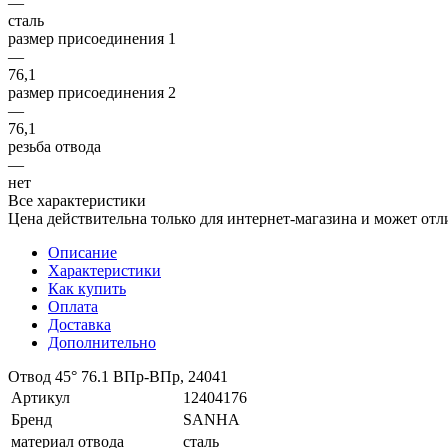
—
сталь
размер присоединения 1
—
76,1
размер присоединения 2
—
76,1
резьба отвода
—
нет
Все характеристики
Цена действительна только для интернет-магазина и может отл
Описание
Характеристики
Как купить
Оплата
Доставка
Дополнительно
Отвод 45° 76.1 ВПр-ВПр, 24041
Артикул
12404176
Бренд
SANHA
материал отвода
сталь