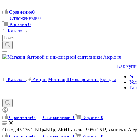
Сравнение
0
Отложенные
0
Корзина
0
Каталог
Как купи
Усл
Каталог
Акции
Монтаж
Школа ремонта
Бренды
Усл
Гар
Сравнение
0
Отложенные
0
Корзина
0
Отвод 45° 76.1 ВПр-ВПр, 24041 - цена 3 950.15 ₽, купить в Atep
Сравнение
0
Отложенные
0
Корзина
0