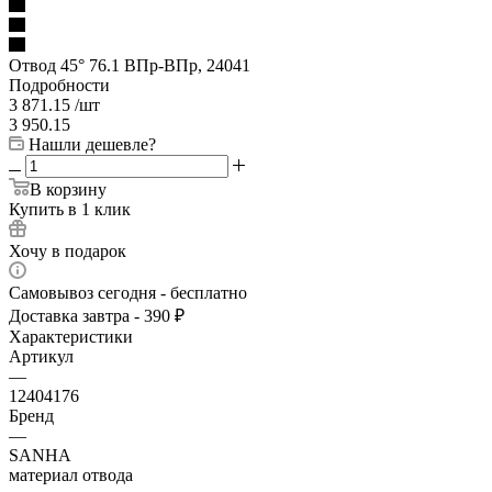
Отвод 45° 76.1 ВПр-ВПр, 24041
Подробности
3 871.15
/шт
3 950.15
Нашли дешевле?
В корзину
Купить в 1 клик
Хочу в подарок
Самовывоз сегодня - бесплатно
Доставка завтра - 390 ₽
Характеристики
Артикул
—
12404176
Бренд
—
SANHA
материал отвода