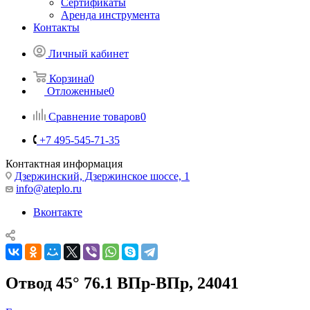
Сертификаты
Аренда инструмента
Контакты
Личный кабинет
Корзина
0
Отложенные
0
Сравнение товаров
0
+7 495-545-71-35
Контактная информация
Дзержинский, Дзержинское шоссе, 1
info@ateplo.ru
Вконтакте
Отвод 45° 76.1 ВПр-ВПр, 24041