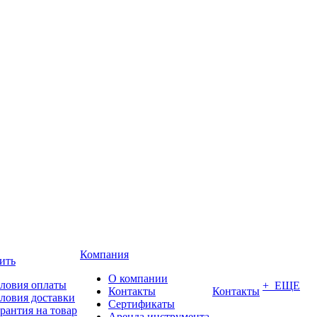
Компания
ить
О компании
ловия оплаты
+ ЕЩЕ
Контакты
Контакты
ловия доставки
Сертификаты
рантия на товар
Аренда инструмента