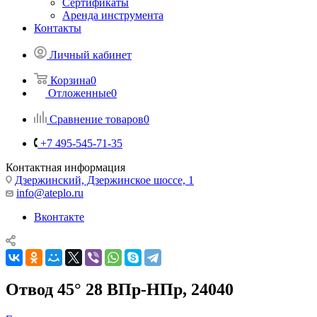
Сертификаты
Аренда инструмента
Контакты
Личный кабинет
Корзина
0
Отложенные
0
Сравнение товаров
0
+7 495-545-71-35
Контактная информация
Дзержинский, Дзержинское шоссе, 1
info@ateplo.ru
Вконтакте
Отвод 45° 28 ВПр-НПр, 24040