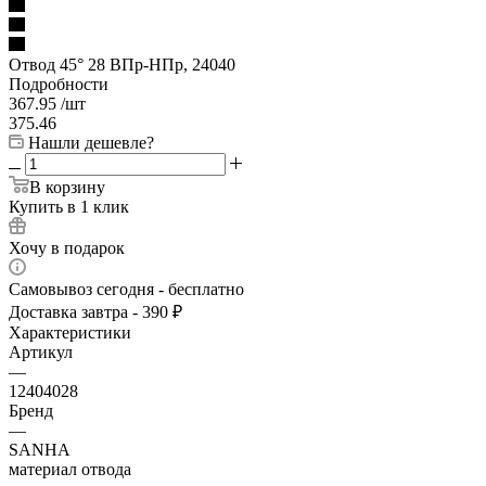
Отвод 45° 28 ВПр-НПр, 24040
Подробности
367.95
/шт
375.46
Нашли дешевле?
В корзину
Купить в 1 клик
Хочу в подарок
Самовывоз сегодня - бесплатно
Доставка завтра - 390 ₽
Характеристики
Артикул
—
12404028
Бренд
—
SANHA
материал отвода