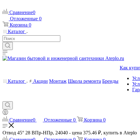
Сравнение
0
Отложенные
0
Корзина
0
Каталог
Как купи
Усл
Каталог
Акции
Монтаж
Школа ремонта
Бренды
Усл
Гар
Сравнение
0
Отложенные
0
Корзина
0
Отвод 45° 28 ВПр-НПр, 24040 - цена 375.46 ₽, купить в Ateplo
Сравнение
0
Отложенные
0
Корзина
0