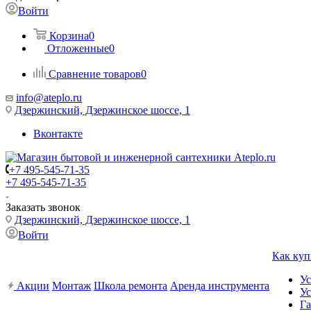
Войти
Корзина
0
Отложенные
0
Сравнение товаров
0
info@ateplo.ru
Дзержинский, Дзержинское шоссе, 1
Вконтакте
+7 495-545-71-35
+7 495-545-71-35
Заказать звонок
Дзержинский, Дзержинское шоссе, 1
Войти
Как куп
Ус
Акции
Монтаж
Школа ремонта
Аренда инструмента
Ус
Га