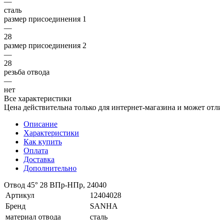
—
сталь
размер присоединения 1
—
28
размер присоединения 2
—
28
резьба отвода
—
нет
Все характеристики
Цена действительна только для интернет-магазина и может отл
Описание
Характеристики
Как купить
Оплата
Доставка
Дополнительно
Отвод 45° 28 ВПр-НПр, 24040
Артикул
12404028
Бренд
SANHA
материал отвода
сталь