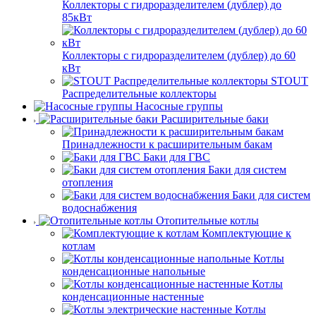
Коллекторы с гидроразделителем (дублер) до
85кВт
Коллекторы с гидроразделителем (дублер) до 60
кВт
STOUT
Распределительные коллекторы
Насосные группы
Расширительные баки
Принадлежности к расширительным бакам
Баки для ГВС
Баки для систем
отопления
Баки для систем
водоснабжения
Отопительные котлы
Комплектующие к
котлам
Котлы
конденсационные напольные
Котлы
конденсационные настенные
Котлы