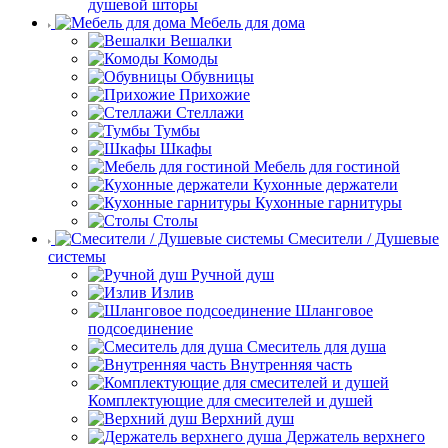
душевой шторы
Мебель для дома
Вешалки
Комоды
Обувницы
Прихожие
Стеллажи
Тумбы
Шкафы
Мебель для гостиной
Кухонные держатели
Кухонные гарнитуры
Столы
Смесители / Душевые
системы
Ручной душ
Излив
Шланговое
подсоединение
Смеситель для душа
Внутренняя часть
Комплектующие для смесителей и душей
Верхний душ
Держатель верхнего