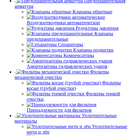
Предохранительная
арматура
Клапаны обратные
Воздухоотводчики автоматические
Редукторы давления
Клапаны
предохранительные
Сепараторы
Клапаны подпитки
Компенсаторы
Амортизаторы гидравлических ударов
Фильтры
механической очистки
Фильтры
косые (грубой очистки)
Фильтры тонкой
очистки
Принадлежности для фильтров
Уплотнительные
материалы
Уплотнительные
нити и лён