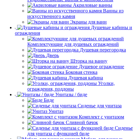
Акриловые ванны
Ванны из
искусственного камня
Экраны для ванн
Душевые кабины и
ограждения
Комплектующие для душевых ограждений
Душевая перегородка
Дверь
Шторка на ванну
Душевое ограждение
Боковая стенка
Душевая кабина
Уголки,
ограждения, поддоны
Унитазы / биде
Биде
Сиденье для унитаза
Унитаз
Комплект с унитазом
Сливной бачок
Сиденье
для унитаза с функцией биде