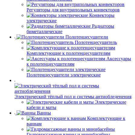
Регуляторы для внутрипольных конвекторов
Конвекторы
электрические
Радиаторы
биметаллические
Полотенцесушители
Полотенцесушитель
Комплектующие к полотенцесушителям
Аксессуары
к полотенцесушителям
Полотенцесушители электрические
Электрический тёплый пол и системы антиобледенения
Электрические
кабели и маты
Ванны
Комплектующие к
ваннам
Гидромассажные ванны и минибасейны