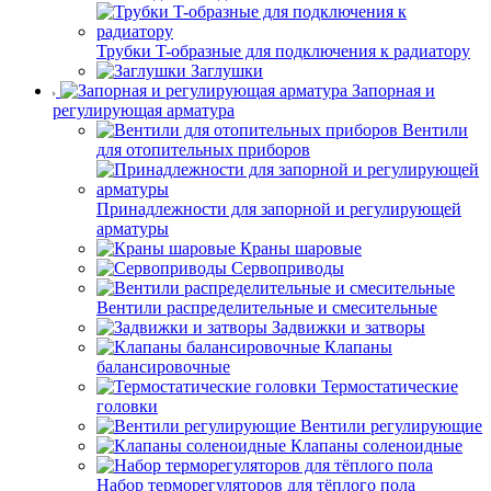
Трубки T-образные для подключения к радиатору
Заглушки
Запорная и
регулирующая арматура
Вентили
для отопительных приборов
Принадлежности для запорной и регулирующей
арматуры
Краны шаровые
Сервоприводы
Вентили распределительные и смесительные
Задвижки и затворы
Клапаны
балансировочные
Термостатические
головки
Вентили регулирующие
Клапаны соленоидные
Набор терморегуляторов для тёплого пола