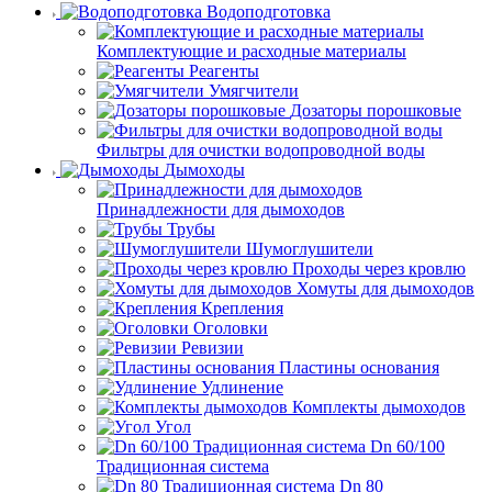
Водоподготовка
Комплектующие и расходные материалы
Реагенты
Умягчители
Дозаторы порошковые
Фильтры для очистки водопроводной воды
Дымоходы
Принадлежности для дымоходов
Трубы
Шумоглушители
Проходы через кровлю
Хомуты для дымоходов
Крепления
Оголовки
Ревизии
Пластины основания
Удлинение
Комплекты дымоходов
Угол
Dn 60/100
Традиционная система
Dn 80