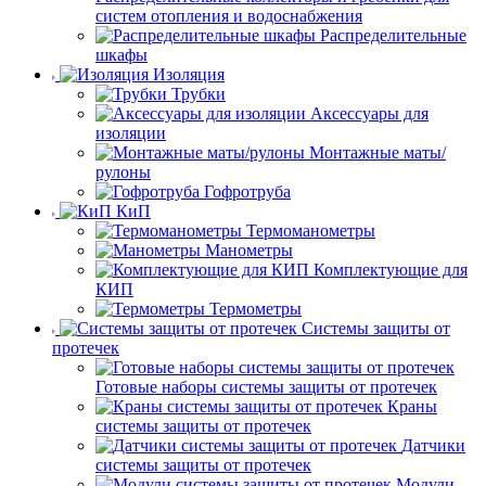
систем отопления и водоснабжения
Распределительные
шкафы
Изоляция
Трубки
Аксессуары для
изоляции
Монтажные маты/
рулоны
Гофротруба
КиП
Термоманометры
Манометры
Комплектующие для
КИП
Термометры
Системы защиты от
протечек
Готовые наборы системы защиты от протечек
Краны
системы защиты от протечек
Датчики
системы защиты от протечек
Модули