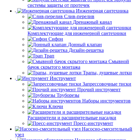
системы защиты от протечек
Инженерная сантехника
Слив-перелив
Дренажный канал
Комплектующие для инженерной сантехники
Сифон
Донный клапан
Дизайн-решетка
Трап
Смывной
бачок скрытого монтажа
Трапы, душевые лотки
Инструмент
Запрессовочные тиски
Прочий инструмент
Труборезы
Наборы инструментов
Ключи
Расширители и расширительные насадки
Пресс-инструмент
Насосно-смесительный
узел