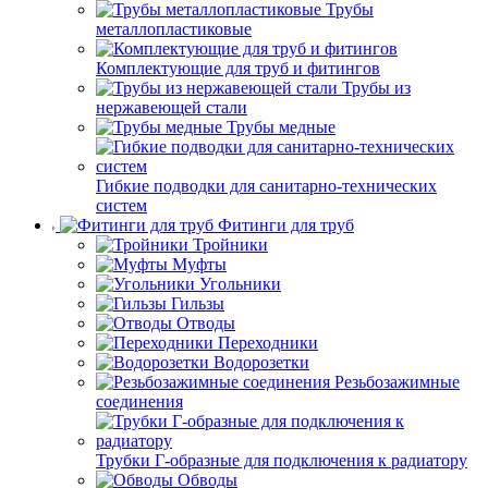
Трубы
металлопластиковые
Комплектующие для труб и фитингов
Трубы из
нержавеющей стали
Трубы медные
Гибкие подводки для санитарно-технических
систем
Фитинги для труб
Тройники
Муфты
Угольники
Гильзы
Отводы
Переходники
Водорозетки
Резьбозажимные
соединения
Трубки Г-образные для подключения к радиатору
Обводы