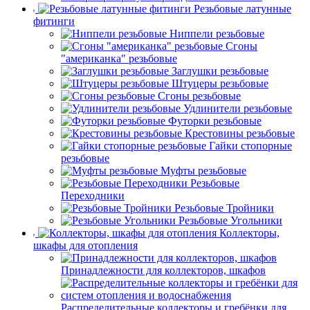
Резьбовые латунные
фитинги
Ниппели резьбовые
Сгоны
"американка" резьбовые
Заглушки резьбовые
Штуцеры резьбовые
Сгоны резьбовые
Удлинители резьбовые
Футорки резьбовые
Крестовины резьбовые
Гайки стопорные
резьбовые
Муфты резьбовые
Резьбовые
Переходники
Резьбовые Тройники
Резьбовые Угольники
Коллекторы,
шкафы для отопления
Принадлежности для коллекторов, шкафов
Распределительные коллекторы и гребёнки для