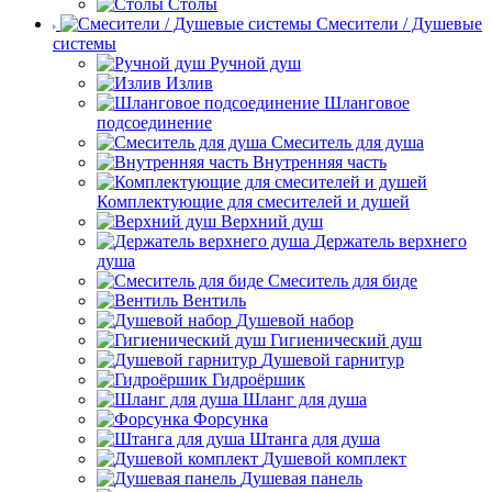
Столы
Смесители / Душевые
системы
Ручной душ
Излив
Шланговое
подсоединение
Смеситель для душа
Внутренняя часть
Комплектующие для смесителей и душей
Верхний душ
Держатель верхнего
душа
Смеситель для биде
Вентиль
Душевой набор
Гигиенический душ
Душевой гарнитур
Гидроёршик
Шланг для душа
Форсунка
Штанга для душа
Душевой комплект
Душевая панель