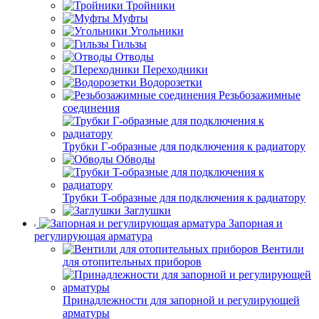
Тройники
Муфты
Угольники
Гильзы
Отводы
Переходники
Водорозетки
Резьбозажимные
соединения
Трубки Г-образные для подключения к радиатору
Обводы
Трубки T-образные для подключения к радиатору
Заглушки
Запорная и
регулирующая арматура
Вентили
для отопительных приборов
Принадлежности для запорной и регулирующей
арматуры