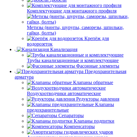
Комплектующие для монтажного профиля
Метизы (винты, шурупы, саморезы, шпильки,
гайки, болты)
Крепёж для
водорозеток
Канализация
Трубы канализационные и комплектующие
Фасонные элементы
Предохранительная
арматура
Клапаны обратные
Воздухоотводчики автоматические
Редукторы давления
Клапаны
предохранительные
Сепараторы
Клапаны подпитки
Компенсаторы