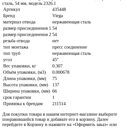
сталь, 54 мм, модель 2326.1
Артикул
435448
Бренд
Viega
материал отвода
нержавеющая сталь
размер присоединения 1
54
размер присоединения 2
54
резьба отвода
нет
тип монтажа
пресс соединение
тип труб
нержавеющая сталь
угол
45°
Вес упаковки, кг
0.307
Объём упаковки, (м3)
0.000678
Длина упаковки, (мм)
75
Высота упаковки, (мм)
137
Ширина упаковки, (мм)
66
срок гарантии
1
Привязка к брендам
211514
Для покупки товара в нашем интернет-магазине выберите
понравившийся товар и добавьте его в корзину. Далее
перейдите в Корзину и нажмите на «Оформить заказ» или