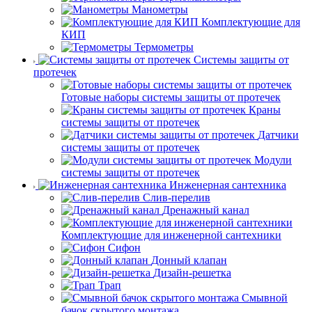
Манометры
Комплектующие для
КИП
Термометры
Системы защиты от
протечек
Готовые наборы системы защиты от протечек
Краны
системы защиты от протечек
Датчики
системы защиты от протечек
Модули
системы защиты от протечек
Инженерная сантехника
Слив-перелив
Дренажный канал
Комплектующие для инженерной сантехники
Сифон
Донный клапан
Дизайн-решетка
Трап
Смывной
бачок скрытого монтажа