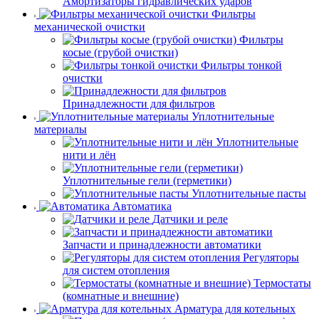
Амортизаторы гидравлических ударов
Фильтры
механической очистки
Фильтры
косые (грубой очистки)
Фильтры тонкой
очистки
Принадлежности для фильтров
Уплотнительные
материалы
Уплотнительные
нити и лён
Уплотнительные гели (герметики)
Уплотнительные пасты
Автоматика
Датчики и реле
Запчасти и принадлежности автоматики
Регуляторы
для систем отопления
Термостаты
(комнатные и внешние)
Арматура для котельных