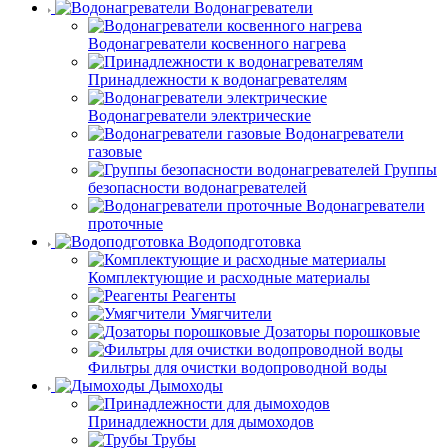
Водонагреватели
Водонагреватели косвенного нагрева
Принадлежности к водонагревателям
Водонагреватели электрические
Водонагреватели
газовые
Группы
безопасности водонагревателей
Водонагреватели
проточные
Водоподготовка
Комплектующие и расходные материалы
Реагенты
Умягчители
Дозаторы порошковые
Фильтры для очистки водопроводной воды
Дымоходы
Принадлежности для дымоходов
Трубы