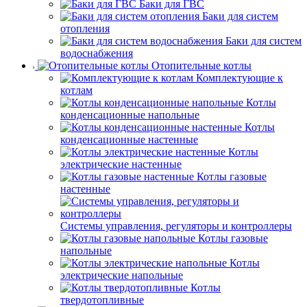
Баки для ГВС
Баки для систем
отопления
Баки для систем
водоснабжения
Отопительные котлы
Комплектующие к
котлам
Котлы
конденсационные напольные
Котлы
конденсационные настенные
Котлы
электрические настенные
Котлы газовые
настенные
Системы управления, регуляторы и контроллеры
Котлы газовые
напольные
Котлы
электрические напольные
Котлы
твердотопливные