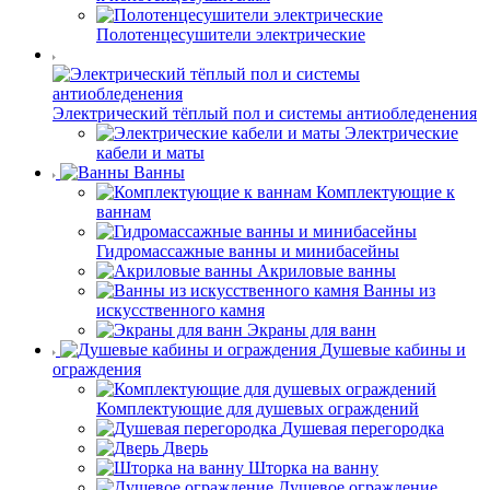
Полотенцесушители электрические
Электрический тёплый пол и системы антиобледенения
Электрические
кабели и маты
Ванны
Комплектующие к
ваннам
Гидромассажные ванны и минибасейны
Акриловые ванны
Ванны из
искусственного камня
Экраны для ванн
Душевые кабины и
ограждения
Комплектующие для душевых ограждений
Душевая перегородка
Дверь
Шторка на ванну
Душевое ограждение