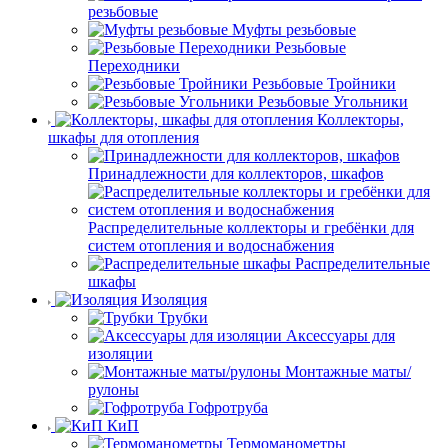
резьбовые
Муфты резьбовые
Резьбовые
Переходники
Резьбовые Тройники
Резьбовые Угольники
Коллекторы,
шкафы для отопления
Принадлежности для коллекторов, шкафов
Распределительные коллекторы и гребёнки для
систем отопления и водоснабжения
Распределительные
шкафы
Изоляция
Трубки
Аксессуары для
изоляции
Монтажные маты/
рулоны
Гофротруба
КиП
Термоманометры