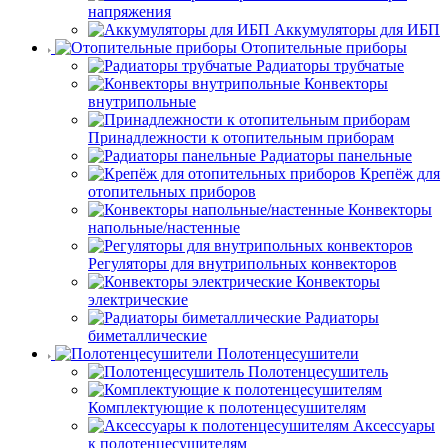
напряжения
Аккумуляторы для ИБП
Отопительные приборы
Радиаторы трубчатые
Конвекторы
внутрипольные
Принадлежности к отопительным приборам
Радиаторы панельные
Крепёж для
отопительных приборов
Конвекторы
напольные/настенные
Регуляторы для внутрипольных конвекторов
Конвекторы
электрические
Радиаторы
биметаллические
Полотенцесушители
Полотенцесушитель
Комплектующие к полотенцесушителям
Аксессуары
к полотенцесушителям