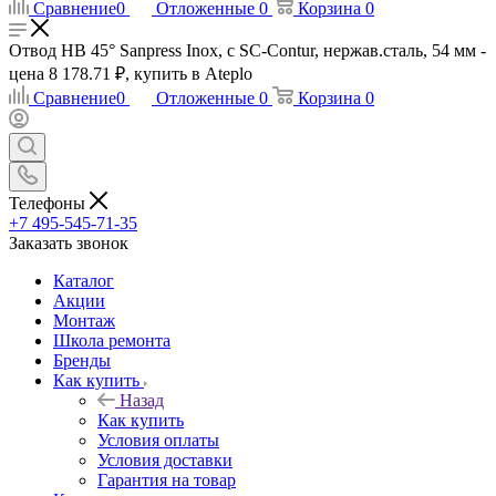
Сравнение
0
Отложенные
0
Корзина
0
Отвод НВ 45° Sanpress Inox, с SC-Contur, нержав.сталь, 54 мм -
цена 8 178.71 ₽, купить в Ateplo
Сравнение
0
Отложенные
0
Корзина
0
Телефоны
+7 495-545-71-35
Заказать звонок
Каталог
Акции
Монтаж
Школа ремонта
Бренды
Как купить
Назад
Как купить
Условия оплаты
Условия доставки
Гарантия на товар