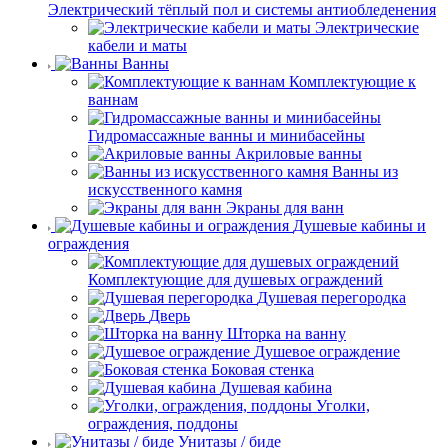
Электрический тёплый пол и системы антиобледенения
Электрические
кабели и маты
Ванны
Комплектующие к
ваннам
Гидромассажные ванны и минибасейны
Акриловые ванны
Ванны из
искусственного камня
Экраны для ванн
Душевые кабины и
ограждения
Комплектующие для душевых ограждений
Душевая перегородка
Дверь
Шторка на ванну
Душевое ограждение
Боковая стенка
Душевая кабина
Уголки,
ограждения, поддоны
Унитазы / биде