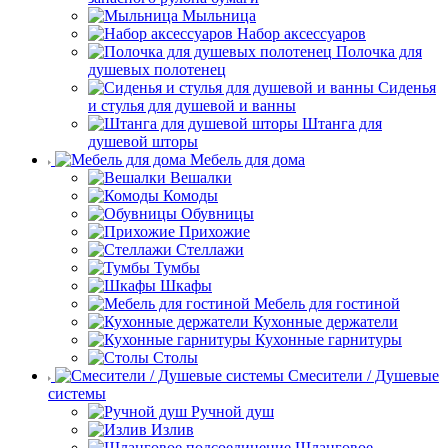
Мыльница
Набор аксессуаров
Полочка для
душевых полотенец
Сиденья
и стулья для душевой и ванны
Штанга для
душевой шторы
Мебель для дома
Вешалки
Комоды
Обувницы
Прихожие
Стеллажи
Тумбы
Шкафы
Мебель для гостиной
Кухонные держатели
Кухонные гарнитуры
Столы
Смесители / Душевые
системы
Ручной душ
Излив
Шланговое