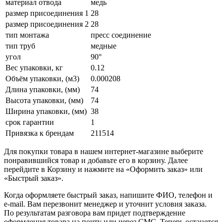
материал отвода
медь
размер присоединения 1
28
размер присоединения 2
28
тип монтажа
пресс соединение
тип труб
медные
угол
90°
Вес упаковки, кг
0.12
Объём упаковки, (м3)
0.000208
Длина упаковки, (мм)
74
Высота упаковки, (мм)
74
Ширина упаковки, (мм)
38
срок гарантии
1
Привязка к брендам
211514
Для покупки товара в нашем интернет-магазине выберите
понравившийся товар и добавьте его в корзину. Далее
перейдите в Корзину и нажмите на «Оформить заказ» или
«Быстрый заказ».
Когда оформляете быстрый заказ, напишите ФИО, телефон и
e-mail. Вам перезвонит менеджер и уточнит условия заказа.
По результатам разговора вам придет подтверждение
оформления товара на почту или через СМС. Теперь останется