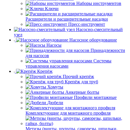
Наборы инструментов
Ключи
Расширители и расширительные насадки
Пресс-инструмент
Насосно-смесительный
узел
Насосное оборудование
Насосы
Принадлежности
для насосов
Системы
управления насосами
Крепёж
Прочий крепёж
Крепёж для труб
Хомуты
Анкерные болты
Профили монтажные
Дюбели
Комплектующие для монтажного профиля
Метизы (винты, шурупы, саморезы, шпильки,