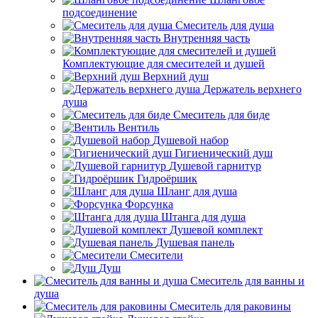
подсоединение
Смеситель для душа
Внутренняя часть
Комплектующие для смесителей и душей
Верхний душ
Держатель верхнего
душа
Смеситель для биде
Вентиль
Душевой набор
Гигиенический душ
Душевой гарнитур
Гидроёршик
Шланг для душа
Форсунка
Штанга для душа
Душевой комплект
Душевая панель
Смесители
Душ
Смеситель для ванны и
душа
Смеситель для раковины