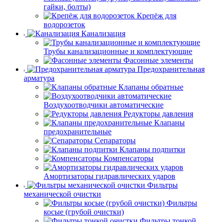
гайки, болты)
Крепёж для
водорозеток
Канализация
Трубы канализационные и комплектующие
Фасонные элементы
Предохранительная
арматура
Клапаны обратные
Воздухоотводчики автоматические
Редукторы давления
Клапаны
предохранительные
Сепараторы
Клапаны подпитки
Компенсаторы
Амортизаторы гидравлических ударов
Фильтры
механической очистки
Фильтры
косые (грубой очистки)
Фильтры тонкой