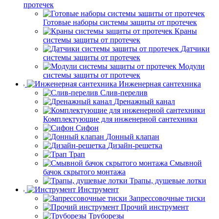
протечек
Готовые наборы системы защиты от протечек
Краны
системы защиты от протечек
Датчики
системы защиты от протечек
Модули
системы защиты от протечек
Инженерная сантехника
Слив-перелив
Дренажный канал
Комплектующие для инженерной сантехники
Сифон
Донный клапан
Дизайн-решетка
Трап
Смывной
бачок скрытого монтажа
Трапы, душевые лотки
Инструмент
Запрессовочные тиски
Прочий инструмент
Труборезы