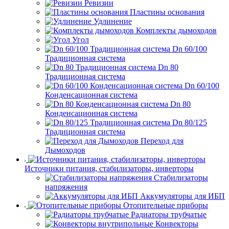
Ревизии
Пластины основания
Удлинение
Комплекты дымоходов
Угол
Dn 60/100
Традиционная система
Dn 80
Традиционная система
Dn 60/100
Конденсационная система
Dn 80
Конденсационная система
Dn 80/125
Традиционная система
Переход для
Дымоходов
Источники питания, стабилизаторы, инверторы
Стабилизаторы
напряжения
Аккумуляторы для ИБП
Отопительные приборы
Радиаторы трубчатые
Конвекторы