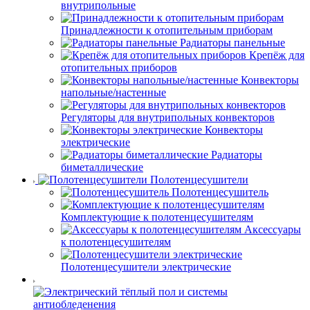
внутрипольные
Принадлежности к отопительным приборам
Радиаторы панельные
Крепёж для
отопительных приборов
Конвекторы
напольные/настенные
Регуляторы для внутрипольных конвекторов
Конвекторы
электрические
Радиаторы
биметаллические
Полотенцесушители
Полотенцесушитель
Комплектующие к полотенцесушителям
Аксессуары
к полотенцесушителям
Полотенцесушители электрические