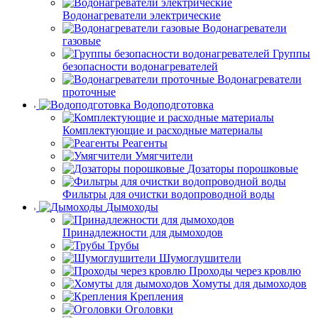
Водонагреватели электрические
Водонагреватели
газовые
Группы
безопасности водонагревателей
Водонагреватели
проточные
Водоподготовка
Комплектующие и расходные материалы
Реагенты
Умягчители
Дозаторы порошковые
Фильтры для очистки водопроводной воды
Дымоходы
Принадлежности для дымоходов
Трубы
Шумоглушители
Проходы через кровлю
Хомуты для дымоходов
Крепления
Оголовки