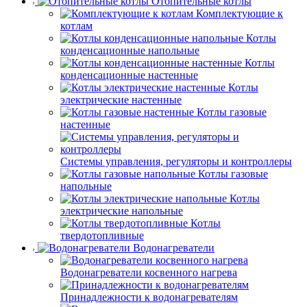
Отопительные котлы
Комплектующие к
котлам
Котлы
конденсационные напольные
Котлы
конденсационные настенные
Котлы
электрические настенные
Котлы газовые
настенные
Системы управления, регуляторы и контроллеры
Котлы газовые
напольные
Котлы
электрические напольные
Котлы
твердотопливные
Водонагреватели
Водонагреватели косвенного нагрева
Принадлежности к водонагревателям