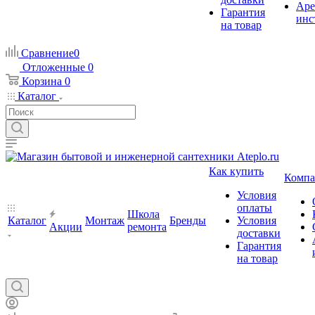
Аре
Гарантия
инс
на товар
Сравнение
0
Отложенные
0
Корзина
0
Каталог
Как купить
Компа
Условия
оплаты
Школа
Каталог
Монтаж
Бренды
Условия
Акции
ремонта
доставки
Гарантия
на товар