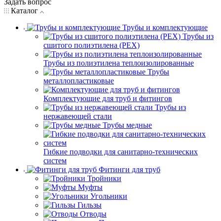
Задать вопрос
Каталог
Трубы и комплектующие
Трубы из
сшитого полиэтилена (PEX)
Трубы из полиэтилена теплоизолированные
Трубы
металлопластиковые
Комплектующие для труб и фитингов
Трубы из
нержавеющей стали
Трубы медные
Гибкие подводки для санитарно-технических
систем
Фитинги для труб
Тройники
Муфты
Угольники
Гильзы
Отводы