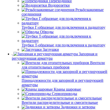
Переходники
Водорозетки
Резьбозажимные
соединения
Трубки Г-образные для подключения к радиатору
Обводы
Трубки T-образные для подключения к радиатору
Заглушки
Запорная и
регулирующая арматура
Вентили
для отопительных приборов
Принадлежности для запорной и регулирующей
арматуры
Краны шаровые
Сервоприводы
Вентили распределительные и смесительные
Задвижки и затворы