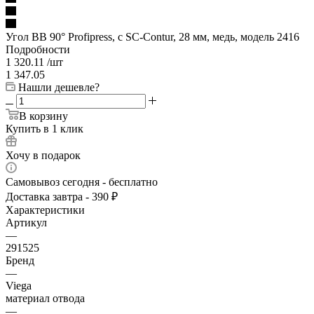
Угол BB 90° Profipress, c SC-Contur, 28 мм, медь, модель 2416
Подробности
1 320.11
/шт
1 347.05
Нашли дешевле?
В корзину
Купить в 1 клик
Хочу в подарок
Самовывоз сегодня - бесплатно
Доставка завтра - 390 ₽
Характеристики
Артикул
—
291525
Бренд
—
Viega
материал отвода
—