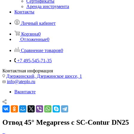
Сертификаты
Аренда инструмента
Контакты
Личный кабинет
Корзина
0
Отложенные
0
Сравнение товаров
0
+7 495-545-71-35
Контактная информация
Дзержинский, Дзержинское шоссе, 1
info@ateplo.ru
Вконтакте
Отвод 45° Megapress с SC-Contur DN25