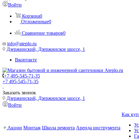
Войти
Корзина
0
Отложенные
0
Сравнение товаров
0
info@ateplo.ru
Дзержинский, Дзержинское шоссе, 1
Вконтакте
+7 495-545-71-35
+7 495-545-71-35
Заказать звонок
Дзержинский, Дзержинское шоссе, 1
Войти
Как куп
Ус
Акции
Монтаж
Школа ремонта
Аренда инструмента
Ус
Га