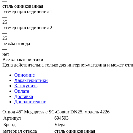
—
сталь оцинкованная
размер присоединения 1
—
25
размер присоединения 2
—
25
резьба отвода
—
нет
Все характеристики
Цена действительна только для интернет-магазина и может отл
Описание
Характеристики
Как купить
Оплата
Доставка
Дополнительно
Отвод 45° Megapress с SC-Contur DN25, модель 4226
Артикул
694593
Бренд
Viega
материал отвода
сталь оцинкованная