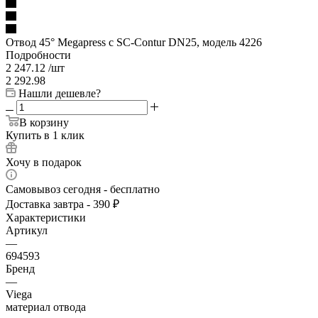
Отвод 45° Megapress с SC-Contur DN25, модель 4226
Подробности
2 247.12
/шт
2 292.98
Нашли дешевле?
В корзину
Купить в 1 клик
Хочу в подарок
Самовывоз сегодня - бесплатно
Доставка завтра - 390 ₽
Характеристики
Артикул
—
694593
Бренд
—
Viega
материал отвода