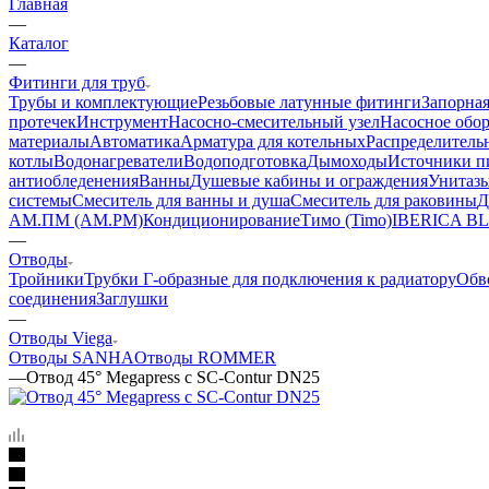
Главная
—
Каталог
—
Фитинги для труб
Трубы и комплектующие
Резьбовые латунные фитинги
Запорная
протечек
Инструмент
Насосно-смесительный узел
Насосное обо
материалы
Автоматика
Арматура для котельных
Распределитель
котлы
Водонагреватели
Водоподготовка
Дымоходы
Источники пи
антиобледенения
Ванны
Душевые кабины и ограждения
Унитазы
системы
Смеситель для ванны и душа
Смеситель для раковины
Д
АМ.ПМ (AM.PM)
Кондиционирование
Тимо (Timo)
IBERICA B
—
Отводы
Тройники
Трубки Г-образные для подключения к радиатору
Обв
соединения
Заглушки
—
Отводы Viega
Отводы SANHA
Отводы ROMMER
—
Отвод 45° Megapress с SC-Contur DN25