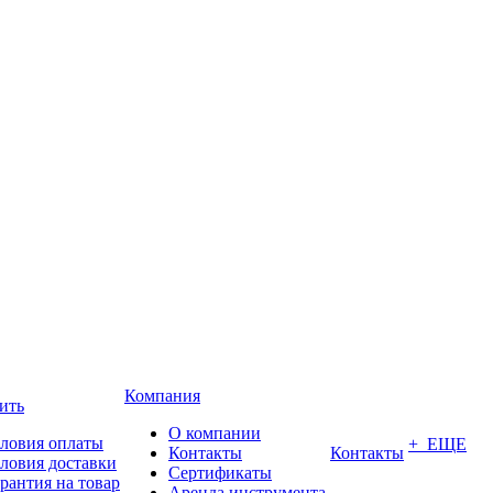
Компания
ить
О компании
ловия оплаты
+ ЕЩЕ
Контакты
Контакты
ловия доставки
Сертификаты
рантия на товар
Аренда инструмента