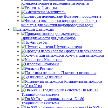
Комплектующие и расходные материалы
Реагенты
Умягчители
Дозаторы порошковые
Фильтры для очистки водопроводной воды
Дымоходы
Принадлежности для дымоходов
Трубы
Шумоглушители
Проходы через кровлю
Хомуты для дымоходов
Крепления
Оголовки
Ревизии
Пластины основания
Удлинение
Комплекты дымоходов
Угол
Dn 60/100
Традиционная система
Dn 80
Традиционная система
Dn 60/100