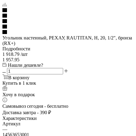
Угольник настенный, РЕХАУ, RAUTITAN, Н, 20, 1/2", бронза
(RX+)
Подробности
1 918.79
/шт
1 957.95
Нашли дешевле?
В корзину
Купить в 1 клик
Хочу в подарок
Самовывоз сегодня - бесплатно
Доставка завтра - 390 ₽
Характеристики
Артикул
—
14563653001