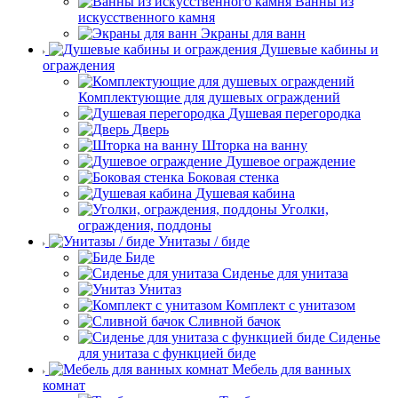
Ванны из
искусственного камня
Экраны для ванн
Душевые кабины и
ограждения
Комплектующие для душевых ограждений
Душевая перегородка
Дверь
Шторка на ванну
Душевое ограждение
Боковая стенка
Душевая кабина
Уголки,
ограждения, поддоны
Унитазы / биде
Биде
Сиденье для унитаза
Унитаз
Комплект с унитазом
Сливной бачок
Сиденье
для унитаза с функцией биде
Мебель для ванных
комнат