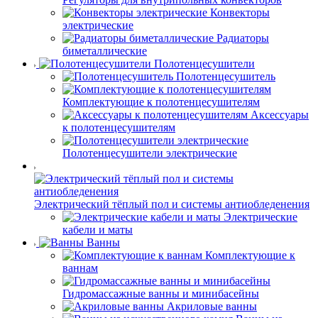
Конвекторы
электрические
Радиаторы
биметаллические
Полотенцесушители
Полотенцесушитель
Комплектующие к полотенцесушителям
Аксессуары
к полотенцесушителям
Полотенцесушители электрические
Электрический тёплый пол и системы антиобледенения
Электрические
кабели и маты
Ванны
Комплектующие к
ваннам
Гидромассажные ванны и минибасейны
Акриловые ванны