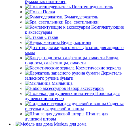
бумажных полотенец
Полотенцедержатель
Полка
Бумагодержатель
Бра, светильники
Комплектующие
к аксессуарам
Стакан
Ведра, корзины
Дозатор для жидкого
мыла
Блюда,
подносы, салфетницы, емкости
Косметические зеркала
Держатель
запасного рулона бумаги
Мыльница
Набор аксессуаров
Полочка для
душевых полотенец
Сиденья
и стулья для душевой и ванны
Штанга для
душевой шторы
Мебель для дома