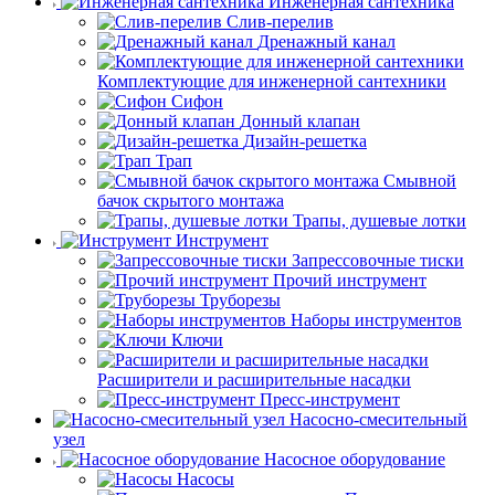
Инженерная сантехника
Слив-перелив
Дренажный канал
Комплектующие для инженерной сантехники
Сифон
Донный клапан
Дизайн-решетка
Трап
Смывной
бачок скрытого монтажа
Трапы, душевые лотки
Инструмент
Запрессовочные тиски
Прочий инструмент
Труборезы
Наборы инструментов
Ключи
Расширители и расширительные насадки
Пресс-инструмент
Насосно-смесительный
узел
Насосное оборудование
Насосы