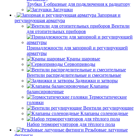
Трубки T-образные для подключения к радиатору
Заглушки
Запорная и
регулирующая арматура
Вентили
для отопительных приборов
Принадлежности для запорной и регулирующей
арматуры
Краны шаровые
Сервоприводы
Вентили распределительные и смесительные
Задвижки и затворы
Клапаны
балансировочные
Термостатические
головки
Вентили регулирующие
Клапаны соленоидные
Набор терморегуляторов для тёплого пола
Резьбовые латунные
фитинги