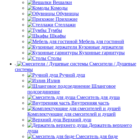
Вешалки
Комоды
Обувницы
Прихожие
Стеллажи
Тумбы
Шкафы
Мебель для гостиной
Кухонные держатели
Кухонные гарнитуры
Столы
Смесители / Душевые
системы
Ручной душ
Излив
Шланговое
подсоединение
Смеситель для душа
Внутренняя часть
Комплектующие для смесителей и душей
Верхний душ
Держатель верхнего
душа
Смеситель для биде