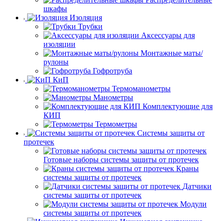
шкафы
Изоляция
Трубки
Аксессуары для
изоляции
Монтажные маты/
рулоны
Гофротруба
КиП
Термоманометры
Манометры
Комплектующие для
КИП
Термометры
Системы защиты от
протечек
Готовые наборы системы защиты от протечек
Краны
системы защиты от протечек
Датчики
системы защиты от протечек
Модули
системы защиты от протечек