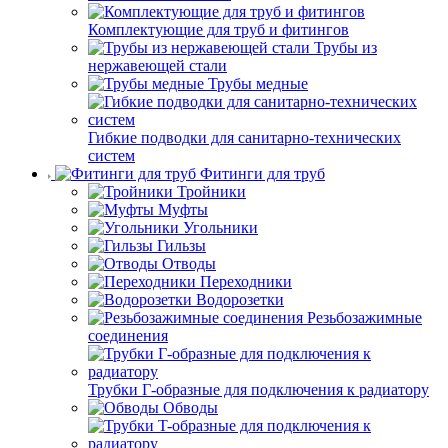
Комплектующие для труб и фитингов
Трубы из
нержавеющей стали
Трубы медные
Гибкие подводки для санитарно-технических
систем
Фитинги для труб
Тройники
Муфты
Угольники
Гильзы
Отводы
Переходники
Водорозетки
Резьбозажимные
соединения
Трубки Г-образные для подключения к радиатору
Обводы