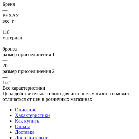
Бренд
—
РЕХАУ
вес, г
—
118
материал
—
бронза
размер присоединения 1
—
20
размер присоединения 2
—
1/2"
Все характеристики
Цена действительна только для интернет-магазина и может
отличаться от цен в розничных магазинах
Описание
Характеристики
Как купить
Оплата
Доставка
Дополнительно