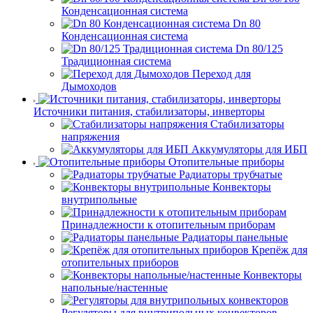
Конденсационная система
Dn 80
Конденсационная система
Dn 80/125
Традиционная система
Переход для
Дымоходов
Источники питания, стабилизаторы, инверторы
Стабилизаторы
напряжения
Аккумуляторы для ИБП
Отопительные приборы
Радиаторы трубчатые
Конвекторы
внутрипольные
Принадлежности к отопительным приборам
Радиаторы панельные
Крепёж для
отопительных приборов
Конвекторы
напольные/настенные
Регуляторы для внутрипольных конвекторов