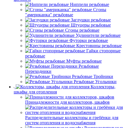
Ниппели резьбовые
Сгоны
"американка" резьбовые
Заглушки резьбовые
Штуцеры резьбовые
Сгоны резьбовые
Удлинители резьбовые
Футорки резьбовые
Крестовины резьбовые
Гайки стопорные
резьбовые
Муфты резьбовые
Резьбовые
Переходники
Резьбовые Тройники
Резьбовые Угольники
Коллекторы,
шкафы для отопления
Принадлежности для коллекторов, шкафов
Распределительные коллекторы и гребёнки для
систем отопления и водоснабжения
Распределительные