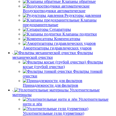
Клапаны обратные
Воздухоотводчики автоматические
Редукторы давления
Клапаны
предохранительные
Сепараторы
Клапаны подпитки
Компенсаторы
Амортизаторы гидравлических ударов
Фильтры
механической очистки
Фильтры
косые (грубой очистки)
Фильтры тонкой
очистки
Принадлежности для фильтров
Уплотнительные
материалы
Уплотнительные
нити и лён
Уплотнительные гели (герметики)