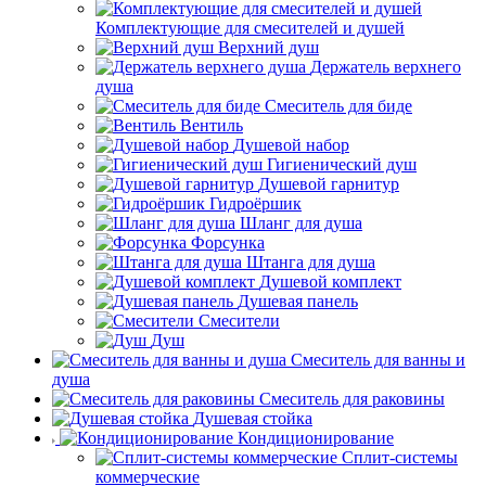
Комплектующие для смесителей и душей
Верхний душ
Держатель верхнего
душа
Смеситель для биде
Вентиль
Душевой набор
Гигиенический душ
Душевой гарнитур
Гидроёршик
Шланг для душа
Форсунка
Штанга для душа
Душевой комплект
Душевая панель
Смесители
Душ
Смеситель для ванны и
душа
Смеситель для раковины
Душевая стойка
Кондиционирование
Сплит-системы
коммерческие