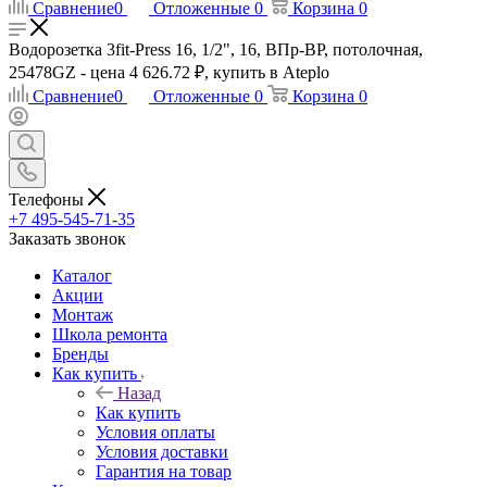
Сравнение
0
Отложенные
0
Корзина
0
Водорозетка 3fit-Press 16, 1/2", 16, ВПр-ВР, потолочная,
25478GZ - цена 4 626.72 ₽, купить в Ateplo
Сравнение
0
Отложенные
0
Корзина
0
Телефоны
+7 495-545-71-35
Заказать звонок
Каталог
Акции
Монтаж
Школа ремонта
Бренды
Как купить
Назад
Как купить
Условия оплаты
Условия доставки
Гарантия на товар