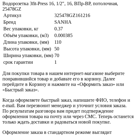
Водорозетка 3fit-Press 16, 1/2", 16, ВПр-ВР, потолочная,
25478GZ
Артикул
325478GZ161216
Бренд
SANHA
Вес упаковки, кг
0.37
Объём упаковки, (м3)
0.000385
Длина упаковки, (мм)
110
Высота упаковки, (мм)
50
Ширина упаковки, (мм)
70
срок гарантии
1
Для покупки товара в нашем интернет-магазине выберите
понравившийся товар и добавьте его в корзину. Далее
перейдите в Корзину и нажмите на «Оформить заказ» или
«Быстрый заказ».
Когда оформляете быстрый заказ, напишите ФИО, телефон и
e-mail. Вам перезвонит менеджер и уточнит условия заказа.
По результатам разговора вам придет подтверждение
оформления товара на почту или через СМС. Теперь останется
только ждать доставки и радоваться новой покупке.
Оформление заказа в стандартном режиме выглядит