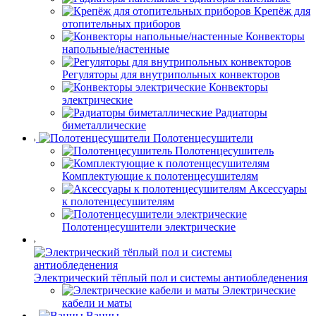
Крепёж для
отопительных приборов
Конвекторы
напольные/настенные
Регуляторы для внутрипольных конвекторов
Конвекторы
электрические
Радиаторы
биметаллические
Полотенцесушители
Полотенцесушитель
Комплектующие к полотенцесушителям
Аксессуары
к полотенцесушителям
Полотенцесушители электрические
Электрический тёплый пол и системы антиобледенения
Электрические
кабели и маты
Ванны