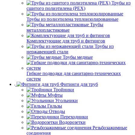
Трубы из
сшитого полиэтилена (PEX)
Трубы из полиэтилена теплоизолированные
Трубы
металлопластиковые
Комплектующие для труб и фитингов
Трубы из
нержавеющей стали
Трубы медные
Гибкие подводки для санитарно-технических
систем
Фитинги для труб
Тройники
Муфты
Угольники
Гильзы
Отводы
Переходники
Водорозетки
Резьбозажимные
соединения