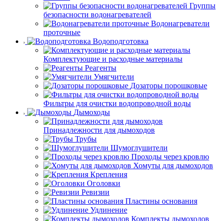
Группы
безопасности водонагревателей
Водонагреватели
проточные
Водоподготовка
Комплектующие и расходные материалы
Реагенты
Умягчители
Дозаторы порошковые
Фильтры для очистки водопроводной воды
Дымоходы
Принадлежности для дымоходов
Трубы
Шумоглушители
Проходы через кровлю
Хомуты для дымоходов
Крепления
Оголовки
Ревизии
Пластины основания
Удлинение
Комплекты дымоходов