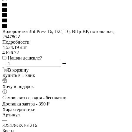
Водорозетка 3fit-Press 16, 1/2", 16, ВПр-ВР, потолочная,
25478GZ
Подробности
4 534.19
/шт
4 626.72
Нашли дешевле?
В корзину
Купить в 1 клик
Хочу в подарок
Самовывоз сегодня - бесплатно
Доставка завтра - 390 ₽
Характеристики
Артикул
—
325478GZ161216
Бренд