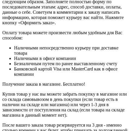
следующим образом. Заполняете полностью форму по
последовательным этапам: адрес, способ доставки, оплаты,
данные о себе. Советуем в комментарии к заказу написать
информацию, которая поможет курьеру вас найти. Нажмите
кнопку «Оформить заказ».
Оплату товара можете произвести любым удобным для Вас
способом:
Наличными непосредственно курьеру при доставке
товара
Наличными в офисе компании
Безналичным путем по ранее выставленному счету
Банковской картой Visa или MasterCard как в офисе
компании
Получение заказа в магазине. Бесплатно!
Купив товар у нас вы можете забрать покупку в магазине или
со склада самовывозом в день покупки (если товар есть в
наличии на складе или магазина) или через 1-3 дня в
зависимости от поступления на склад (если товара на складе
магазина в данный момент нет).
После вашего заказа товар резервируется на 3 дня - именно
столько времени у вас будет, чтобы приехать за долгожданной