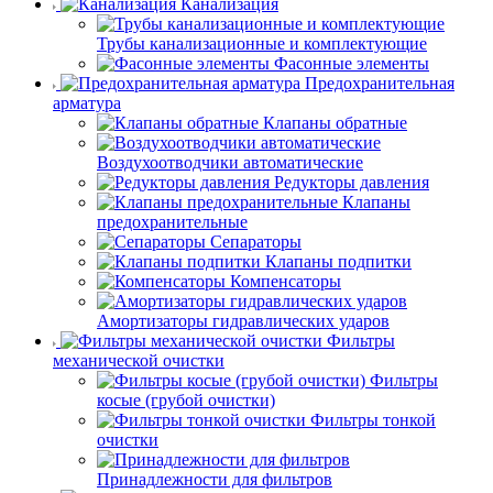
Канализация
Трубы канализационные и комплектующие
Фасонные элементы
Предохранительная
арматура
Клапаны обратные
Воздухоотводчики автоматические
Редукторы давления
Клапаны
предохранительные
Сепараторы
Клапаны подпитки
Компенсаторы
Амортизаторы гидравлических ударов
Фильтры
механической очистки
Фильтры
косые (грубой очистки)
Фильтры тонкой
очистки
Принадлежности для фильтров