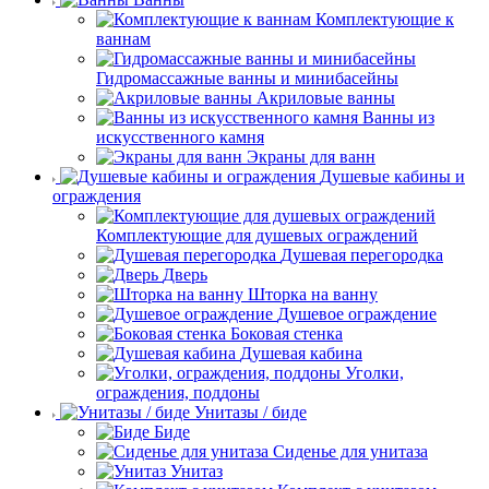
Комплектующие к
ваннам
Гидромассажные ванны и минибасейны
Акриловые ванны
Ванны из
искусственного камня
Экраны для ванн
Душевые кабины и
ограждения
Комплектующие для душевых ограждений
Душевая перегородка
Дверь
Шторка на ванну
Душевое ограждение
Боковая стенка
Душевая кабина
Уголки,
ограждения, поддоны
Унитазы / биде
Биде
Сиденье для унитаза
Унитаз