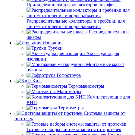
Принадлежности для коллекторов, шкафов
Распределительные коллекторы и гребёнки для
систем отопления и водоснабжения
Распределительные
шкафы
Изоляция
Трубки
Аксессуары для
изоляции
Монтажные маты/
рулоны
Гофротруба
КиП
Термоманометры
Манометры
Комплектующие для
КИП
Термометры
Системы защиты от
протечек
Готовые наборы системы защиты от протечек
Краны