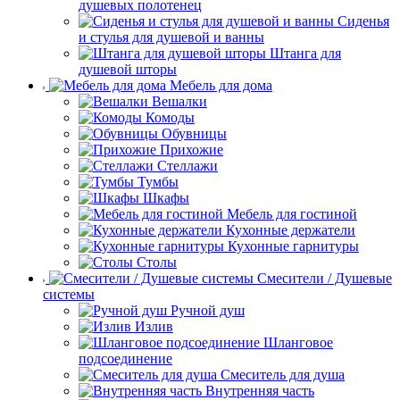
душевых полотенец
Сиденья
и стулья для душевой и ванны
Штанга для
душевой шторы
Мебель для дома
Вешалки
Комоды
Обувницы
Прихожие
Стеллажи
Тумбы
Шкафы
Мебель для гостиной
Кухонные держатели
Кухонные гарнитуры
Столы
Смесители / Душевые
системы
Ручной душ
Излив
Шланговое
подсоединение
Смеситель для душа
Внутренняя часть