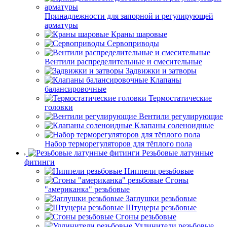
Принадлежности для запорной и регулирующей
арматуры
Краны шаровые
Сервоприводы
Вентили распределительные и смесительные
Задвижки и затворы
Клапаны
балансировочные
Термостатические
головки
Вентили регулирующие
Клапаны соленоидные
Набор терморегуляторов для тёплого пола
Резьбовые латунные
фитинги
Ниппели резьбовые
Сгоны
"американка" резьбовые
Заглушки резьбовые
Штуцеры резьбовые
Сгоны резьбовые
Удлинители резьбовые