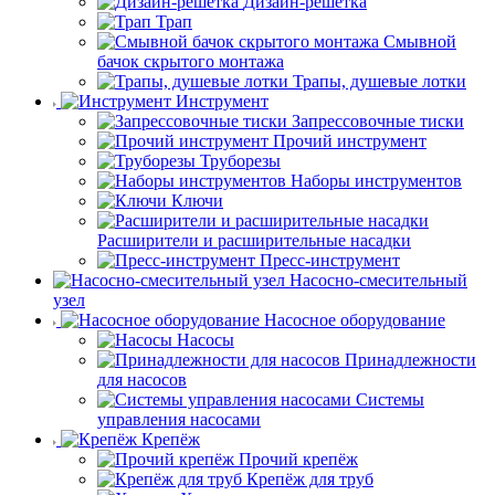
Дизайн-решетка
Трап
Смывной
бачок скрытого монтажа
Трапы, душевые лотки
Инструмент
Запрессовочные тиски
Прочий инструмент
Труборезы
Наборы инструментов
Ключи
Расширители и расширительные насадки
Пресс-инструмент
Насосно-смесительный
узел
Насосное оборудование
Насосы
Принадлежности
для насосов
Системы
управления насосами
Крепёж
Прочий крепёж
Крепёж для труб