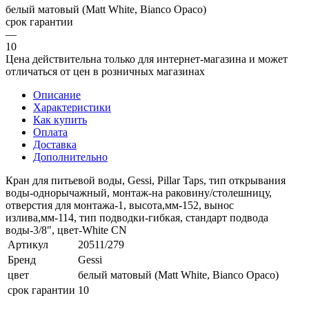
белый матовый (Matt White, Bianco Opaco)
срок гарантии
—
10
Цена действительна только для интернет-магазина и может
отличаться от цен в розничных магазинах
Описание
Характеристики
Как купить
Оплата
Доставка
Дополнительно
Кран для питьевой воды, Gessi, Pillar Taps, тип открывания
воды-однорычажный, монтаж-на раковину/столешницу,
отверстия для монтажа-1, высота,мм-152, вынос
излива,мм-114, тип подводки-гибкая, стандарт подвода
воды-3/8", цвет-White CN
Артикул
20511/279
Бренд
Gessi
цвет
белый матовый (Matt White, Bianco Opaco)
срок гарантии
10