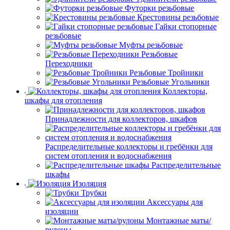
Футорки резьбовые
Крестовины резьбовые
Гайки стопорные
резьбовые
Муфты резьбовые
Резьбовые
Переходники
Резьбовые Тройники
Резьбовые Угольники
Коллекторы,
шкафы для отопления
Принадлежности для коллекторов, шкафов
Распределительные коллекторы и гребёнки для
систем отопления и водоснабжения
Распределительные
шкафы
Изоляция
Трубки
Аксессуары для
изоляции
Монтажные маты/
рулоны