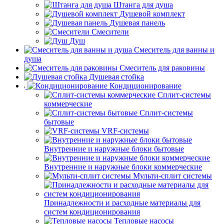
Штанга для душа
Душевой комплект
Душевая панель
Смесители
Душ
Смеситель для ванны и
душа
Смеситель для раковины
Душевая стойка
Кондиционирование
Сплит-системы
коммерческие
Сплит-системы
бытовые
VRF-системы
Внутренние и наружные блоки бытовые
Внутренние и наружные блоки коммерческие
Мульти-сплит системы
Принадлежности и расходные материалы для
систем кондиционирования
Тепловые насосы