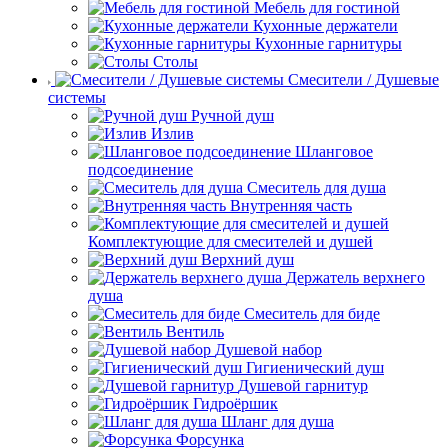
Мебель для гостиной
Кухонные держатели
Кухонные гарнитуры
Столы
Смесители / Душевые
системы
Ручной душ
Излив
Шланговое
подсоединение
Смеситель для душа
Внутренняя часть
Комплектующие для смесителей и душей
Верхний душ
Держатель верхнего
душа
Смеситель для биде
Вентиль
Душевой набор
Гигиенический душ
Душевой гарнитур
Гидроёршик
Шланг для душа
Форсунка