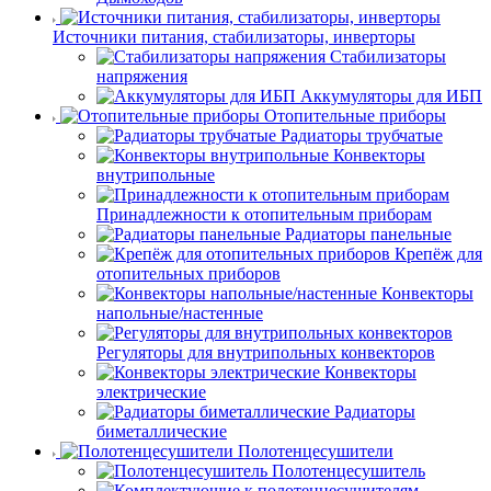
Источники питания, стабилизаторы, инверторы
Стабилизаторы
напряжения
Аккумуляторы для ИБП
Отопительные приборы
Радиаторы трубчатые
Конвекторы
внутрипольные
Принадлежности к отопительным приборам
Радиаторы панельные
Крепёж для
отопительных приборов
Конвекторы
напольные/настенные
Регуляторы для внутрипольных конвекторов
Конвекторы
электрические
Радиаторы
биметаллические
Полотенцесушители
Полотенцесушитель