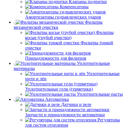
Клапаны подпитки
Компенсаторы
Амортизаторы гидравлических ударов
Фильтры
механической очистки
Фильтры
косые (грубой очистки)
Фильтры тонкой
очистки
Принадлежности для фильтров
Уплотнительные
материалы
Уплотнительные
нити и лён
Уплотнительные гели (герметики)
Уплотнительные пасты
Автоматика
Датчики и реле
Запчасти и принадлежности автоматики
Регуляторы
для систем отопления