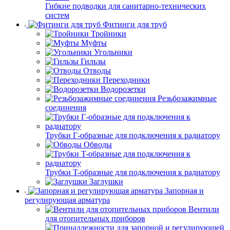
Гибкие подводки для санитарно-технических
систем
Фитинги для труб
Тройники
Муфты
Угольники
Гильзы
Отводы
Переходники
Водорозетки
Резьбозажимные
соединения
Трубки Г-образные для подключения к радиатору
Обводы
Трубки T-образные для подключения к радиатору
Заглушки
Запорная и
регулирующая арматура
Вентили
для отопительных приборов