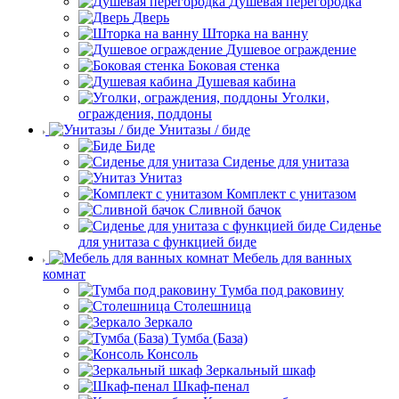
Душевая перегородка
Дверь
Шторка на ванну
Душевое ограждение
Боковая стенка
Душевая кабина
Уголки,
ограждения, поддоны
Унитазы / биде
Биде
Сиденье для унитаза
Унитаз
Комплект с унитазом
Сливной бачок
Сиденье
для унитаза с функцией биде
Мебель для ванных
комнат
Тумба под раковину
Столешница
Зеркало
Тумба (База)
Консоль
Зеркальный шкаф
Шкаф-пенал