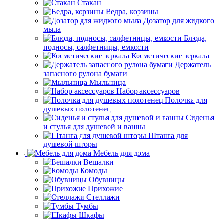
Стакан
Ведра, корзины
Дозатор для жидкого
мыла
Блюда,
подносы, салфетницы, емкости
Косметические зеркала
Держатель
запасного рулона бумаги
Мыльница
Набор аксессуаров
Полочка для
душевых полотенец
Сиденья
и стулья для душевой и ванны
Штанга для
душевой шторы
Мебель для дома
Вешалки
Комоды
Обувницы
Прихожие
Стеллажи
Тумбы
Шкафы