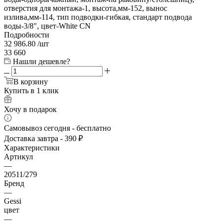
отверстия для монтажа-1, высота,мм-152, вынос
излива,мм-114, тип подводки-гибкая, стандарт подвода
воды-3/8", цвет-White CN
Подробности
32 986.80
/шт
33 660
Нашли дешевле?
В корзину
Купить в 1 клик
Хочу в подарок
Самовывоз сегодня - бесплатно
Доставка завтра - 390 ₽
Характеристики
Артикул
—
20511/279
Бренд
—
Gessi
цвет
—