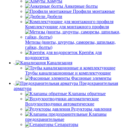
Хомуты
Анкерные болты
Профили монтажные
Дюбели
Комплектующие для монтажного профиля
Метизы (винты, шурупы, саморезы, шпильки,
гайки, болты)
Крепёж для
водорозеток
Канализация
Трубы канализационные и комплектующие
Фасонные элементы
Предохранительная
арматура
Клапаны обратные
Воздухоотводчики автоматические
Редукторы давления
Клапаны
предохранительные
Сепараторы