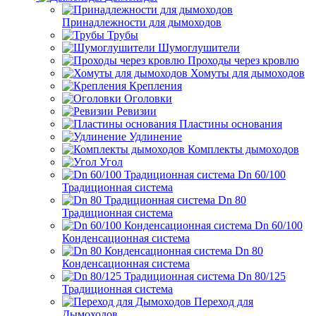
Принадлежности для дымоходов
Трубы
Шумоглушители
Проходы через кровлю
Хомуты для дымоходов
Крепления
Оголовки
Ревизии
Пластины основания
Удлинение
Комплекты дымоходов
Угол
Dn 60/100
Традиционная система
Dn 80
Традиционная система
Dn 60/100
Конденсационная система
Dn 80
Конденсационная система
Dn 80/125
Традиционная система
Переход для
Дымоходов