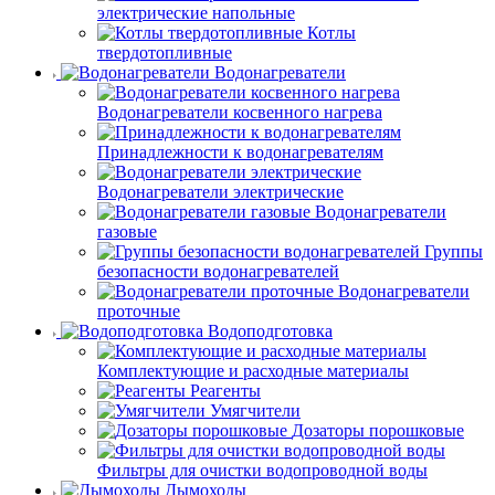
электрические напольные
Котлы
твердотопливные
Водонагреватели
Водонагреватели косвенного нагрева
Принадлежности к водонагревателям
Водонагреватели электрические
Водонагреватели
газовые
Группы
безопасности водонагревателей
Водонагреватели
проточные
Водоподготовка
Комплектующие и расходные материалы
Реагенты
Умягчители
Дозаторы порошковые
Фильтры для очистки водопроводной воды
Дымоходы