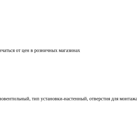
ичаться от цен в розничных магазинах
одновентильный, тип установки-настенный, отверстия для монтаж