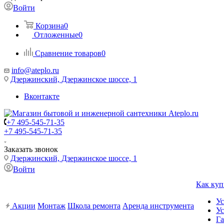
Войти
Корзина
0
Отложенные
0
Сравнение товаров
0
info@ateplo.ru
Дзержинский, Дзержинское шоссе, 1
Вконтакте
+7 495-545-71-35
+7 495-545-71-35
Заказать звонок
Дзержинский, Дзержинское шоссе, 1
Войти
Как куп
Ус
Акции
Монтаж
Школа ремонта
Аренда инструмента
Ус
Га