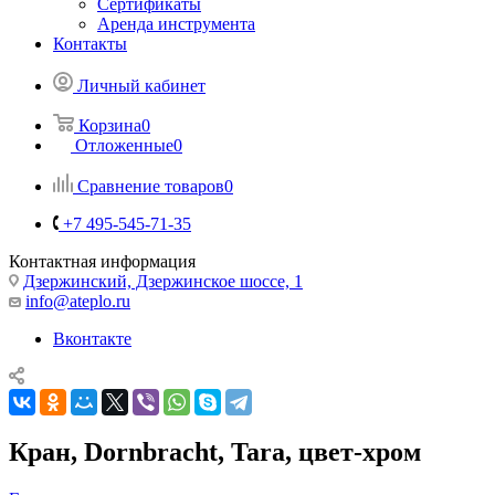
Сертификаты
Аренда инструмента
Контакты
Личный кабинет
Корзина
0
Отложенные
0
Сравнение товаров
0
+7 495-545-71-35
Контактная информация
Дзержинский, Дзержинское шоссе, 1
info@ateplo.ru
Вконтакте
Кран, Dornbracht, Tara, цвет-хром