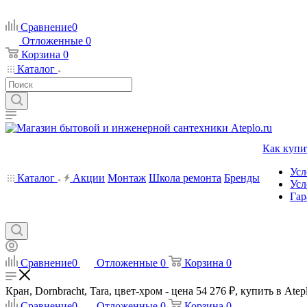
Сравнение
0
Отложенные
0
Корзина
0
Каталог
Как купи
Усл
Каталог
Акции
Монтаж
Школа ремонта
Бренды
Усл
Гар
Сравнение
0
Отложенные
0
Корзина
0
Кран, Dornbracht, Tara, цвет-хром - цена 54 276 ₽, купить в Atep
Сравнение
0
Отложенные
0
Корзина
0