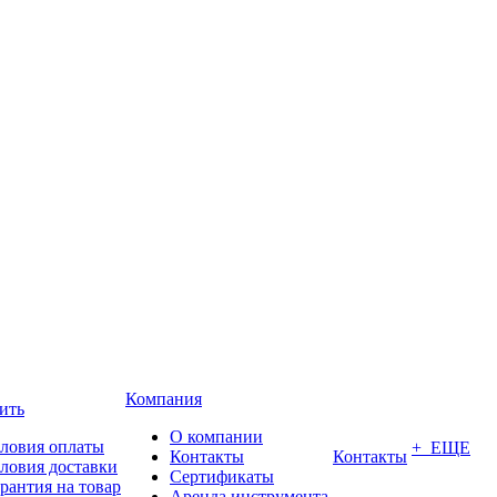
Компания
ить
О компании
ловия оплаты
+ ЕЩЕ
Контакты
Контакты
ловия доставки
Сертификаты
рантия на товар
Аренда инструмента