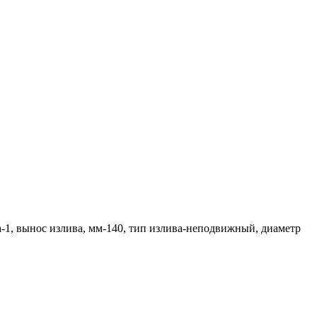
а-1, вынос излива, мм-140, тип излива-неподвижный, диаметр