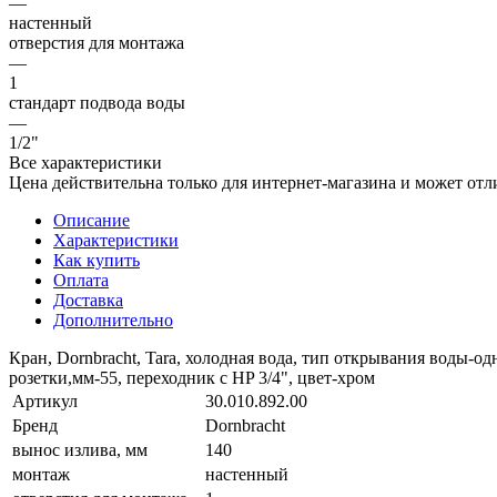
—
настенный
отверстия для монтажа
—
1
стандарт подвода воды
—
1/2"
Все характеристики
Цена действительна только для интернет-магазина и может отл
Описание
Характеристики
Как купить
Оплата
Доставка
Дополнительно
Кран, Dornbracht, Tara, холодная вода, тип открывания воды-
розетки,мм-55, переходник с HP 3/4", цвет-хром
Артикул
30.010.892.00
Бренд
Dornbracht
вынос излива, мм
140
монтаж
настенный