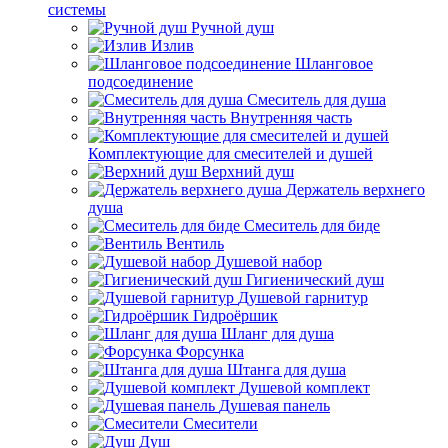
системы
Ручной душ
Излив
Шланговое
подсоединение
Смеситель для душа
Внутренняя часть
Комплектующие для смесителей и душей
Верхний душ
Держатель верхнего
душа
Смеситель для биде
Вентиль
Душевой набор
Гигиенический душ
Душевой гарнитур
Гидроёршик
Шланг для душа
Форсунка
Штанга для душа
Душевой комплект
Душевая панель
Смесители
Душ