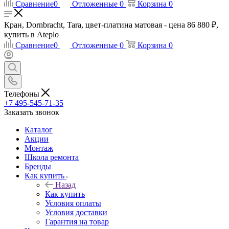
Сравнение
0
Отложенные
0
Корзина
0
Кран, Dornbracht, Tara, цвет-платина матовая - цена 86 880 ₽,
купить в Ateplo
Сравнение
0
Отложенные
0
Корзина
0
Телефоны
+7 495-545-71-35
Заказать звонок
Каталог
Акции
Монтаж
Школа ремонта
Бренды
Как купить
Назад
Как купить
Условия оплаты
Условия доставки
Гарантия на товар