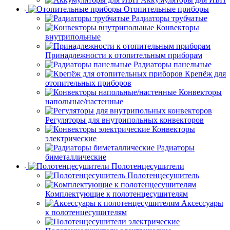
Отопительные приборы
Радиаторы трубчатые
Конвекторы
внутрипольные
Принадлежности к отопительным приборам
Радиаторы панельные
Крепёж для
отопительных приборов
Конвекторы
напольные/настенные
Регуляторы для внутрипольных конвекторов
Конвекторы
электрические
Радиаторы
биметаллические
Полотенцесушители
Полотенцесушитель
Комплектующие к полотенцесушителям
Аксессуары
к полотенцесушителям