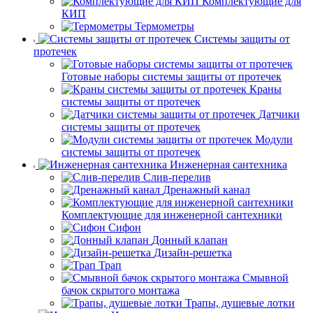
Комплектующие для
КИП
Термометры
Системы защиты от
протечек
Готовые наборы системы защиты от протечек
Краны
системы защиты от протечек
Датчики
системы защиты от протечек
Модули
системы защиты от протечек
Инженерная сантехника
Слив-перелив
Дренажный канал
Комплектующие для инженерной сантехники
Сифон
Донный клапан
Дизайн-решетка
Трап
Смывной
бачок скрытого монтажа
Трапы, душевые лотки