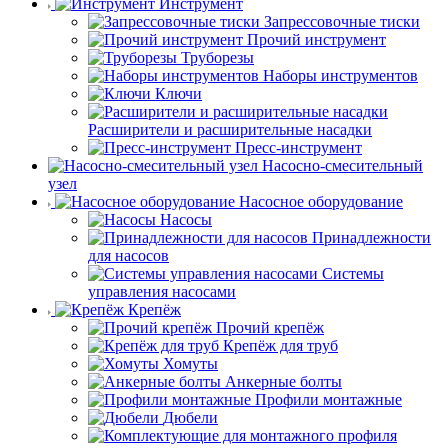
Инструмент
Запрессовочные тиски
Прочий инструмент
Труборезы
Наборы инструментов
Ключи
Расширители и расширительные насадки
Пресс-инструмент
Насосно-смесительный
узел
Насосное оборудование
Насосы
Принадлежности
для насосов
Системы
управления насосами
Крепёж
Прочий крепёж
Крепёж для труб
Хомуты
Анкерные болты
Профили монтажные
Дюбели