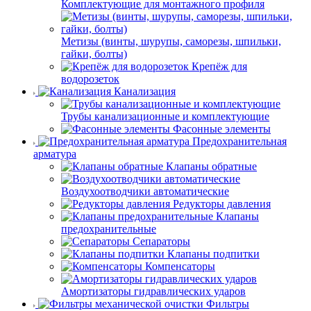
Комплектующие для монтажного профиля
Метизы (винты, шурупы, саморезы, шпильки,
гайки, болты)
Крепёж для
водорозеток
Канализация
Трубы канализационные и комплектующие
Фасонные элементы
Предохранительная
арматура
Клапаны обратные
Воздухоотводчики автоматические
Редукторы давления
Клапаны
предохранительные
Сепараторы
Клапаны подпитки
Компенсаторы
Амортизаторы гидравлических ударов
Фильтры