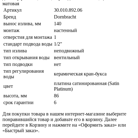
матовая
Артикул
30.010.892.06
Бренд
Dornbracht
вынос излива, мм
140
монтаж
настенный
отверстия для монтажа
1
стандарт подвода воды
1/2"
тип излива
неподвижный
тип открывания воды
вентильный
тип подводки
нет
тип регулирования
керамическая кран-букса
воды
платина сатинированная (Satin
цвет
Platinum)
высота, мм
86
срок гарантии
6
Для покупки товара в нашем интернет-магазине выберите
понравившийся товар и добавьте его в корзину. Далее
перейдите в Корзину и нажмите на «Оформить заказ» или
«Быстрый заказ».