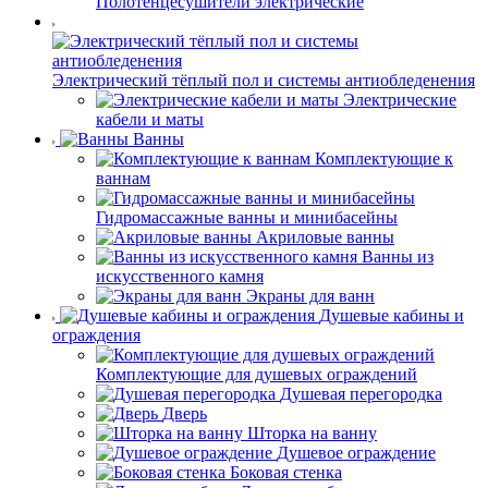
Полотенцесушители электрические
Электрический тёплый пол и системы антиобледенения
Электрические
кабели и маты
Ванны
Комплектующие к
ваннам
Гидромассажные ванны и минибасейны
Акриловые ванны
Ванны из
искусственного камня
Экраны для ванн
Душевые кабины и
ограждения
Комплектующие для душевых ограждений
Душевая перегородка
Дверь
Шторка на ванну
Душевое ограждение
Боковая стенка