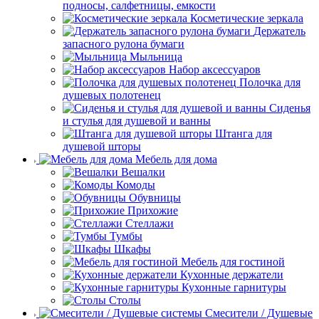
подносы, салфетницы, емкости
Косметические зеркала
Держатель
запасного рулона бумаги
Мыльница
Набор аксессуаров
Полочка для
душевых полотенец
Сиденья
и стулья для душевой и ванны
Штанга для
душевой шторы
Мебель для дома
Вешалки
Комоды
Обувницы
Прихожие
Стеллажи
Тумбы
Шкафы
Мебель для гостиной
Кухонные держатели
Кухонные гарнитуры
Столы
Смесители / Душевые