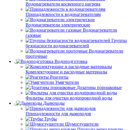
Водонагреватели косвенного нагрева
Принадлежности к водонагревателям
Водонагреватели электрические
Водонагреватели
газовые
Группы
безопасности водонагревателей
Водонагреватели
проточные
Водоподготовка
Комплектующие и расходные материалы
Реагенты
Умягчители
Дозаторы порошковые
Фильтры для очистки водопроводной воды
Дымоходы
Принадлежности для дымоходов
Трубы
Шумоглушители
Проходы через кровлю