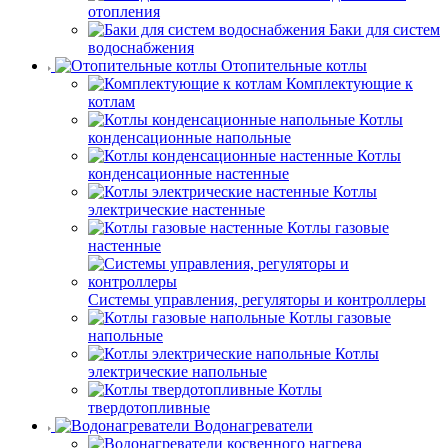
отопления
Баки для систем
водоснабжения
Отопительные котлы
Комплектующие к
котлам
Котлы
конденсационные напольные
Котлы
конденсационные настенные
Котлы
электрические настенные
Котлы газовые
настенные
Системы управления, регуляторы и контроллеры
Котлы газовые
напольные
Котлы
электрические напольные
Котлы
твердотопливные
Водонагреватели