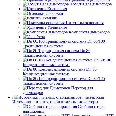
Хомуты для дымоходов
Крепления
Оголовки
Ревизии
Пластины основания
Удлинение
Комплекты дымоходов
Угол
Dn 60/100
Традиционная система
Dn 80
Традиционная система
Dn 60/100
Конденсационная система
Dn 80
Конденсационная система
Dn 80/125
Традиционная система
Переход для
Дымоходов
Источники питания, стабилизаторы, инверторы
Стабилизаторы
напряжения
Аккумуляторы для ИБП