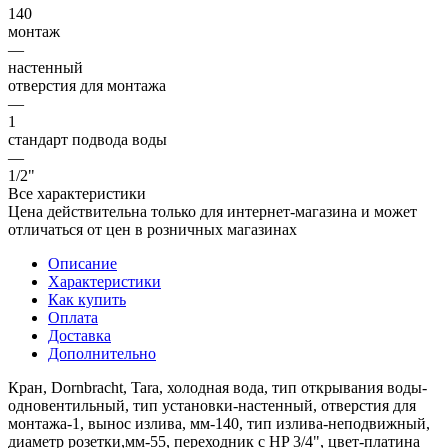
140
монтаж
—
настенный
отверстия для монтажа
—
1
стандарт подвода воды
—
1/2"
Все характеристики
Цена действительна только для интернет-магазина и может
отличаться от цен в розничных магазинах
Описание
Характеристики
Как купить
Оплата
Доставка
Дополнительно
Кран, Dornbracht, Tara, холодная вода, тип открывания воды-
одновентильный, тип установки-настенный, отверстия для
монтажа-1, вынос излива, мм-140, тип излива-неподвижный,
диаметр розетки,мм-55, переходник с HP 3/4", цвет-платина