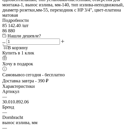
монтажа-1, вынос излива, мм-140, тип излива-неподвижный,
диаметр розетки,мм-55, переходник с HP 3/4", цвет-платина
матовая
Подробности
85 142.40
/шт
86 880
Нашли дешевле?
В корзину
Купить в 1 клик
Хочу в подарок
Самовывоз сегодня - бесплатно
Доставка завтра - 390 ₽
Характеристики
Артикул
—
30.010.892.06
Бренд
—
Dornbracht
вынос излива, мм
—