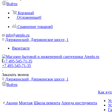
Войти
Корзина
0
Отложенные
0
Сравнение товаров
0
info@ateplo.ru
Дзержинский, Дзержинское шоссе, 1
Вконтакте
+7 495-545-71-35
+7 495-545-71-35
Заказать звонок
Дзержинский, Дзержинское шоссе, 1
Войти
Как куп
Ус
Акции
Монтаж
Школа ремонта
Аренда инструмента
Ус
Га