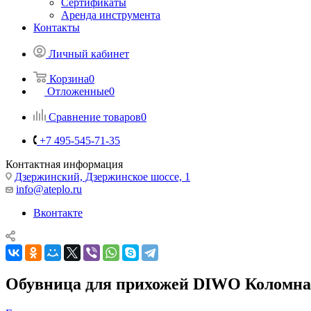
Сертификаты
Аренда инструмента
Контакты
Личный кабинет
Корзина
0
Отложенные
0
Сравнение товаров
0
+7 495-545-71-35
Контактная информация
Дзержинский, Дзержинское шоссе, 1
info@ateplo.ru
Вконтакте
Обувница для прихожей DIWO Коломна,