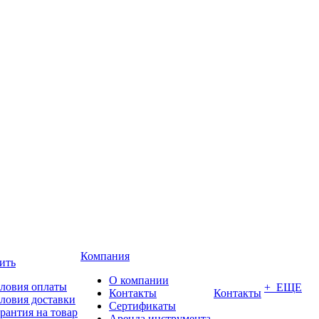
Компания
ить
О компании
ловия оплаты
+ ЕЩЕ
Контакты
Контакты
ловия доставки
Сертификаты
рантия на товар
Аренда инструмента