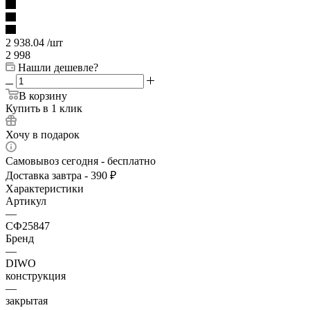
2 938.04
/шт
2 998
Нашли дешевле?
В корзину
Купить в 1 клик
Хочу в подарок
Самовывоз сегодня - бесплатно
Доставка завтра - 390 ₽
Характеристики
Артикул
—
СФ25847
Бренд
—
DIWO
конструкция
—
закрытая