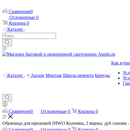
Сравнение
0
Отложенные
0
Корзина
0
Каталог
Как купи
Усл
Каталог
Акции
Монтаж
Школа ремонта
Бренды
Усл
Гар
Сравнение
0
Отложенные
0
Корзина
0
Обувница для прихожей DIWO Коломна, 2 ящика, дуб сонома - ц
Сравнение
0
Отложенные
0
Корзина
0