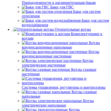
Принадлежности к расширительным бакам
Баки для ГВС
Баки для систем
отопления
Баки для систем
водоснабжения
Отопительные котлы
Комплектующие к
котлам
Котлы
конденсационные напольные
Котлы
конденсационные настенные
Котлы
электрические настенные
Котлы газовые
настенные
Системы управления, регуляторы и контроллеры
Котлы газовые
напольные
Котлы
электрические напольные
Котлы