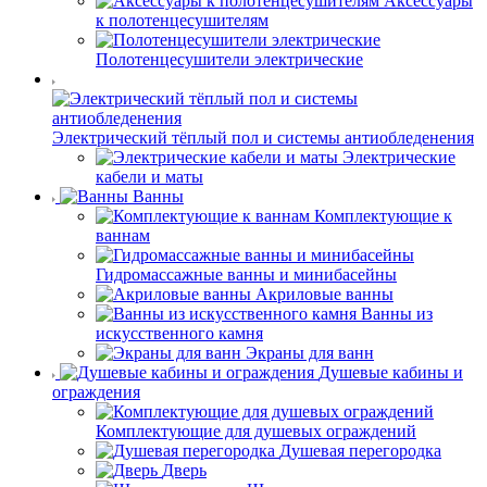
Аксессуары
к полотенцесушителям
Полотенцесушители электрические
Электрический тёплый пол и системы антиобледенения
Электрические
кабели и маты
Ванны
Комплектующие к
ваннам
Гидромассажные ванны и минибасейны
Акриловые ванны
Ванны из
искусственного камня
Экраны для ванн
Душевые кабины и
ограждения
Комплектующие для душевых ограждений
Душевая перегородка
Дверь