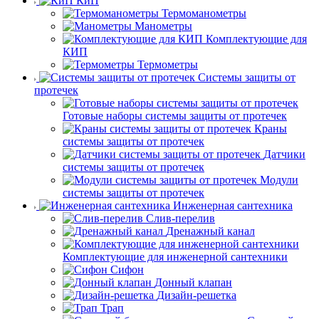
КиП
Термоманометры
Манометры
Комплектующие для
КИП
Термометры
Системы защиты от
протечек
Готовые наборы системы защиты от протечек
Краны
системы защиты от протечек
Датчики
системы защиты от протечек
Модули
системы защиты от протечек
Инженерная сантехника
Слив-перелив
Дренажный канал
Комплектующие для инженерной сантехники
Сифон
Донный клапан
Дизайн-решетка
Трап