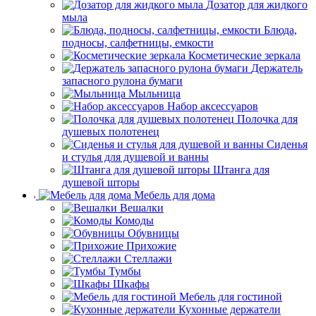
Дозатор для жидкого
мыла
Блюда,
подносы, салфетницы, емкости
Косметические зеркала
Держатель
запасного рулона бумаги
Мыльница
Набор аксессуаров
Полочка для
душевых полотенец
Сиденья
и стулья для душевой и ванны
Штанга для
душевой шторы
Мебель для дома
Вешалки
Комоды
Обувницы
Прихожие
Стеллажи
Тумбы
Шкафы
Мебель для гостиной
Кухонные держатели