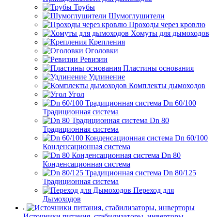
Трубы
Шумоглушители
Проходы через кровлю
Хомуты для дымоходов
Крепления
Оголовки
Ревизии
Пластины основания
Удлинение
Комплекты дымоходов
Угол
Dn 60/100
Традиционная система
Dn 80
Традиционная система
Dn 60/100
Конденсационная система
Dn 80
Конденсационная система
Dn 80/125
Традиционная система
Переход для
Дымоходов
Источники питания, стабилизаторы, инверторы