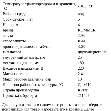
Температура транспортировки и хранения,
-10... +50
°С
Рабочая среда
вода
Срок службы, лет
5
Напор, м
4
Бренд
ROMMER
вес, кг
2.94
класс защиты
IP44
производительность, м3/час
3,63
тип насоса
циркуляционный
внутренний диаметр, мм
25
монтажная длина, мм
180
Входное напряжение, В
220
Масса нетто, кг
2,4
Макс. рабочее давление, бар
10
Диапазон рабочей температуры, °С
До +110
Страна производства
Китай
Привязка к брендам
211527
Для покупки товара в нашем интернет-магазине выберите
понравившийся товар и добавьте его в корзину. Далее