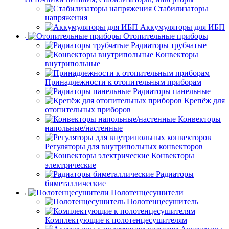
Стабилизаторы
напряжения
Аккумуляторы для ИБП
Отопительные приборы
Радиаторы трубчатые
Конвекторы
внутрипольные
Принадлежности к отопительным приборам
Радиаторы панельные
Крепёж для
отопительных приборов
Конвекторы
напольные/настенные
Регуляторы для внутрипольных конвекторов
Конвекторы
электрические
Радиаторы
биметаллические
Полотенцесушители
Полотенцесушитель
Комплектующие к полотенцесушителям