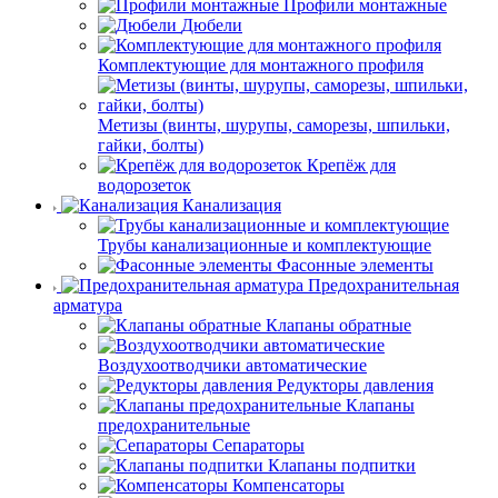
Профили монтажные
Дюбели
Комплектующие для монтажного профиля
Метизы (винты, шурупы, саморезы, шпильки,
гайки, болты)
Крепёж для
водорозеток
Канализация
Трубы канализационные и комплектующие
Фасонные элементы
Предохранительная
арматура
Клапаны обратные
Воздухоотводчики автоматические
Редукторы давления
Клапаны
предохранительные
Сепараторы
Клапаны подпитки
Компенсаторы