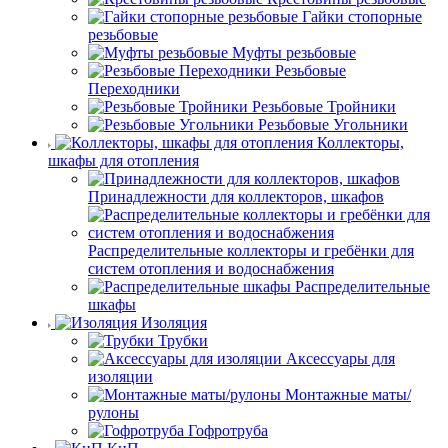
Гайки стопорные
резьбовые
Муфты резьбовые
Резьбовые
Переходники
Резьбовые Тройники
Резьбовые Угольники
Коллекторы,
шкафы для отопления
Принадлежности для коллекторов, шкафов
Распределительные коллекторы и гребёнки для
систем отопления и водоснабжения
Распределительные
шкафы
Изоляция
Трубки
Аксессуары для
изоляции
Монтажные маты/
рулоны
Гофротруба