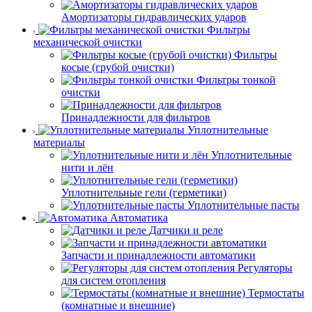
Амортизаторы гидравлических ударов
Фильтры
механической очистки
Фильтры
косые (грубой очистки)
Фильтры тонкой
очистки
Принадлежности для фильтров
Уплотнительные
материалы
Уплотнительные
нити и лён
Уплотнительные гели (герметики)
Уплотнительные пасты
Автоматика
Датчики и реле
Запчасти и принадлежности автоматики
Регуляторы
для систем отопления
Термостаты
(комнатные и внешние)