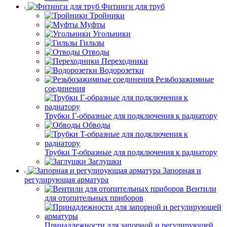
Фитинги для труб
Тройники
Муфты
Угольники
Гильзы
Отводы
Переходники
Водорозетки
Резьбозажимные
соединения
Трубки Г-образные для подключения к радиатору
Обводы
Трубки T-образные для подключения к радиатору
Заглушки
Запорная и
регулирующая арматура
Вентили
для отопительных приборов
Принадлежности для запорной и регулирующей