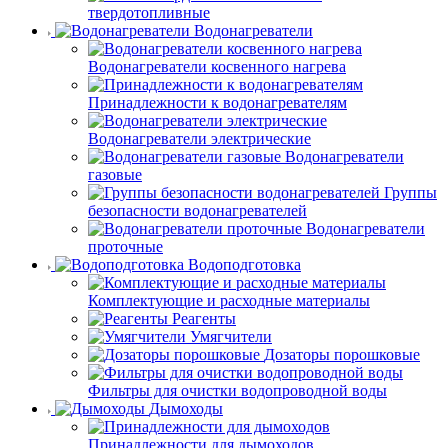
твердотопливные
Водонагреватели
Водонагреватели косвенного нагрева
Принадлежности к водонагревателям
Водонагреватели электрические
Водонагреватели
газовые
Группы
безопасности водонагревателей
Водонагреватели
проточные
Водоподготовка
Комплектующие и расходные материалы
Реагенты
Умягчители
Дозаторы порошковые
Фильтры для очистки водопроводной воды
Дымоходы
Принадлежности для дымоходов