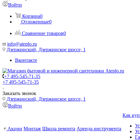
Войти
Корзина
0
Отложенные
0
Сравнение товаров
0
info@ateplo.ru
Дзержинский, Дзержинское шоссе, 1
Вконтакте
+7 495-545-71-35
+7 495-545-71-35
Заказать звонок
Дзержинский, Дзержинское шоссе, 1
Войти
Как куп
Ус
Акции
Монтаж
Школа ремонта
Аренда инструмента
Ус
Га