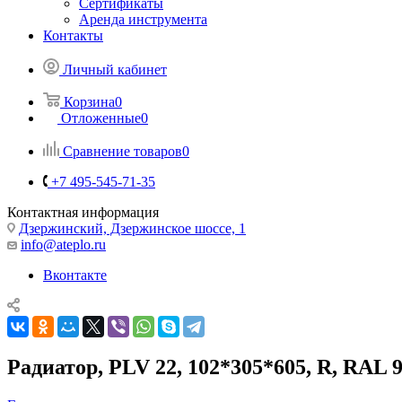
Сертификаты
Аренда инструмента
Контакты
Личный кабинет
Корзина
0
Отложенные
0
Сравнение товаров
0
+7 495-545-71-35
Контактная информация
Дзержинский, Дзержинское шоссе, 1
info@ateplo.ru
Вконтакте
Радиатор, PLV 22, 102*305*605, R, RAL 