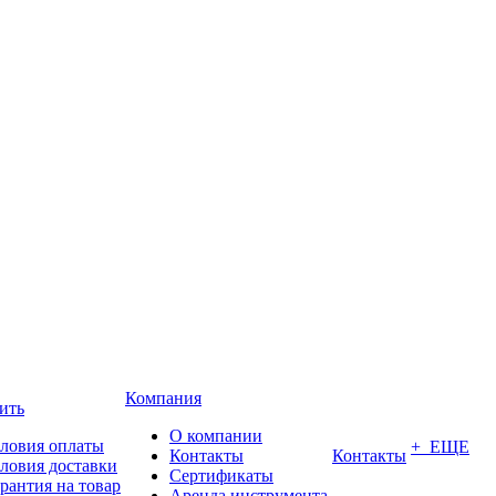
Компания
ить
О компании
ловия оплаты
+ ЕЩЕ
Контакты
Контакты
ловия доставки
Сертификаты
рантия на товар
Аренда инструмента