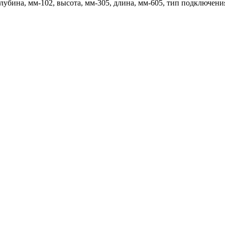
 глубина, мм-102, высота, мм-305, длина, мм-605, тип подключен