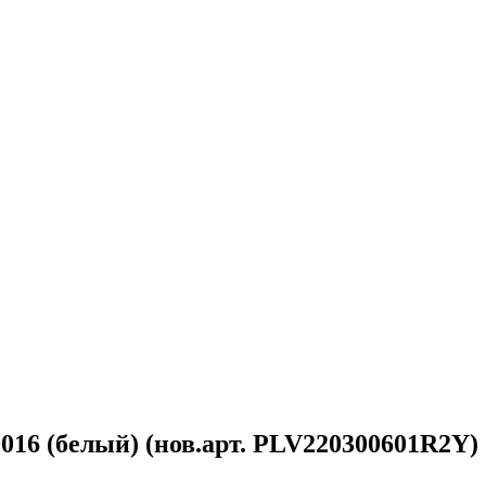
9016 (белый) (нов.арт. PLV220300601R2Y)