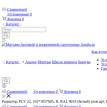
Сравнение
0
Отложенные
0
Корзина
0
Каталог
Как купи
Усл
Каталог
Акции
Монтаж
Школа ремонта
Бренды
Усл
Гар
Сравнение
0
Отложенные
0
Корзина
0
Радиатор, PLV 22, 102*305*605, R, RAL 9016 (белый) (нов.арт. 
Сравнение
0
Отложенные
0
Корзина
0