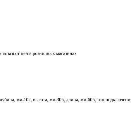
ичаться от цен в розничных магазинах
 глубина, мм-102, высота, мм-305, длина, мм-605, тип подключен