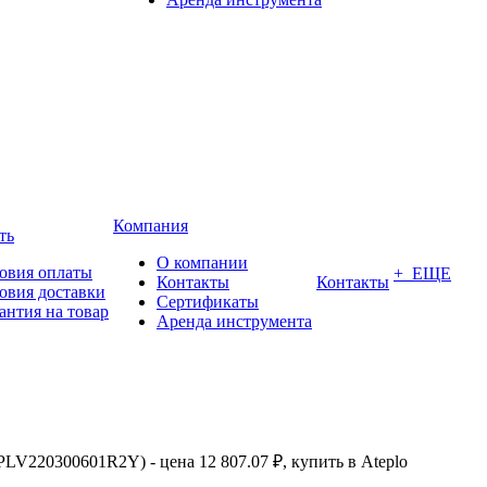
Компания
ть
О компании
овия оплаты
+ ЕЩЕ
Контакты
Контакты
овия доставки
Сертификаты
антия на товар
Аренда инструмента
PLV220300601R2Y) - цена 12 807.07 ₽, купить в Ateplo