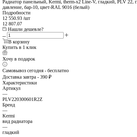
Радиатор панельный, Kermi, therm-x2 Line-V, гладкий, PLV 22,
давление, бар-10, цвет-RAL 9016 (белый)
Подробности
12 550.93
/шт
12 807.07
Нашли дешевле?
В корзину
Купить в 1 клик
Хочу в подарок
Самовывоз сегодня - бесплатно
Доставка завтра - 390 ₽
Характеристики
Артикул
—
PLV220300601R2Z
Бренд
—
Kermi
вид радиатора
—
гладкий