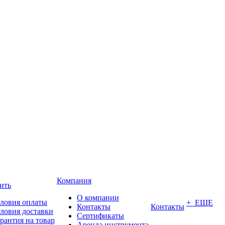
Компания
ить
О компании
ловия оплаты
+ ЕЩЕ
Контакты
Контакты
ловия доставки
Сертификаты
рантия на товар
Аренда инструмента