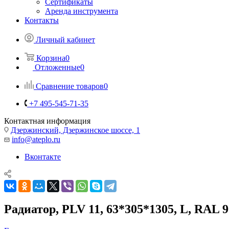
Сертификаты
Аренда инструмента
Контакты
Личный кабинет
Корзина
0
Отложенные
0
Сравнение товаров
0
+7 495-545-71-35
Контактная информация
Дзержинский, Дзержинское шоссе, 1
info@ateplo.ru
Вконтакте
Радиатор, PLV 11, 63*305*1305, L, RAL