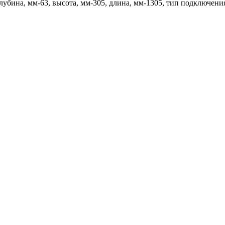
глубина, мм-63, высота, мм-305, длина, мм-1305, тип подключени