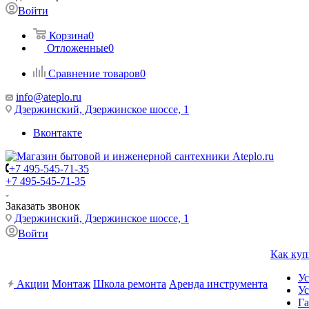
Войти
Корзина
0
Отложенные
0
Сравнение товаров
0
info@ateplo.ru
Дзержинский, Дзержинское шоссе, 1
Вконтакте
+7 495-545-71-35
+7 495-545-71-35
Заказать звонок
Дзержинский, Дзержинское шоссе, 1
Войти
Как куп
Ус
Акции
Монтаж
Школа ремонта
Аренда инструмента
Ус
Га