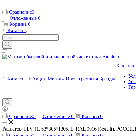
Сравнение
0
Отложенные
0
Корзина
0
Каталог
Как купи
Усл
Каталог
Акции
Монтаж
Школа ремонта
Бренды
Усл
Гар
Сравнение
0
Отложенные
0
Корзина
0
Радиатор, PLV 11, 63*305*1305, L, RAL 9016 (белый), РОССИЯ -
Сравнение
0
Отложенные
0
Корзина
0