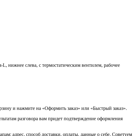
я-L, нижнее слева, с термостатическим вентилем, рабочее
орзину и нажмите на «Оформить заказ» или «Быстрый заказ».
зультатам разговора вам придет подтверждение оформления
ам: адрес, способ доставки, оплаты, данные о себе. Советуем