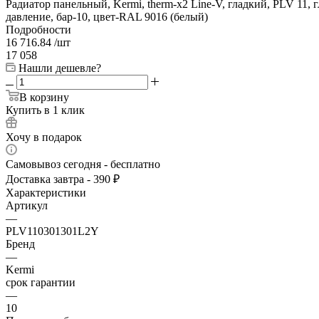
Радиатор панельный, Kermi, therm-x2 Line-V, гладкий, PLV 11, 
давление, бар-10, цвет-RAL 9016 (белый)
Подробности
16 716.84
/шт
17 058
Нашли дешевле?
В корзину
Купить в 1 клик
Хочу в подарок
Самовывоз сегодня - бесплатно
Доставка завтра - 390 ₽
Характеристики
Артикул
—
PLV110301301L2Y
Бренд
—
Kermi
срок гарантии
—
10