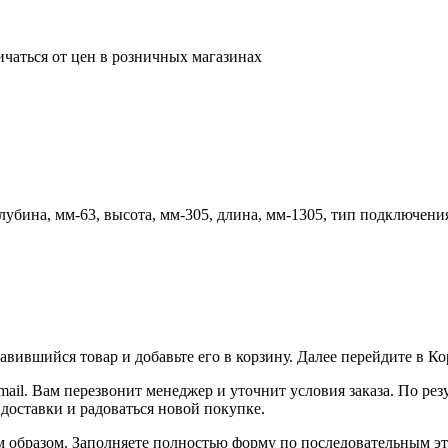
ичаться от цен в розничных магазинах
глубина, мм-63, высота, мм-305, длина, мм-1305, тип подключени
вившийся товар и добавьте его в корзину. Далее перейдите в К
ail. Вам перезвонит менеджер и уточнит условия заказа. По ре
 доставки и радоваться новой покупке.
образом. Заполняете полностью форму по последовательным этап