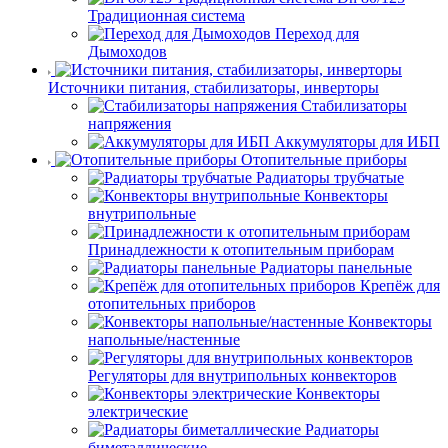
Традиционная система
Переход для
Дымоходов
Источники питания, стабилизаторы, инверторы
Стабилизаторы
напряжения
Аккумуляторы для ИБП
Отопительные приборы
Радиаторы трубчатые
Конвекторы
внутрипольные
Принадлежности к отопительным приборам
Радиаторы панельные
Крепёж для
отопительных приборов
Конвекторы
напольные/настенные
Регуляторы для внутрипольных конвекторов
Конвекторы
электрические
Радиаторы
биметаллические