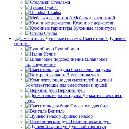
Стеллажи
Тумбы
Шкафы
Мебель для гостиной
Кухонные держатели
Кухонные гарнитуры
Столы
Смесители / Душевые
системы
Ручной душ
Излив
Шланговое
подсоединение
Смеситель для душа
Внутренняя часть
Комплектующие для смесителей и душей
Верхний душ
Держатель верхнего
душа
Смеситель для биде
Вентиль
Душевой набор
Гигиенический душ
Душевой гарнитур