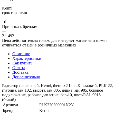
—
Kermi
срок гарантии
—
10
Привязка к брендам
—
211492
Цена действительна только для интернет-магазина и может
отличаться от цен в розничных магазинах
Описание
Характеристики
Как купить
Оплата
Доставка
Дополнительно
Радиатор панельный, Kermi, therm-x2 Line-K, гладкий, PLK 22,
глубина, мм-102, высота, мм-305, длина, мм-905, боковое
подключение, рабочее давление, бар-10, цвет-RAL 9016
(белый)
Артикул
PLK220300901N2Y
Бренд
Kermi