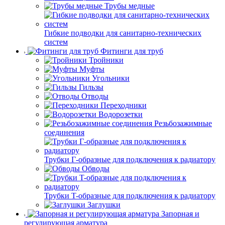
Трубы медные
Гибкие подводки для санитарно-технических
систем
Фитинги для труб
Тройники
Муфты
Угольники
Гильзы
Отводы
Переходники
Водорозетки
Резьбозажимные
соединения
Трубки Г-образные для подключения к радиатору
Обводы
Трубки T-образные для подключения к радиатору
Заглушки
Запорная и
регулирующая арматура