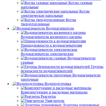
Котлы газовые
напольные
Котлы
электрические напольные
Котлы
твердотопливные
Водонагреватели
Водонагреватели косвенного нагрева
Принадлежности к водонагревателям
Водонагреватели электрические
Водонагреватели
газовые
Группы
безопасности водонагревателей
Водонагреватели
проточные
Водоподготовка
Комплектующие и расходные материалы
Реагенты
Умягчители
Дозаторы порошковые