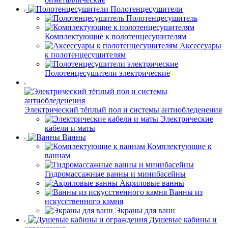
Полотенцесушители
Полотенцесушитель
Комплектующие к полотенцесушителям
Аксессуары
к полотенцесушителям
Полотенцесушители электрические
Электрический тёплый пол и системы антиобледенения
Электрические
кабели и маты
Ванны
Комплектующие к
ваннам
Гидромассажные ванны и минибасейны
Акриловые ванны
Ванны из
искусственного камня
Экраны для ванн
Душевые кабины и