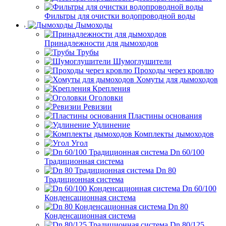
Фильтры для очистки водопроводной воды
Дымоходы
Принадлежности для дымоходов
Трубы
Шумоглушители
Проходы через кровлю
Хомуты для дымоходов
Крепления
Оголовки
Ревизии
Пластины основания
Удлинение
Комплекты дымоходов
Угол
Dn 60/100
Традиционная система
Dn 80
Традиционная система
Dn 60/100
Конденсационная система
Dn 80
Конденсационная система
Dn 80/125