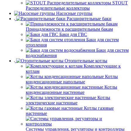
STOUT
Распределительные коллекторы
Насосные группы
Расширительные баки
Принадлежности к расширительным бакам
Баки для ГВС
Баки для систем
отопления
Баки для систем
водоснабжения
Отопительные котлы
Комплектующие к
котлам
Котлы
конденсационные напольные
Котлы
конденсационные настенные
Котлы
электрические настенные
Котлы газовые
настенные
Системы управления, регуляторы и контроллеры