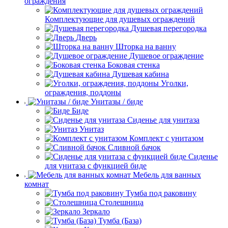
ограждения
Комплектующие для душевых ограждений
Душевая перегородка
Дверь
Шторка на ванну
Душевое ограждение
Боковая стенка
Душевая кабина
Уголки,
ограждения, поддоны
Унитазы / биде
Биде
Сиденье для унитаза
Унитаз
Комплект с унитазом
Сливной бачок
Сиденье
для унитаза с функцией биде
Мебель для ванных
комнат
Тумба под раковину
Столешница
Зеркало
Тумба (База)