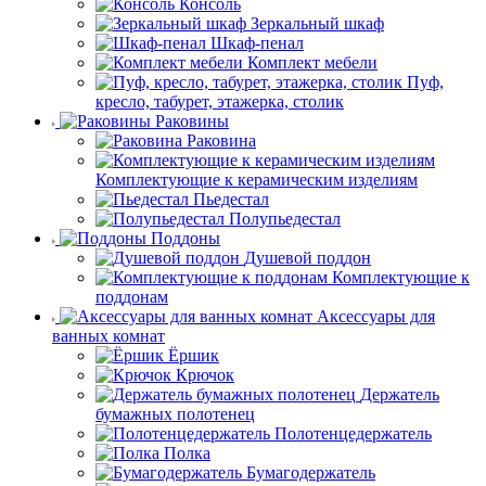
Консоль
Зеркальный шкаф
Шкаф-пенал
Комплект мебели
Пуф,
кресло, табурет, этажерка, столик
Раковины
Раковина
Комплектующие к керамическим изделиям
Пьедестал
Полупьедестал
Поддоны
Душевой поддон
Комплектующие к
поддонам
Аксессуары для
ванных комнат
Ёршик
Крючок
Держатель
бумажных полотенец
Полотенцедержатель
Полка
Бумагодержатель