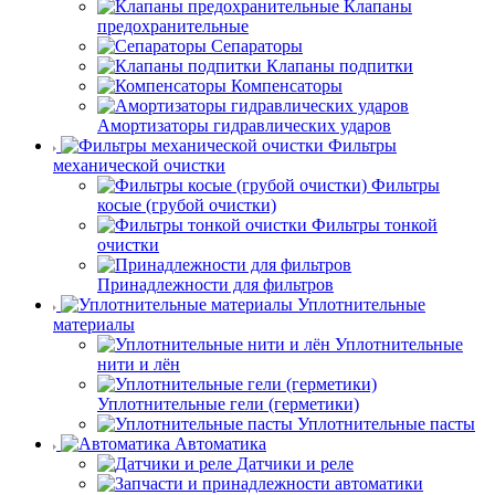
Клапаны
предохранительные
Сепараторы
Клапаны подпитки
Компенсаторы
Амортизаторы гидравлических ударов
Фильтры
механической очистки
Фильтры
косые (грубой очистки)
Фильтры тонкой
очистки
Принадлежности для фильтров
Уплотнительные
материалы
Уплотнительные
нити и лён
Уплотнительные гели (герметики)
Уплотнительные пасты
Автоматика
Датчики и реле