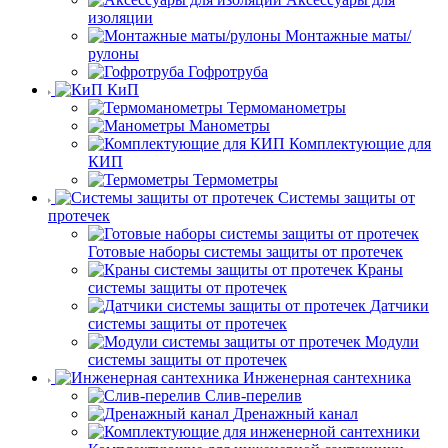
изоляции
Монтажные маты/
рулоны
Гофротруба
КиП
Термоманометры
Манометры
Комплектующие для
КИП
Термометры
Системы защиты от
протечек
Готовые наборы системы защиты от протечек
Краны
системы защиты от протечек
Датчики
системы защиты от протечек
Модули
системы защиты от протечек
Инженерная сантехника
Слив-перелив
Дренажный канал