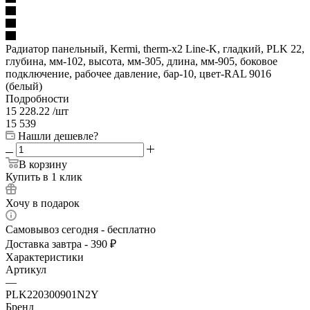
Радиатор панельный, Kermi, therm-x2 Line-K, гладкий, PLK 22,
глубина, мм-102, высота, мм-305, длина, мм-905, боковое
подключение, рабочее давление, бар-10, цвет-RAL 9016
(белый)
Подробности
15 228.22
/шт
15 539
Нашли дешевле?
В корзину
Купить в 1 клик
Хочу в подарок
Самовывоз сегодня - бесплатно
Доставка завтра - 390 ₽
Характеристики
Артикул
—
PLK220300901N2Y
Бренд