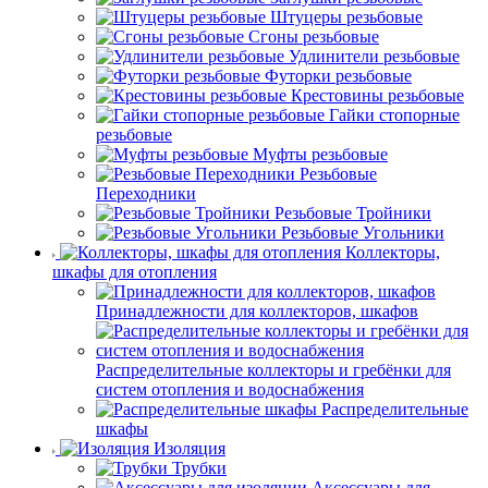
Штуцеры резьбовые
Сгоны резьбовые
Удлинители резьбовые
Футорки резьбовые
Крестовины резьбовые
Гайки стопорные
резьбовые
Муфты резьбовые
Резьбовые
Переходники
Резьбовые Тройники
Резьбовые Угольники
Коллекторы,
шкафы для отопления
Принадлежности для коллекторов, шкафов
Распределительные коллекторы и гребёнки для
систем отопления и водоснабжения
Распределительные
шкафы
Изоляция
Трубки
Аксессуары для