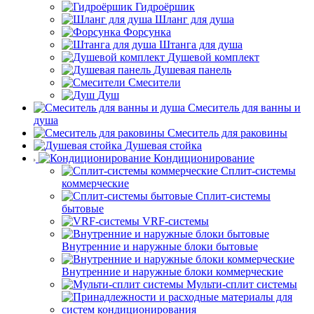
Гидроёршик
Шланг для душа
Форсунка
Штанга для душа
Душевой комплект
Душевая панель
Смесители
Душ
Смеситель для ванны и
душа
Смеситель для раковины
Душевая стойка
Кондиционирование
Сплит-системы
коммерческие
Сплит-системы
бытовые
VRF-системы
Внутренние и наружные блоки бытовые
Внутренние и наружные блоки коммерческие
Мульти-сплит системы